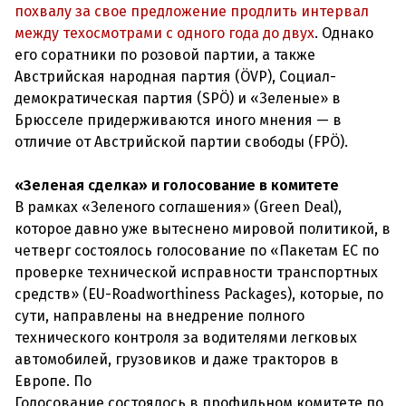
похвалу за свое предложение продлить интервал
между техосмотрами с одного года до двух
. Однако
его соратники по розовой партии, а также
Австрийская народная партия (ÖVP), Социал-
демократическая партия (SPÖ) и «Зеленые» в
Брюсселе придерживаются иного мнения — в
отличие от Австрийской партии свободы (FPÖ).
«Зеленая сделка» и голосование в комитете
В рамках «Зеленого соглашения» (Green Deal),
которое давно уже вытеснено мировой политикой, в
четверг состоялось голосование по «Пакетам ЕС по
проверке технической исправности транспортных
средств» (EU-Roadworthiness Packages), которые, по
сути, направлены на внедрение полного
технического контроля за водителями легковых
автомобилей, грузовиков и даже тракторов в
Европе. По
Голосование состоялось в профильном комитете по