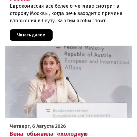
Еврокомиссия всё более отчётливо смотрит в
сторону Москвы, когда речь заходит о причине
вторжения в Сеуту. За этим якобы стоит
российская дезинформация.В течение нескольких
дней около 72 000 человек п
Читать далее
Четверг, 6 Августа 2026
Вена объявила «холодную