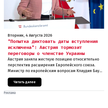
Вторник, 4 Августа 2026
"Попытка диктовать даты вступления
исключена": Австрия тормозит
переговоры о членстве Украины
Австрия заняла жесткую позицию относительно
перспектив расширения Европейского союза.
Министр по европейским вопросам Клаудия Бауэр
(ÖVP) категорически исключила возможность
ускоренного присоединения
Читать далее
Реклама