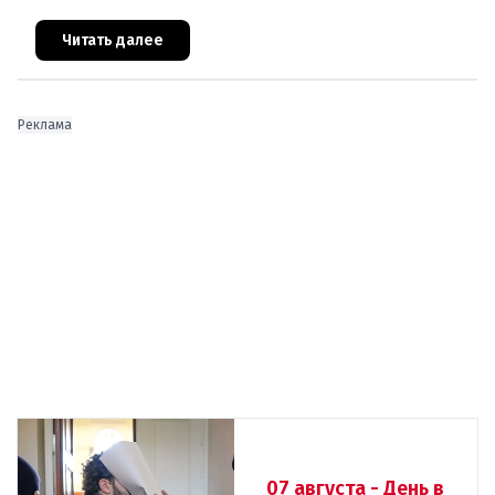
эксперт по миграции Джеральд Кнаус, один из
архитекторов соглашения ЕС-Турция 2016
Читать далее
Реклама
07 августа - День в