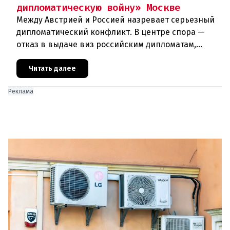
дипломатическую войну» Москве
Между Австрией и Россией назревает серьезный
дипломатический конфликт. В центре спора —
отказ в выдаче виз российским дипломатам,
сотрудникам посольства и работникам
международных организаций, которые
Читать далее
Реклама