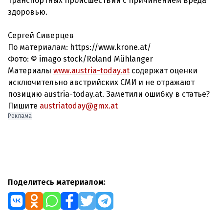
транспортных происшествий с причинением вреда
здоровью.
Сергей Сиверцев
По материалам: https://www.krone.at/
Фото:
© imago stock/Roland Mühlanger
Материалы
www.austria-today.at
содержат оценки
исключительно австрийских СМИ и не отражают
позицию austria-today.at. Заметили ошибку в статье?
Пишите
austriatoday@gmx.at
Реклама
Поделитесь материалом: