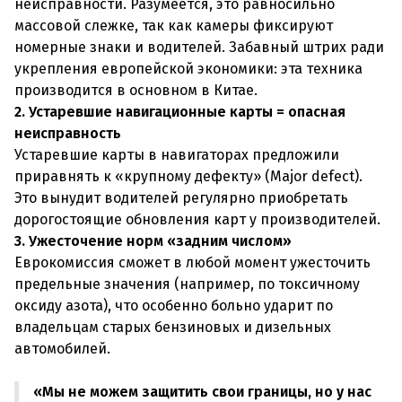
неисправности. Разумеется, это равносильно
массовой слежке, так как камеры фиксируют
номерные знаки и водителей. Забавный штрих ради
укрепления европейской экономики: эта техника
производится в основном в Китае.
2. Устаревшие навигационные карты = опасная
неисправность
Устаревшие карты в навигаторах предложили
приравнять к «крупному дефекту» (Major defect).
Это вынудит водителей регулярно приобретать
дорогостоящие обновления карт у производителей.
3. Ужесточение норм «задним числом»
Еврокомиссия сможет в любой момент ужесточить
предельные значения (например, по токсичному
оксиду азота), что особенно больно ударит по
владельцам старых бензиновых и дизельных
автомобилей.
«Мы не можем защитить свои границы, но у нас