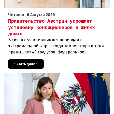
Четверг, 6 Августа 2026
Правительство Австрии упрощает
установку кондиционеров в жилых
домах
В связи с участившимися периодами
экстремальной жары, когда температура в тени
превышает 40 градусов, федеральное
правительство Австрии взялось за решение
проблемы перегрева жилых помещений. В среду н
Читать далее