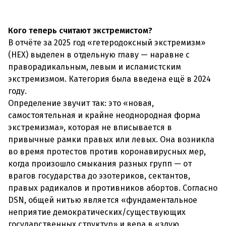
Кого теперь считают экстремистом?
В отчёте за 2025 год «гетеродоксный экстремизм»
(HEX) выделен в отдельную главу — наравне с
праворадикальным, левым и исламистским
экстремизмом. Категория была введена ещё в 2024
году.
Определение звучит так: это «новая,
самостоятельная и крайне неоднородная форма
экстремизма», которая не вписывается в
привычные рамки правых или левых. Она возникла
во время протестов против коронавирусных мер,
когда произошло смыкания разных групп — от
врагов государства до эзотериков, сектантов,
правых радикалов и противников абортов. Согласно
DSN, общей нитью является «фундаментальное
неприятие демократических/существующих
государственных структур» и вера в «злую