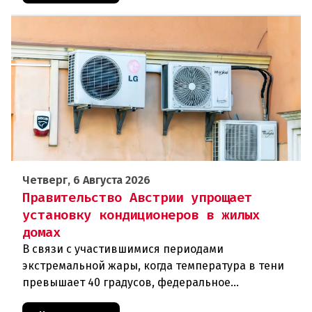
Четверг, 6 Августа 2026
Правительство Австрии упрощает
установку кондиционеров в жилых
домах
В связи с участившимися периодами
экстремальной жары, когда температура в тени
превышает 40 градусов, федеральное
правительство Австрии взялось за решение