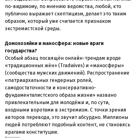
по-видимому, по мнению ведомства, любой, кто
публично выражает скептицизм, делает это таким
образом, который уже считается признаком
экстремистской среды.
Домохозяйки и маносфера: новые враги
государства?
Особый абзац посвящён онлайн-трендам вроде
«традиционных жён» (Tradwives) и «маносферы»
(сообщества мужских движений). Распространение
«патриархальных гендерных ролей,
самодостаточности и консервативно-
фундаменталистского образа жизни» названо
привлекательным для молодёжи и, по сути,
входными воротами в экстремизм. С точки зрения
авторов перевода, это звучит абсурдно. Миллионы
людей потребляют подобный контент, не становясь
врагами конституции.