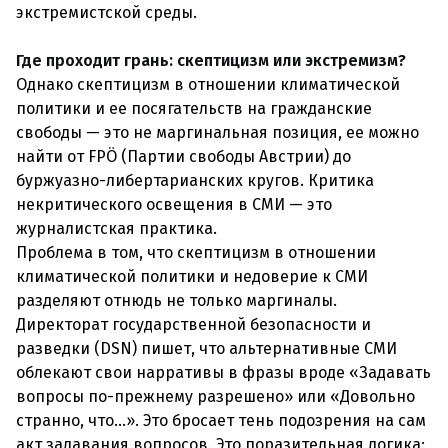
экстремистской среды.
Где проходит грань: скептицизм или экстремизм?
Однако скептицизм в отношении климатической
политики и ее посягательств на гражданские
свободы — это не маргинальная позиция, ее можно
найти от FPÖ (Партии свободы Австрии) до
буржуазно-либертарианских кругов. Критика
некритического освещения в СМИ — это
журналистская практика.
Проблема в том, что скептицизм в отношении
климатической политики и недоверие к СМИ
разделяют отнюдь не только маргиналы.
Директорат государственной безопасности и
разведки (DSN) пишет, что альтернативные СМИ
облекают свои нарративы в фразы вроде «Задавать
вопросы по-прежнему разрешено» или «Довольно
странно, что…». Это бросает тень подозрения на сам
акт задавания вопросов. Это поразительная логика: