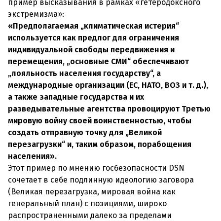
пример высказывания в рамках «гетеродоксного
экстремизма»:
«Предполагаемая „климатическая истерия“
используется как предлог для ограничения
индивидуальной свободы передвижения и
перемещения, „основные СМИ“ обеспечивают
„лояльность населения государству“, а
международные организации (ЕС, НАТО, ВОЗ и т. д.),
а также западные государства и их
разведывательные агентства провоцируют Третью
мировую войну своей воинственностью, чтобы
создать отправную точку для „Великой
перезагрузки“ и, таким образом, порабощения
населения».
Этот пример по мнению госбезопасности DSN
сочетает в себе подлинную идеологию заговора
(Великая перезагрузка, мировая война как
генеральный план) с позициями, широко
распространенными далеко за пределами