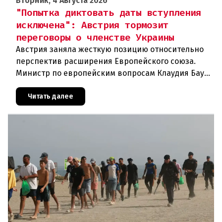
Вторник, 4 Августа 2026
"Попытка диктовать даты вступления
исключена": Австрия тормозит
переговоры о членстве Украины
Австрия заняла жесткую позицию относительно
перспектив расширения Европейского союза.
Министр по европейским вопросам Клаудия Бауэр
(ÖVP) категорически исключила возможность
ускоренного присоединения
Читать далее