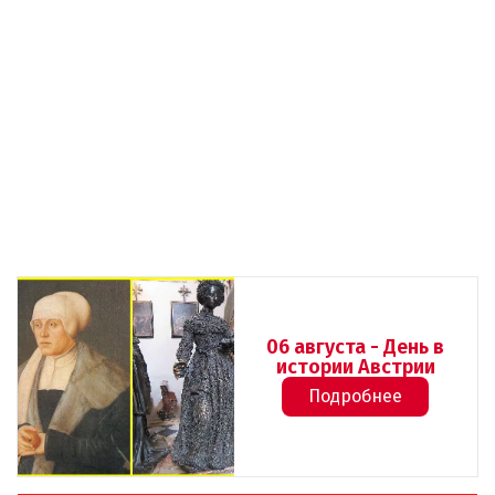
06 августа - День в
истории Австрии
Подробнее