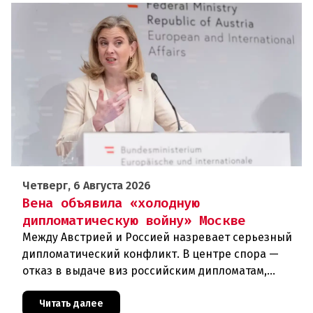
Четверг, 6 Августа 2026
Вена объявила «холодную
дипломатическую войну» Москве
Между Австрией и Россией назревает серьезный
дипломатический конфликт. В центре спора —
отказ в выдаче виз российским дипломатам,
сотрудникам посольства и работникам
международных организаций, которые
Читать далее