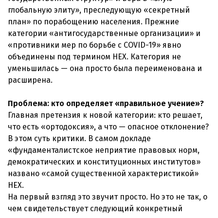
глобальную элиту», преследующую «секретный
план» по порабощению населения. Прежние
категории «антигосударственные организации» и
«противники мер по борьбе с COVID-19» явно
объединены под термином HEX. Категория не
уменьшилась — она просто была переименована и
расширена.
Проблема: кто определяет «правильное учение»?
Главная претензия к новой категории: кто решает,
что есть «ортодоксия», а что — опасное отклонение?
В этом суть критики. В самом докладе
«фундаменталистское неприятие правовых норм,
демократических и конституционных институтов»
названо «самой существенной характеристикой»
HEX.
На первый взгляд это звучит просто. Но это не так, о
чем свидетельствует следующий конкретный