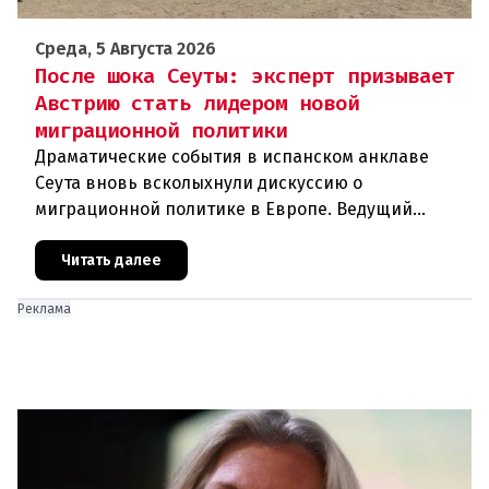
Среда, 5 Августа 2026
После шока Сеуты: эксперт призывает
Австрию стать лидером новой
миграционной политики
Драматические события в испанском анклаве
Сеута вновь всколыхнули дискуссию о
миграционной политике в Европе. Ведущий
эксперт по миграции Джеральд Кнаус, один из
архитекторов соглашения ЕС-Турция 2016
Читать далее
Реклама