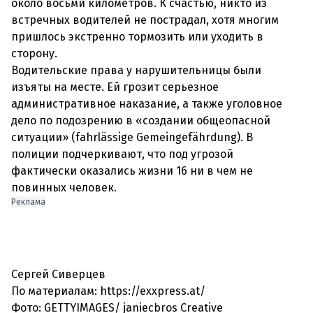
около восьми километров. К счастью, никто из
встречных водителей не пострадал, хотя многим
пришлось экстренно тормозить или уходить в
сторону.
Водительские права у нарушительницы были
изъяты на месте. Ей грозит серьезное
административное наказание, а также уголовное
дело по подозрению в «создании общеопасной
ситуации» (fahrlässige Gemeingefährdung). В
полиции подчеркивают, что под угрозой
фактически оказались жизни 16 ни в чем не
повинных человек.
Реклама
Сергей Сиверцев
По материалам: https://exxpress.at/
Фото: GETTYIMAGES/ janiecbros Creative