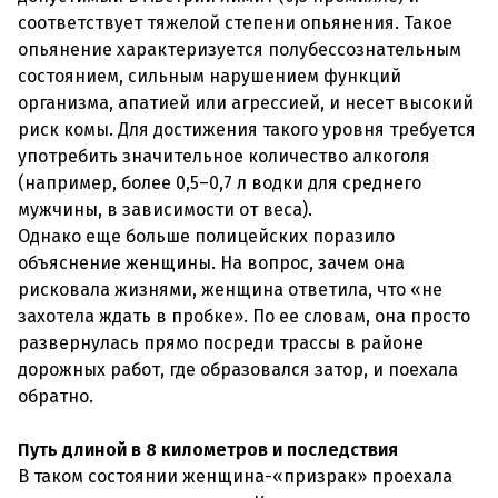
соответствует тяжелой степени опьянения. Такое
опьянение характеризуется полубессознательным
состоянием, сильным нарушением функций
организма, апатией или агрессией, и несет высокий
риск комы. Для достижения такого уровня требуется
употребить значительное количество алкоголя
(например, более 0,5–0,7 л водки для среднего
мужчины, в зависимости от веса).
Однако еще больше полицейских поразило
объяснение женщины. На вопрос, зачем она
рисковала жизнями, женщина ответила, что «не
захотела ждать в пробке». По ее словам, она просто
развернулась прямо посреди трассы в районе
дорожных работ, где образовался затор, и поехала
обратно.
Путь длиной в 8 километров и последствия
В таком состоянии женщина-«призрак» проехала