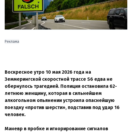
Реклама
Воскресное утро 10 мая 2026 года на
Земмерингской скоростной трассе S6 едва не
обернулось трагедией. Полиция остановила 62-
летнюю женщину, которая в сильнейшем
алкогольном опьянении устроила опаснейшую
поездку «против шерсти», подставив под удар 16
человек.
Маневр в пробке и игнорирование сигналов