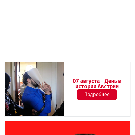
07 августа - День в
истории Австрии
Подробнее