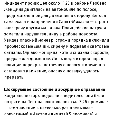
Инцидент произошел около 11:25 в районе Леобена.
Женщина двигалась на автомобиле по полосе,
предназначенной для движения в сторону Вены, а
сама ехала в направлении Санкт-Михаэля — строго
навстречу другим машинам. Полицейские патрули
заметили нарушительницу в районе поворота.
Увидев опасный маневр, стражи порядка включили
проблесковые маячки, сирену и подавали световые
сигналы. Однако женщина, хоть и снизила скорость,
продолжила движение. Лишь когда второй наряд
полиции перекрыл встречную полосу и временно
остановил движение, опасную поездку удалось
прервать.
Шокирующее состояние и абсурдное оправдание
Когда инспекторы подошли к водителю, они были
потрясены. Тест на алкоголь показал 3,26 промилле
— это значение в несколько раз превышает
допустимый в Австрии лимит (0,5 промилле) и