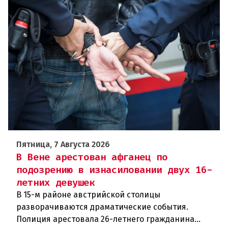
Пятница, 7 Августа 2026
В Вене арестован афганец по
подозрению в изнасиловании двух 16-
летних девушек
В 15-м районе австрийской столицы
разворачиваются драматические события.
Полиция арестовала 26-летнего гражданина