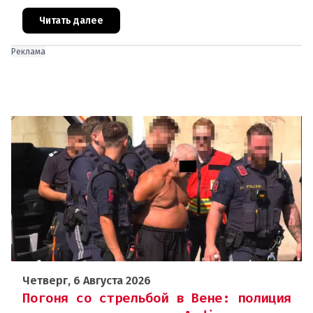
Афганистана по подозрению в изнасиловании
двух 16-летних девушек.Вызов полиции и задер
Читать далее
Реклама
Четверг, 6 Августа 2026
Погоня со стрельбой в Вене: полиция