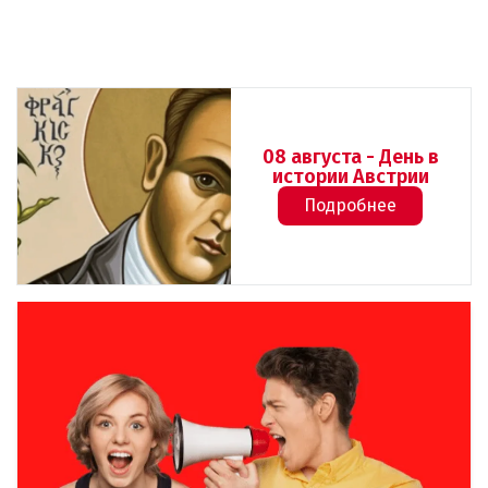
08 августа - День в
истории Австрии
Подробнее