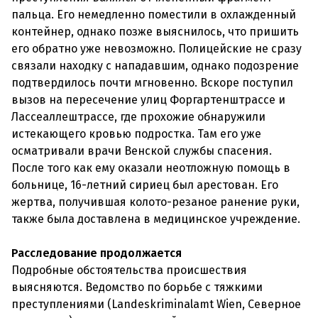
пальца. Его немедленно поместили в охлажденный
контейнер, однако позже выяснилось, что пришить
его обратно уже невозможно. Полицейские не сразу
связали находку с нападавшим, однако подозрение
подтвердилось почти мгновенно. Вскоре поступил
вызов на пересечение улиц Форгартенштрассе и
Лассеаллештрассе, где прохожие обнаружили
истекающего кровью подростка. Там его уже
осматривали врачи Венской службы спасения.
После того как ему оказали неотложную помощь в
больнице, 16-летний сириец был арестован. Его
жертва, получившая колото-резаное ранение руки,
также была доставлена в медицинское учреждение.
Расследование продолжается
Подробные обстоятельства происшествия
выясняются. Ведомство по борьбе с тяжкими
преступлениями (Landeskriminalamt Wien, Северное