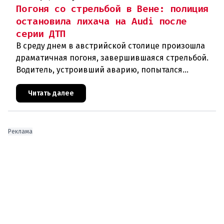
Погоня со стрельбой в Вене: полиция
остановила лихача на Audi после
серии ДТП
В среду днем в австрийской столице произошла
драматичная погоня, завершившаяся стрельбой.
Водитель, устроивший аварию, попытался
скрыться от полиции, спровоцировав несколько
новых столкновений.Что слу
Читать далее
Реклама