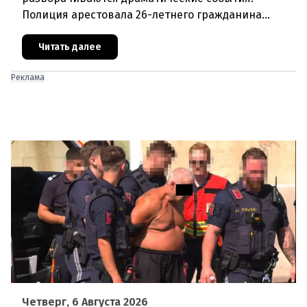
Полиция арестовала 26-летнего гражданина
Афганистана по подозрению в изнасиловании
двух 16-летних девушек.Вызов полиции и задер
Читать далее
Реклама
Четверг, 6 Августа 2026