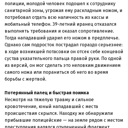
полиции, молодой человек подошел к сотруднику
санитарной зоны, угрожая ему раскладным ножом, и
потребовал отдать всю наличность из кассы и
мобильный телефон. 39-летний иранец отказался
выполнять требования и оказал сопротивление.
Тогда нападавший ударил его ножом в предплечье.
Однако сам подросток пострадал гораздо серьезнее:
в ходе возникшей потасовки он отсек себе концевой
сустав указательного пальца правой руки. По одной
из версий, он мог сделать это неловким движением
самого ножа или пораниться об него во время
борьбы с жертвой.
Потерянный палец и быстрая поимка
Несмотря на тяжелую травму и сильное
кровотечение, юный нападавший с места
происшествия скрылся. Находку же обнаружили
прибывшие полицейские — на земле рядом с местом
преступления валялся отчлененный фрагмент