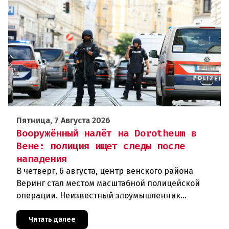
Пятница, 7 Августа 2026
Вооружённый налёт на Dorotheum в
Вене: полиция ищет следы после
нападения
В четверг, 6 августа, центр венского района
Веринг стал местом масштабной полицейской
операции. Неизвестный злоумышленник
совершил вооружённое нападение на филиал
знаменитого аукционного дома Dorotheu
Читать далее