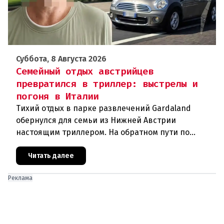
Суббота, 8 Августа 2026
Семейный отдых австрийцев
превратился в триллер: выстрелы и
погоня в Италии
Тихий отдых в парке развлечений Gardaland
обернулся для семьи из Нижней Австрии
настоящим триллером. На обратном пути по
автостраде между Вероной и Венецией их машина
подверглась обстрелу, за которым
Читать далее
Реклама