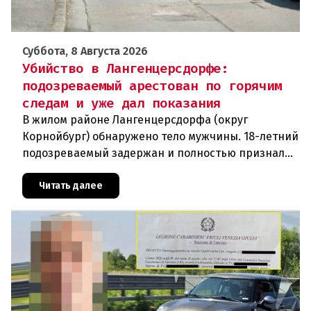
Суббота, 8 Августа 2026
Убийство в Лангенцерсдорфе:
подозреваемый арестован по горячим
следам и уже дал показания
В жилом районе Лангенцерсдорфа (округ
Корнойбург) обнаружено тело мужчины. 18-летний
подозреваемый задержан и полностью признал
свою вину. По данным следствия, преступление
могло быть совершено на поч
Читать далее