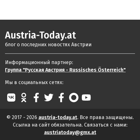
Austria-Today.at
блог о последних новостях Австрии
Информационный партнер:
Группа "Русская Австрия - Russisches Österreich"
Мы в социальных сетях:
© 2017 - 2026
austria-today.at
. Все права защищены.
Ссылка на сайт обязательна. Связаться с нами:
austriatoday@gmx.at