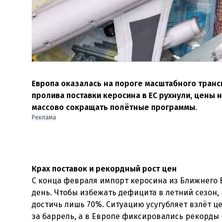
Европа оказалась на пороге масштабного транс
пролива поставки керосина в ЕС рухнули, цены 
массово сокращать полётные программы
.
Реклама
Крах поставок и рекордный рост цен
С конца февраля импорт керосина из Ближнего Во
день. Чтобы избежать дефицита в летний сезон,
достичь лишь 70%. Ситуацию усугубляет взлёт це
за баррель, а в Европе фиксировались рекорды 