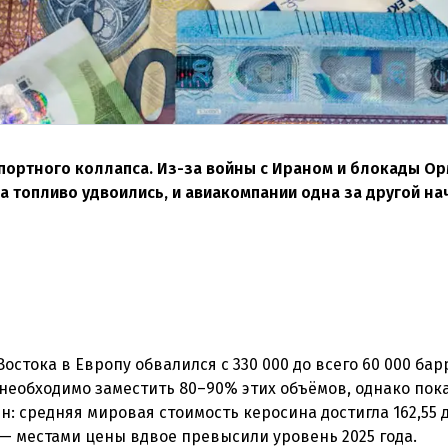
портного коллапса. Из-за войны с Ираном и блокады О
на топливо удвоились, и авиакомпании одна за другой н
стока в Европу обвалился с 330 000 до всего 60 000 бар
 необходимо заместить 80–90% этих объёмов, однако пок
н: средняя мировая стоимость керосина достигла 162,55 
— местами цены вдвое превысили уровень 2025 года.