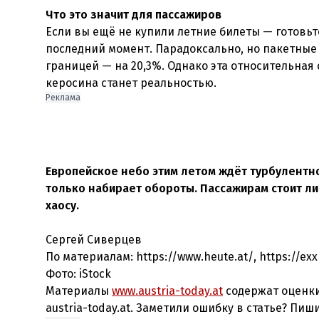
Что это значит для пассажиров
Если вы ещё не купили летние билеты — готовь
последний момент. Парадоксально, но пакетные 
границей — на 20,3%. Однако эта относительная
керосина станет реальностью.
Реклама
Европейское небо этим летом ждёт турбулентно
только набирает обороты. Пассажирам стоит л
хаосу.
Сергей Сиверцев
По материалам: https://www.heute.at/, https://exx
Фото:
iStock
Материалы
www.austria-today.at
содержат оценки
austria-today.at. Заметили ошибку в статье? Пиш