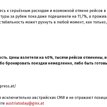
тесь к серьёзным расходам и возможной отмене рейсов в
туры за рубеж пока даже подешевели на 11,7%, а прожив
 стабильность может рухнуть в любой момент, как только
сть. Цены взлетели на 40%, тысячи рейсов отменены, и
ибо бронировать поездки немедленно, либо быть готов
press.at/
 исключительно австрийских СМИ и не отражают позиц
ите
austriatoday@gmx.at