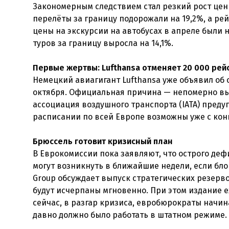
Закономерным следствием стал резкий рост цен н
перелёты за границу подорожали на 19,2%, а рей
цены на экскурсии на автобусах в апреле были 
туров за границу выросла на 14,1%.
Первые жертвы: Lufthansa отменяет 20 000 рей
Немецкий авиагигант Lufthansa уже объявил об 
октября. Официальная причина — непомерно выс
ассоциация воздушного транспорта (IATA) преду
расписании по всей Европе возможны уже с кон
Брюссель готовит кризисный план
В Еврокомиссии пока заявляют, что острого деф
могут возникнуть в ближайшие недели, если блок
Group обсуждает выпуск стратегических резерво
будут исчерпаны мгновенно. При этом издание 
сейчас, в разгар кризиса, евробюрократы начин
давно должно было работать в штатном режиме.