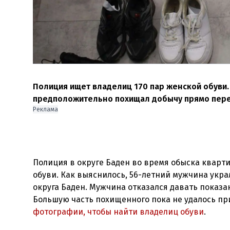
Полиция ищет владелиц 170 пар женской обуви
предположительно похищал добычу прямо перед
Реклама
Полиция в округе Баден во время обыска кварти
обуви. Как выяснилось, 56-летний мужчина укр
округа Баден. Мужчина отказался давать показ
Большую часть похищенного пока не удалось пр
фотографии, чтобы найти владелиц обуви
.