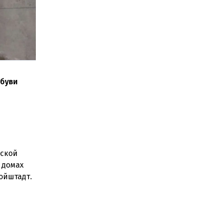
обуви
нской
 домах
ойштадт.