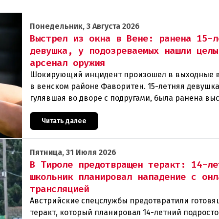
Понедельник, 3 Августа 2026
Выстрел из окна в Вене: ранена 15-л
девушка, у подозреваемых нашли целы
арсенал оружия
Шокирующий инцидент произошел в выходные 
в венском районе Фаворитен. 15-летняя девушка
гулявшая во дворе с подругами, была ранена вы
из пневматического оружия. Полиция задержала 
Читать далее
Пятница, 31 Июля 2026
В Тироле предотвращен теракт: 14-ле
школьник планировал нападение с онл
трансляцией
Австрийские спецслужбы предотвратили готовя
теракт, который планировал 14-летний подросто