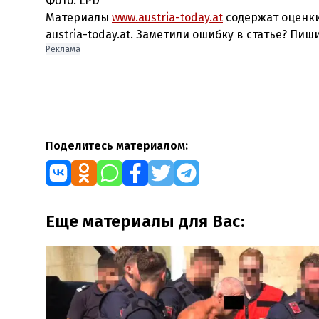
Фото: LPD
Материалы
www.austria-today.at
содержат оценки
austria-today.at. Заметили ошибку в статье? Пиш
Реклама
Поделитесь материалом:
Еще материалы для Вас: