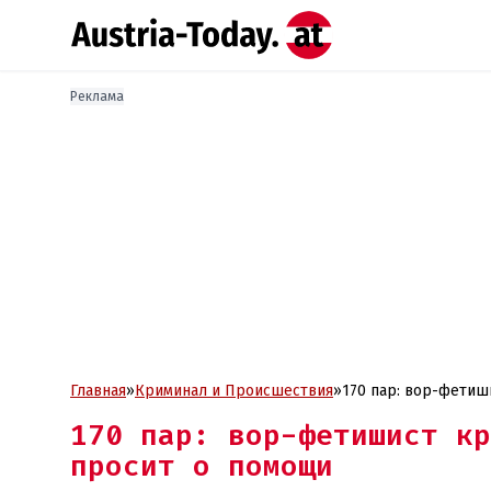
Реклама
Главная
»
Криминал и Проиcшествия
»
170 пар: вор-фетиш
170 пар: вор-фетишист кр
просит о помощи