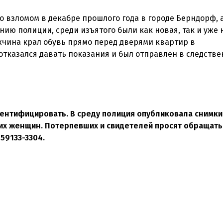
 взломом в декабре прошлого года в городе Берндорф, 
нию полиции, среди изъятого были как новая, так и уже
жчина крал обувь прямо перед дверями квартир в
отказался давать показания и был отправлен в следств
дентифицировать. В среду полиция опубликовала снимки
их женщин. Потерпевших и свидетелей просят обращать
59133-3304.