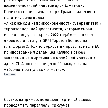
разговоре с агентством Reuters социал-
демократический политик Адис Ахметович.
Политика права сильных при Трампе вытесняет
политику силы права.
«А как же оды неприкосновенности суверенитета и
территориальной целостности, которые снова
вошли в моду с февраля 2022 года?» — написал
директор института GPPI Торстен Беннер на
платформе X. То, что верховный представитель ЕC
по иностранным делам Кая Каллас в своем
заявлении не выразила ни малейшей критики в
адрес США, показывает, что ЕС находится на
«абсолютной нулевой отметке».
Реклама
Другие, например, немецкая партия «Левые»,
проводят эту параллель. «В случае