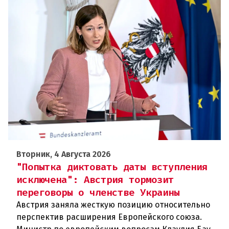
Вторник, 4 Августа 2026
"Попытка диктовать даты вступления
исключена": Австрия тормозит
переговоры о членстве Украины
Австрия заняла жесткую позицию относительно
перспектив расширения Европейского союза.