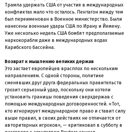
Трампа удержать США от участия в международных
конфликтах мало что осталось. Пентагон между тем
был переименован в Военное министерство. Были
нанесены военные удары США по Ирану и Йемену.
Уже несколько недель США бомбят предполагаемые
наркокорабли даже в международных водах
Карибского бассейна.
Возврат к мышлению великих держав
Это застает европейцев врасплох по нескольким
направлениям. С одной стороны, политике
сменявших друг друга федеральных правительств
грозит серьезный удар, поскольку они хотели
установить границы поведения сверхдержав с
помощью международных договоренностей. «Тот,
кто игнорирует международное право и ставит силу
выше правил, в своих действиях не отличается от
авторитарных игроков», — критиковал в субботу в