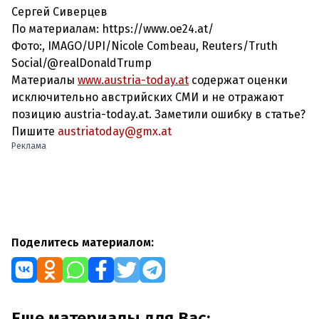
Сергей Сиверцев
По материалам: https://www.oe24.at/
Фото:,
IMAGO/UPI/Nicole Combeau, Reuters/Truth
Social/@realDonaldTrump
Материалы
www.austria-today.at
содержат оценки
исключительно австрийских СМИ и не отражают
позицию austria-today.at. Заметили ошибку в статье?
Пишите
austriatoday@gmx.at
Реклама
Поделитесь материалом:
Еще материалы для Вас: