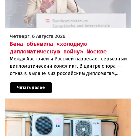
Четверг, 6 Августа 2026
Вена объявила «холодную
дипломатическую войну» Москве
Между Австрией и Россией назревает серьезный
дипломатический конфликт. В центре спора —
отказ в выдаче виз российским дипломатам,
сотрудникам посольства и работникам
международных организаций, которые
Читать далее