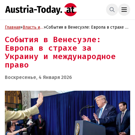
Главная
»
Власть и
»
События в Венесуэле: Европа в страхе за
Политика
Украину и международное право
События в Венесуэле:
Европа в страхе за
Украину и международное
право
Воскресенье, 4 Января 2026