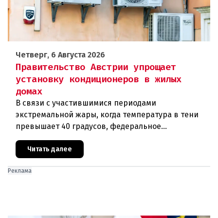
Четверг, 6 Августа 2026
Правительство Австрии упрощает
установку кондиционеров в жилых
домах
В связи с участившимися периодами
экстремальной жары, когда температура в тени
превышает 40 градусов, федеральное
правительство Австрии взялось за решение
проблемы перегрева жилых помещений. В среду н
Читать далее
Реклама