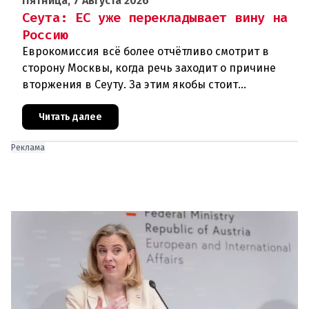
Пятница, 7 Августа 2026
Сеута: ЕС уже перекладывает вину на
Россию
Еврокомиссия всё более отчётливо смотрит в
сторону Москвы, когда речь заходит о причине
вторжения в Сеуту. За этим якобы стоит
российская дезинформация.В течение нескольких
дней около 72 000 человек п
Читать далее
Реклама