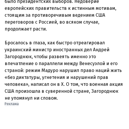
было президентских выборов. Недоверие
европейских правительств к истинным мотивам,
стоящим за противоречивым ведением США
переговоров с Россией, во всяком случае,
продолжает расти.
Бросалось в глаза, как быстро отреагировал
украинский министр иностранных дел Андрей
Загороднюк, чтобы развеять именно это
впечатление о параллели между Венесуэлой и его
страной: режим Мадуро нарушил право наций жить
«без диктатуры, угнетения и нарушений прав
человека», написал он в X. О том, что военная акция
США произошла в суверенной стране, Загороднюк
не упомянул ни словом.
Реклама