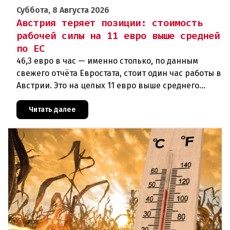
Суббота, 8 Августа 2026
Австрия теряет позиции: стоимость
рабочей силы на 11 евро выше средней
по ЕС
46,3 евро в час — именно столько, по данным
свежего отчёта Евростата, стоит один час работы в
Австрии. Это на целых 11 евро выше среднего
показателя по ЕС (34,9 евро). Особенно наглядно
конкурентное о
Читать далее