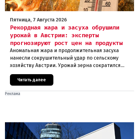
Пятница, 7 Августа 2026
Рекордная жара и засуха обрушили
урожай в Австрии: эксперты
прогнозируют рост цен на продукты
Аномальная жара и продолжительная засуха
нанесли сокрушительный удар по сельскому
хозяйству Австрии. Урожай зерна сократился
почти на пятую часть, а в некоторых регионах
потери достигают 80 процентов.
Читать далее
Реклама