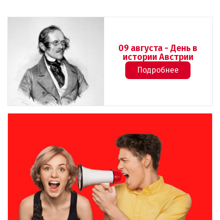
09 августа - День в
истории Австрии
Подробнее