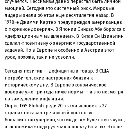
случается. Пессимизм давно перестал быть личной
эмоцией. Сегодня это системный риск. Мировые
лидеры знали об этом еще десятилетия назад. В
1970-е Джимми Картер предупреждал американцев
о «кризисе доверия». В Японии Синдзо Абэ боролся с
«дефляционным мышлением». В Китае Си Цзиньпин
сделал «позитивную энергию» государственной
задачей. Но в Европе и особенно в Австрии этот
урок, похоже, так и не усвоили.
Сегодня позитив — дефицитный товар. В США
потребительские настроения близки к
историческому дну. В Европе экономическое
доверие уже три года ниже нормы — и это несмотря
на замедление инфляции.
Опрос FGS Global среди 20 тысяч человек в 27
странах показал тревожный консенсус:
большинство уверено, что их детям будет жить хуже,
а экономика «подкручена» в пользу богатых. Это не