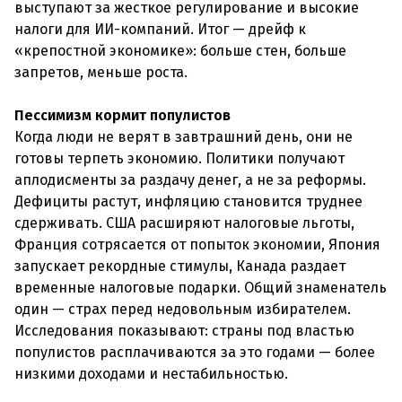
выступают за жесткое регулирование и высокие
налоги для ИИ-компаний. Итог — дрейф к
«крепостной экономике»: больше стен, больше
запретов, меньше роста.
Пессимизм кормит популистов
Когда люди не верят в завтрашний день, они не
готовы терпеть экономию. Политики получают
аплодисменты за раздачу денег, а не за реформы.
Дефициты растут, инфляцию становится труднее
сдерживать. США расширяют налоговые льготы,
Франция сотрясается от попыток экономии, Япония
запускает рекордные стимулы, Канада раздает
временные налоговые подарки. Общий знаменатель
один — страх перед недовольным избирателем.
Исследования показывают: страны под властью
популистов расплачиваются за это годами — более
низкими доходами и нестабильностью.