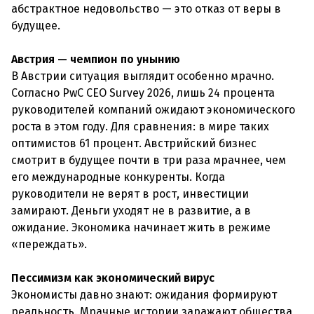
абстрактное недовольство — это отказ от веры в
будущее.
Австрия — чемпион по унынию
В Австрии ситуация выглядит особенно мрачно.
Согласно PwC CEO Survey 2026, лишь 24 процента
руководителей компаний ожидают экономического
роста в этом году. Для сравнения: в мире таких
оптимистов 61 процент. Австрийский бизнес
смотрит в будущее почти в три раза мрачнее, чем
его международные конкуренты. Когда
руководители не верят в рост, инвестиции
замирают. Деньги уходят не в развитие, а в
ожидание. Экономика начинает жить в режиме
«переждать».
Пессимизм как экономический вирус
Экономисты давно знают: ожидания формируют
реальность. Мрачные истории заражают общества