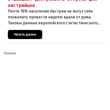
австрийцев
Почти 18% населения Австрии не могут себе
позволить провести неделю вдали от дома.
Таковы данные европейского статистического
агентства Eurostat за 2025 год. И хотя ситуация в
стране выглядит лучше ср
Читать далее
Реклама