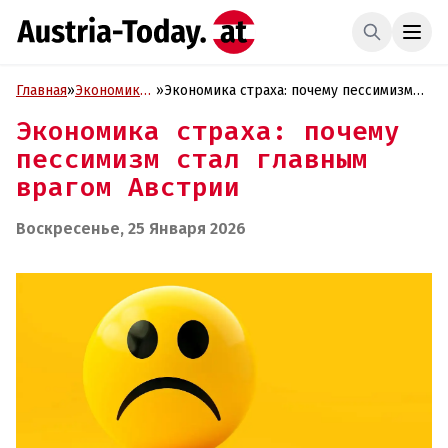
Главная
»
Экономика
»
Экономика страха: почему пессимизм
и Бизнес
стал главным врагом Австрии
Экономика страха: почему
пессимизм стал главным
врагом Австрии
Воскресенье, 25 Января 2026