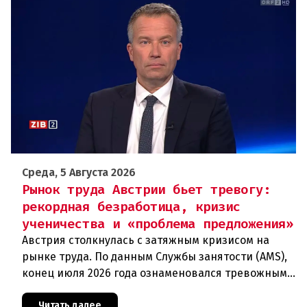
Среда, 5 Августа 2026
Рынок труда Австрии бьет тревогу:
рекордная безработица, кризис
ученичества и «проблема предложения»
Австрия столкнулась с затяжным кризисом на
рынке труда. По данным Службы занятости (AMS),
конец июля 2026 года ознаменовался тревожными
цифрами: 364 200 человек официально
зарегистрированы как безрабо
Читать далее