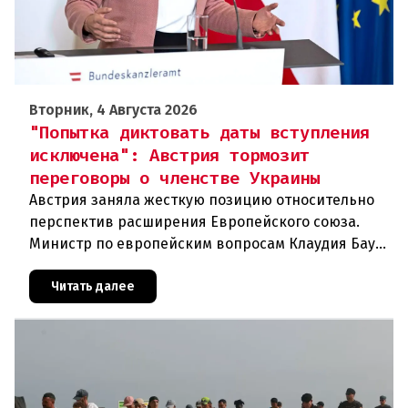
Вторник, 4 Августа 2026
"Попытка диктовать даты вступления
исключена": Австрия тормозит
переговоры о членстве Украины
Австрия заняла жесткую позицию относительно
перспектив расширения Европейского союза.
Министр по европейским вопросам Клаудия Бауэр
(ÖVP) категорически исключила возможность
ускоренного присоединения
Читать далее