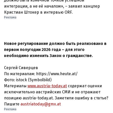
должно быть конечной точкой успешной
интеграции, а не её началом», – заявил канцлер
Кристиан Штокер в интервью ORF.
Реклама
Новое регулирование должно быть реализовано в
первом полугодии 2026 года – для этого
необходимо изменить Закон о гражданстве.
Сергей Сиверцев
По материалам: https://www.heute.at/
Фото:
istock (Symbolbild)
Материалы
www.austria-today.at
содержат оценки
исключительно австрийских СМИ и не отражают
позицию austria-today.at. Заметили ошибку в статье?
Пишите
austriatoday@gmx.at
Реклама