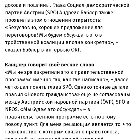
дохода и пошлины. Глава Социал-демократической
партии Австрии (SPÖ) Андреас Баблер также
проявил в этом отношении открытость:
«Безусловно, хорошее предложение для
переговоров! Мы будем обсуждать это в
тройственной коалиции вполне конкретно», –
сказал Баблер в интервью ORF.
Канцлер говорит своё веское слово
«Мы не зря закрепили это в правительственной
программе именно так, как там написано», – далее
чётко дал понять глава SPÖ. Однако точные детали
правил «Нового гражданства» ещё не согласованы
между Австрийской народной партией (ÖVP), SPÖ и
NEOS. «Мы будем это обсуждать – в
правительственной программе есть по этому
поводу пункт. Для меня решающим является то, что
гражданство, с которым связано право голоса,