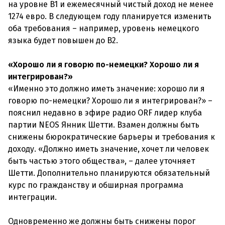
на уровне B1 и ежемесячный чистый доход не менее
1274 евро. В следующем году планируется изменить
оба требования – например, уровень немецкого
языка будет повышен до B2.
«Хорошо ли я говорю по-немецки? Хорошо ли я
интегрирован?»
«Именно это должно иметь значение: хорошо ли я
говорю по-немецки? Хорошо ли я интегрирован?» –
пояснил недавно в эфире радио ORF лидер клуба
партии NEOS Янник Шетти. Взамен должны быть
снижены бюрократические барьеры и требования к
доходу. «Должно иметь значение, хочет ли человек
быть частью этого общества», – далее уточняет
Шетти. Дополнительно планируются обязательный
курс по гражданству и обширная программа
интеграции.
Одновременно же должны быть снижены порог