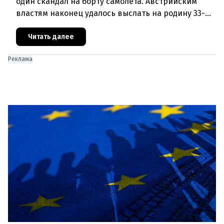
один скандал на борту самолета. Австрийским
властям наконец удалось выслать на родину 33-
летнего гражданина Алжира, который за это
время успел совершить н
Читать далее
Реклама