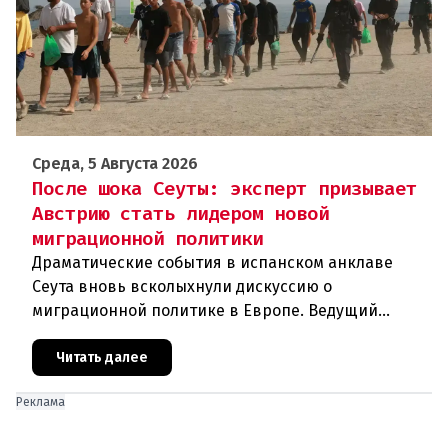
Среда, 5 Августа 2026
После шока Сеуты: эксперт призывает
Австрию стать лидером новой
миграционной политики
Драматические события в испанском анклаве
Сеута вновь всколыхнули дискуссию о
миграционной политике в Европе. Ведущий
эксперт по миграции Джеральд Кнаус, один из
архитекторов соглашения ЕС-Турция 2016
Читать далее
Реклама