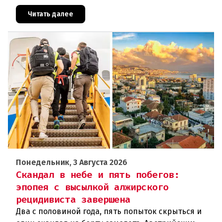
стало очередным эпизодом в череде
противоречивых заявлений и нарастающего
Читать далее
Понедельник, 3 Августа 2026
Скандал в небе и пять побегов:
эпопея с высылкой алжирского
рецидивиста завершена
Два с половиной года, пять попыток скрыться и