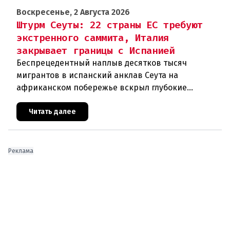
Воскресенье, 2 Августа 2026
Штурм Сеуты: 22 страны ЕС требуют
экстренного саммита, Италия
закрывает границы с Испанией
Беспрецедентный наплыв десятков тысяч
мигрантов в испанский анклав Сеута на
африканском побережье вскрыл глубокие
трещины в миграционной политике Евросоюза. 22
государства во главе с Австрией и Италие
Читать далее
Реклама