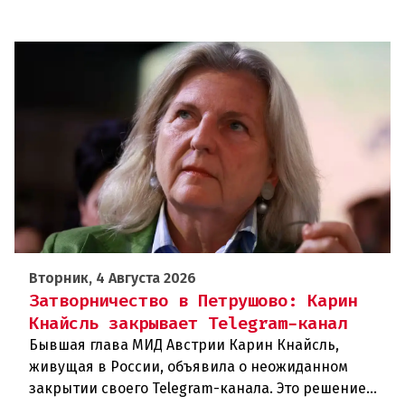
Вторник, 4 Августа 2026
Затворничество в Петрушово: Карин
Кнайсль закрывает Telegram-канал
Бывшая глава МИД Австрии Карин Кнайсль,
живущая в России, объявила о неожиданном
закрытии своего Telegram-канала. Это решение