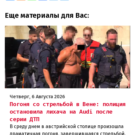
Еще материалы для Вас:
Четверг, 6 Августа 2026
Погоня со стрельбой в Вене: полиция
остановила лихача на Audi после
серии ДТП
В среду днем в австрийской столице произошла
драматичная погоня, завершившаяся стрельбой.