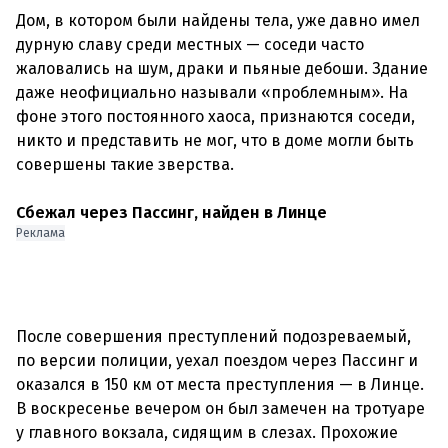
Дом, в котором были найдены тела, уже давно имел
дурную славу среди местных — соседи часто
жаловались на шум, драки и пьяные дебоши. Здание
даже неофициально называли «проблемным». На
фоне этого постоянного хаоса, признаются соседи,
никто и представить не мог, что в доме могли быть
совершены такие зверства.
Сбежал через Пассинг, найден в Линце
Реклама
После совершения преступлений подозреваемый,
по версии полиции, уехал поездом через Пассинг и
оказался в 150 км от места преступления — в Линце.
В воскресенье вечером он был замечен на тротуаре
у главного вокзала, сидящим в слезах. Прохожие