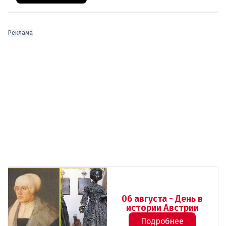
Реклама
06 августа - День в
истории Австрии
Подробнее