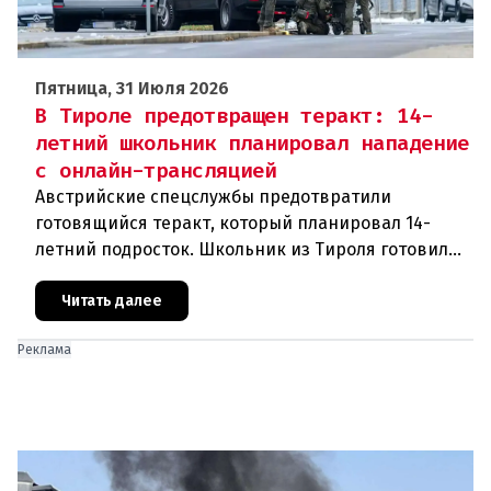
Пятница, 31 Июля 2026
В Тироле предотвращен теракт: 14-
летний школьник планировал нападение
с онлайн-трансляцией
Австрийские спецслужбы предотвратили
готовящийся теракт, который планировал 14-
летний подросток. Школьник из Тироля готовил
нападение на религиозные учреждения и
намеревался транслировать свои действи
Читать далее
Реклама