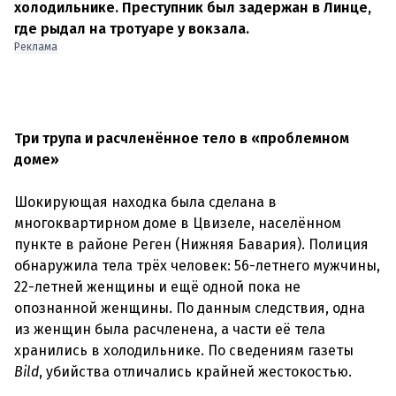
холодильнике. Преступник был задержан в Линце,
где рыдал на тротуаре у вокзала.
Реклама
Три трупа и расчленённое тело в «проблемном
доме»
Шокирующая находка была сделана в
многоквартирном доме в Цвизеле, населённом
пункте в районе Реген (Нижняя Бавария). Полиция
обнаружила тела трёх человек: 56-летнего мужчины,
22-летней женщины и ещё одной пока не
опознанной женщины. По данным следствия, одна
из женщин была расчленена, а части её тела
хранились в холодильнике. По сведениям газеты
Bild
, убийства отличались крайней жестокостью.