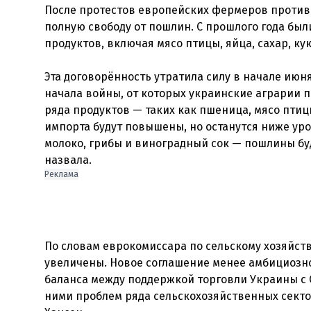
После протестов европейских фермеров против
полную свободу от пошлин. С прошлого года бы
продуктов, включая мясо птицы, яйца, сахар, кук
Эта договорённость утратила силу в начале июн
начала войны, от которых украинские аграрии 
ряда продуктов — таких как пшеница, мясо птиц
импорта будут повышены, но останутся ниже уро
молоко, грибы и виноградный сок — пошлины б
назвала.
Реклама
По словам еврокомиссара по сельскому хозяйств
увеличены. Новое соглашение менее амбициозн
баланса между поддержкой торговли Украины с 
ними проблем ряда сельскохозяйственных секто