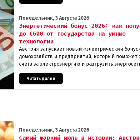
Понедельник, 3 Августа 2026
Энергетический бонус-2026: как полу
до €600 от государства на умные
технологии
Австрия запускает новый «электрический бонус»
домохозяйств и предприятий, который поможет 
счета за электроэнергию и разгрузить энергосет
Частные лица могут получить до 600 евро на уст
Читать далее
Понедельник, 3 Августа 2026
Самый жаркий июль в истории: Австри