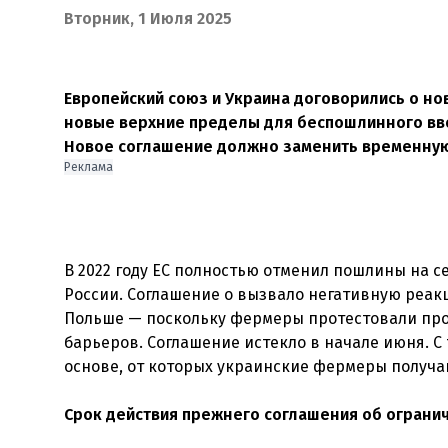
Вторник, 1 Июля 2025
Европейский союз и Украина договорились о но
новые верхние пределы для беспошлинного ввоза
Новое соглашение должно заменить временную 
Реклама
В 2022 году ЕС полностью отменил пошлины на 
России. Соглашение о вызвало негативную реак
Польше — поскольку фермеры протестовали про
барьеров. Соглашение истекло в начале июня. 
основе, от которых украинские фермеры получ
Срок действия прежнего соглашения об огранич