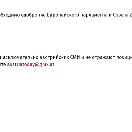
обходимо одобрение Европейского парламента и Совета 2
 исключительно австрийских СМИ и не отражают позиц
ите
austriatoday@gmx.at