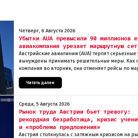
Четверг, 6 Августа 2026
Убытки AUA превысили 90 миллионов е
авиакомпания урезает маршрутную сет
Австрийские авиалинии (AUA) терпят серьезные 
вынуждены принимать решительные меры. Как 
компания во вторник, она отменяет рейсы по м
Вена — Грац.Причиной столь жесткой экономии
Читать далее
Среда, 5 Августа 2026
Рынок труда Австрии бьет тревогу:
рекордная безработица, кризис учени
и «проблема предложения»
Австрия столкнулась с затяжным кризисом на р