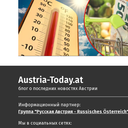
Austria-Today.at
блог о последних новостях Австрии
Информационный партнер:
Группа "Русская Австрия - Russisches Österreich
Мы в социальных сетях: