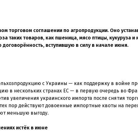
вом торговом соглашении по агропродукции. Оно устана
 таких товаров, как пшеница, мясо птицы, кукуруза и 
договорённость, вступившую в силу в начале июня.
сельхозпродукцию с Украины — как поддержку в войне п
цию в нескольких странах ЕС — в первую очередь во Фр
тив увеличения украинского импорта после снятия торг
С тех пор действуют довоенные импортные квоты на пере
ают меньшую выгоду.
ениях истёк в июне