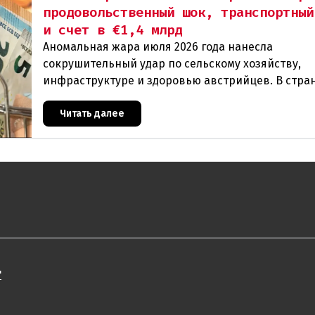
продовольственный шок, транспортный
и счет в €1,4 млрд
Аномальная жара июля 2026 года нанесла
сокрушительный удар по сельскому хозяйству,
инфраструктуре и здоровью австрийцев. В стра
фиксируются исторические температурные мак
массовая гибель урож
Читать далее
"