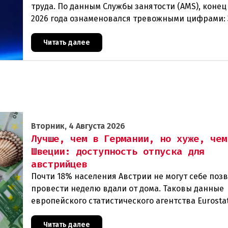
труда. По данным Службы занятости (AMS), конец
2026 года ознаменовался тревожными цифрами: 
человек официально зарегистрированы как без
Читать далее
Вторник, 4 Августа 2026
Лучше, чем в Германии, но хуже, чем
Швеции: доступность отпуска для
австрийцев
Почти 18% населения Австрии не могут себе поз
провести неделю вдали от дома. Таковы данные
европейского статистического агентства Eurostat
год. И хотя ситуация в стране выглядит лучше ср
Читать далее