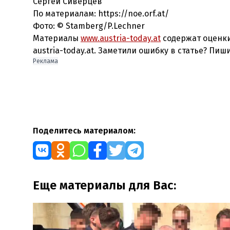
Сергей Сиверцев
По материалам: https://noe.orf.at/
Фото: © Stamberg/P.Lechner
Материалы
www.austria-today.at
содержат оценки
austria-today.at. Заметили ошибку в статье? Пиш
Реклама
Поделитесь материалом:
Еще материалы для Вас: