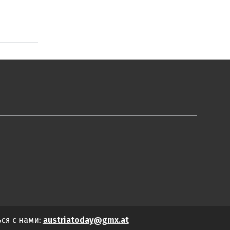
ься с нами:
austriatoday@gmx.at