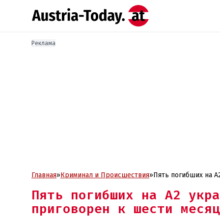
Реклама
Главная
»
Криминал и Проиcшествия
»
Пять погибших на А
Пять погибших на А2 укра
приговорен к шести месяц