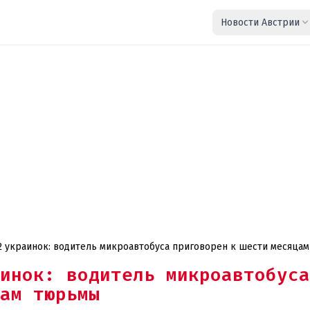
Новости Австрии
2 украинок: водитель микроавтобуса приговорен к шести месяца
инок: водитель микроавтобуса
ам тюрьмы