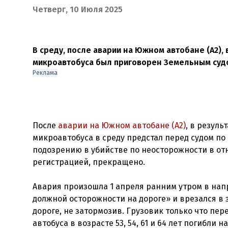
Четверг, 10 Июля 2025
В среду, после аварии на Южном автобане (А2),
микроавтобуса был приговорен Земельным судо
Реклама
После
аварии на Южном автобане (А2)
, в резуль
микроавтобуса в среду предстал перед судом по
подозрению в убийстве по неосторожности в от
регистрацией, прекращено.
Авария произошла 1 апреля ранним утром в нап
должной осторожности на дороге» и врезался в 
дороге, не затормозив. Грузовик только что пе
автобуса в возрасте 53, 54, 61 и 64 лет погибл