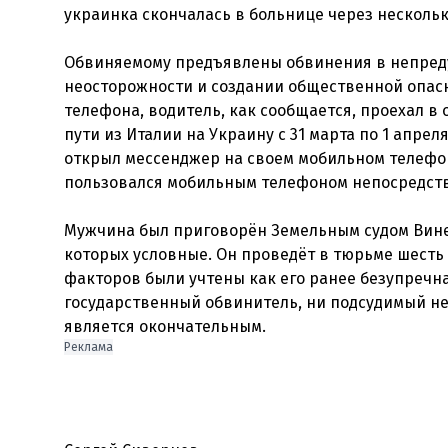
украинка скончалась в больнице через несколь
Обвиняемому предъявлены обвинения в непред
неосторожности и создании общественной опасн
телефона, водитель, как сообщается, проехал в
пути из Италии на Украину с 31 марта по 1 апрел
открыл мессенджер на своем мобильном телефон
пользовался мобильным телефоном непосредств
Мужчина был приговорён Земельным судом Вине
которых условные. Он проведёт в тюрьме шесть
факторов были учтены как его ранее безупречна
государственный обвинитель, ни подсудимый не
является окончательным.
Реклама