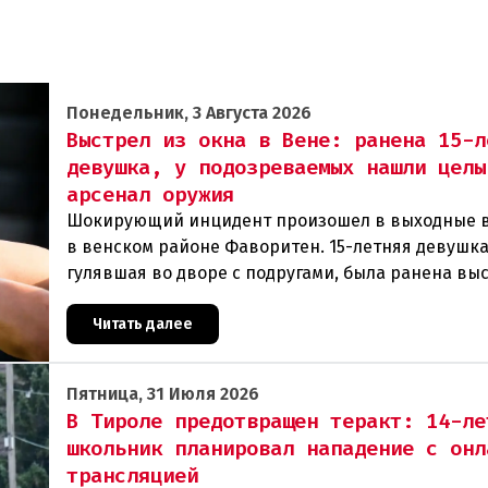
Понедельник, 3 Августа 2026
Выстрел из окна в Вене: ранена 15-л
девушка, у подозреваемых нашли целы
арсенал оружия
Шокирующий инцидент произошел в выходные 
в венском районе Фаворитен. 15-летняя девушка
гулявшая во дворе с подругами, была ранена вы
из пневматического оружия. Полиция задержала 
Читать далее
Пятница, 31 Июля 2026
В Тироле предотвращен теракт: 14-ле
школьник планировал нападение с онл
трансляцией