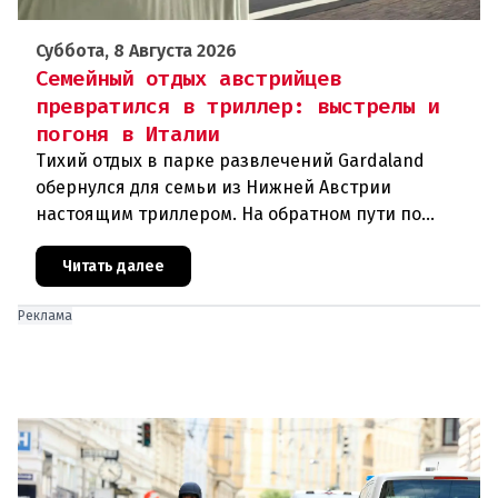
Суббота, 8 Августа 2026
Семейный отдых австрийцев
превратился в триллер: выстрелы и
погоня в Италии
Тихий отдых в парке развлечений Gardaland
обернулся для семьи из Нижней Австрии
настоящим триллером. На обратном пути по
автостраде между Вероной и Венецией их машина
подверглась обстрелу, за которым
Читать далее
Реклама