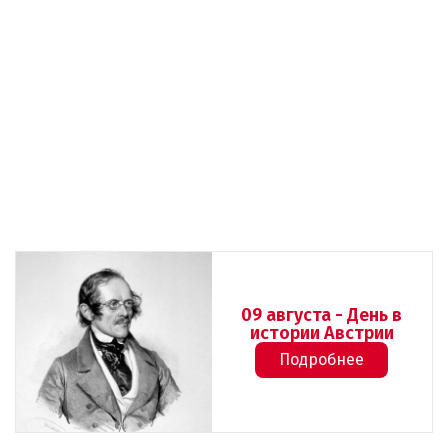
09 августа - День в
истории Австрии
Подробнее