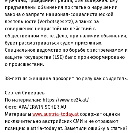
Мужчина, гражданин Греции, был задержан. Ему
предъявлены обвинения по статье о нарушении
закона о запрете национал-социалистической
деятельности (Verbotsgesetz), а также за
совершение непристойных действий в
общественном месте. Дело, при наличии обвинения,
будет рассматриваться судом присяжных.
Специальное ведомство по борьбе с экстремизмом и
защите государства (LSE) было проинформировано
о происшествии.
38-летняя женщина проходит по делу как свидетель.
Сергей Сиверцев
По материалам: https://www.oe24.at/
Фото: APA/ERWIN SCHERIAU
Материалы
www.austria-today.at
содержат оценки
исключительно австрийских СМИ и не отражают
позицию austria-today.at. Заметили ошибку в статье?