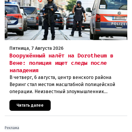
Пятница, 7 Августа 2026
Вооружённый налёт на Dorotheum в
Вене: полиция ищет следы после
нападения
В четверг, 6 августа, центр венского района
Веринг стал местом масштабной полицейской
операции. Неизвестный злоумышленник
совершил вооружённое нападение на филиал
знаменитого аукционного дома Dorotheu
Читать далее
Реклама