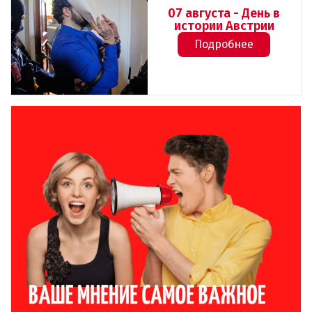
07 августа - День в
истории Австрии
Подробнее