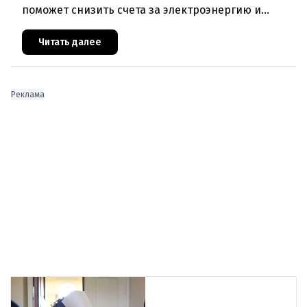
поможет снизить счета за электроэнергию и
разгрузить энергосети. Частные лица могут
получить до 600 евро на устано
Читать далее
Реклама