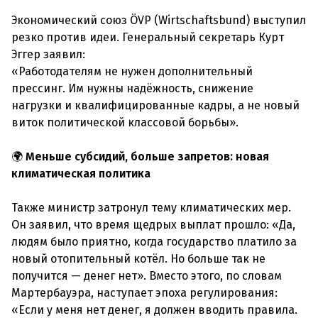
Экономический союз ÖVP (Wirtschaftsbund) выступил
резко против идеи. Генеральный секретарь Курт
Эггер заявил:
«Работодателям не нужен дополнительный
прессинг. Им нужны надёжность, снижение
нагрузки и квалифицированные кадры, а не новый
виток политической классовой борьбы».
🌍
Меньше субсидий, больше запретов: новая
климатическая политика
Также министр затронул тему климатических мер.
Он заявил, что время щедрых выплат прошло: «Да,
людям было приятно, когда государство платило за
новый отопительный котёл. Но больше так не
получится — денег нет». Вместо этого, по словам
Мартербауэра, наступает эпоха регулирования:
«Если у меня нет денег, я должен вводить правила.