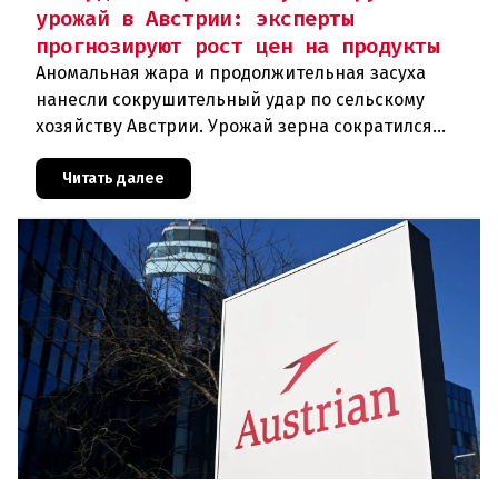
урожай в Австрии: эксперты
прогнозируют рост цен на продукты
Аномальная жара и продолжительная засуха
нанесли сокрушительный удар по сельскому
хозяйству Австрии. Урожай зерна сократился
почти на пятую часть, а в некоторых регионах
потери достигают 80 процентов.
Читать далее