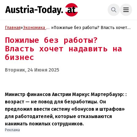
Главная
»
Экономика и
»
Пожилые без работы? Власть хочет
Бизнес
надавить на бизнес
Пожилые без работы?
Власть хочет надавить на
бизнес
Вторник, 24 Июня 2025
Министр финансов
Австрии Маркус Мартербауэр: :
возраст — не повод для безработицы. Он
предложил ввести систему «бонусов и штрафов»
для работодателей, которые отказываются
нанимать пожилых сотрудников.
Реклама