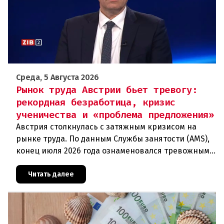
Среда, 5 Августа 2026
Рынок труда Австрии бьет тревогу:
рекордная безработица, кризис
ученичества и «проблема предложения»
Австрия столкнулась с затяжным кризисом на
рынке труда. По данным Службы занятости (AMS),
конец июля 2026 года ознаменовался тревожными
цифрами: 364 200 человек официально
зарегистрированы как безрабо
Читать далее