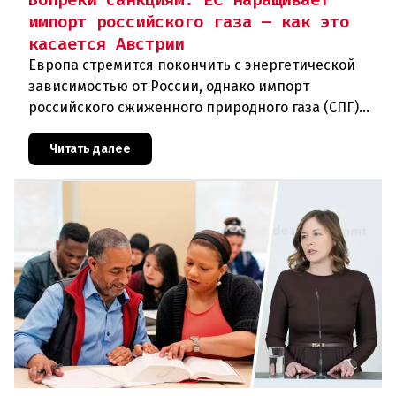
импорт российского газа — как это
касается Австрии
Европа стремится покончить с энергетической
зависимостью от России, однако импорт
российского сжиженного природного газа (СПГ)
неожиданно вырос. В июне страны Евросоюза
закупили значительно больше газ
Читать далее