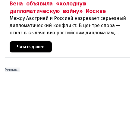
Вена объявила «холодную
дипломатическую войну» Москве
Между Австрией и Россией назревает серьезный
дипломатический конфликт. В центре спора —
отказ в выдаче виз российским дипломатам,
сотрудникам посольства и работникам
международных организаций, которые
Читать далее
Реклама