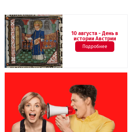
10 августа - День в
истории Австрии
Подробнее