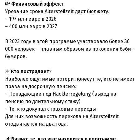
💸
Финансовый эффект
Урезание срока Altersteilzeit даст бюджету:
– 197 млн евро в 2026
– 400 млн евро в 2027
В 2023 году в этой программе участвовало более 36
000 человек — главным образом из поколения бэби-
бумеров.
⚠️
Кто пострадает?
Наиболее ощутимые потери понесут те, кто не имеет
права на досрочную пенсию:
– Попадающие под Hacklerregelung (выход на
пенсию по длительному стажу)
– Те, кто докупал страховые периоды
Для них возможность перехода на Altersteilzeit
отодвигается на два года.
📌 Важно: те, кто уже находится в программе