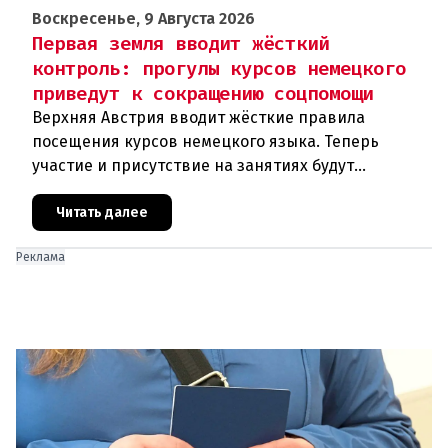
Воскресенье, 9 Августа 2026
Первая земля вводит жёсткий
контроль: прогулы курсов немецкого
приведут к сокращению соцпомощи
Верхняя Австрия вводит жёсткие правила
посещения курсов немецкого языка. Теперь
участие и присутствие на занятиях будут
фиксироваться в цифровом формате ежедневно.
Те, кто без уважительной причины про
Читать далее
Реклама