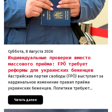
Суббота, 8 Августа 2026
Индивидуальные проверки вместо
массового приёма: FPÖ требует
реформы для украинских беженцев
Австрийская партия свободы (FPÖ) выступает за
кардинальное изменение правил приёма
украинских беженцев. Политики требуют
отменить автоматическое предоставление
убежища и ввести индивидуальные проверки
Читать далее