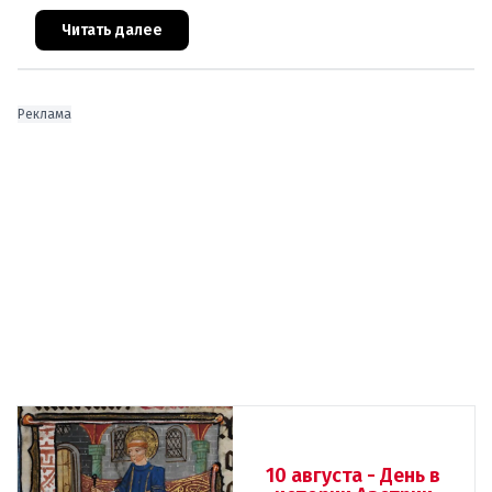
свою вину. По данным следствия, преступление
могло быть совершено на поч
Читать далее
Реклама
10 августа - День в