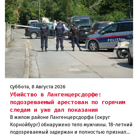
Суббота, 8 Августа 2026
Убийство в Лангенцерсдорфе:
подозреваемый арестован по горячим
следам и уже дал показания
В жилом районе Лангенцерсдорфа (округ
Корнойбург) обнаружено тело мужчины. 18-летний
подозреваемый задержан и полностью признал