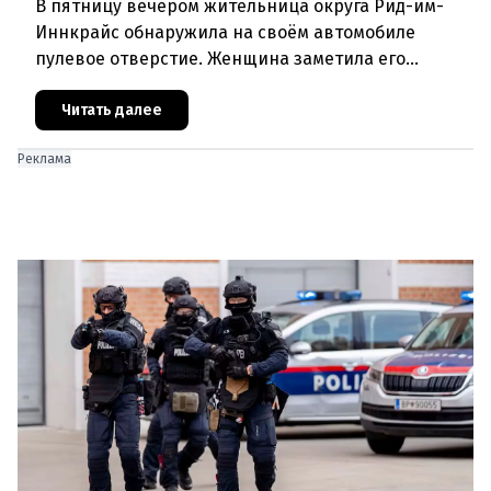
В пятницу вечером жительница округа Рид-им-
Иннкрайс обнаружила на своём автомобиле
пулевое отверстие. Женщина заметила его
случайно во время осмотра машины из-за утечки
охлаждающей жидкости. Полиция п
Читать далее
Реклама