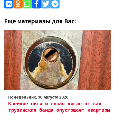
Еще материалы для Вас:
Понедельник, 10 Августа 2026
Клейкие нити и едкая кислота: как
грузинская банда опустошает квартиры