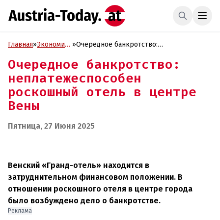
Главная
»
Экономика
»
Очередное банкротство:
и Бизнес
неплатежеспособен роскошный отель в
Очередное банкротство:
центре Вены
неплатежеспособен
роскошный отель в центре
Вены
Пятница, 27 Июня 2025
Венский «Гранд-отель» находится в
затруднительном финансовом положении. В
отношении роскошного отеля в центре города
было возбуждено дело о банкротстве.
Реклама