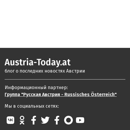
Austria-Today.at
блог о последних новостях Австрии
Информационный партнер:
Группа "Русская Австрия - Russisches Österreich"
Мы в социальных сетях: