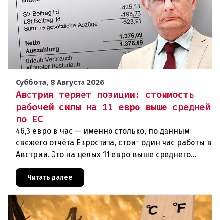
Суббота, 8 Августа 2026
Австрия теряет позиции: стоимость
рабочей силы на 11 евро выше средней
по ЕС
46,3 евро в час — именно столько, по данным
свежего отчёта Евростата, стоит один час работы в
Австрии. Это на целых 11 евро выше среднего
показателя по ЕС (34,9 евро). Особенно наглядно
конкурентное о
Читать далее