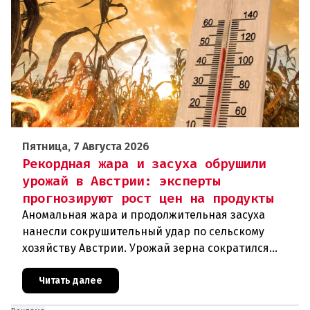
Пятница, 7 Августа 2026
Рекордная жара и засуха обрушили
урожай в Австрии: эксперты
прогнозируют рост цен на продукты
Аномальная жара и продолжительная засуха
нанесли сокрушительный удар по сельскому
хозяйству Австрии. Урожай зерна сократился
почти на пятую часть, а в некоторых регионах
потери достигают 80 процентов.
Читать далее