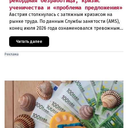
рекордная безработица, кризис
ученичества и «проблема предложения»
Австрия столкнулась с затяжным кризисом на
рынке труда. По данным Службы занятости (AMS),
конец июля 2026 года ознаменовался тревожными
цифрами: 364 200 человек официально
зарегистрированы как безрабо
Читать далее
Реклама