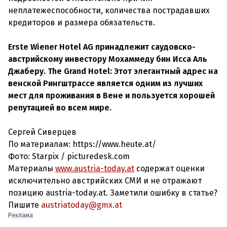
неплатежеспособности, количества пострадавших
кредиторов и размера обязательств.
Erste Wiener Hotel AG принадлежит саудовско-
австрийскому инвестору Мохаммеду бин Исса Аль
Джаберу. The Grand Hotel: Этот элегантный адрес на
венской Рингштрассе является одним из лучших
мест для проживания в Вене и пользуется хорошей
репутацией во всем мире.
Сергей Сиверцев
По материалам: https://www.heute.at/
Фото: Starpix / picturedesk.com
Материалы
www.austria-today.at
содержат оценки
исключительно австрийских СМИ и не отражают
позицию austria-today.at. Заметили ошибку в статье?
Пишите
austriatoday@gmx.at
Реклама