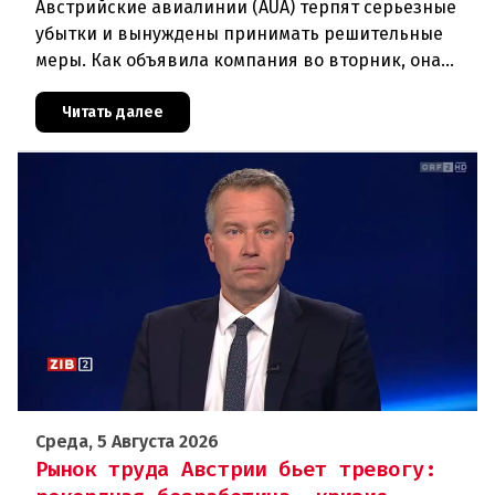
Австрийские авиалинии (AUA) терпят серьезные
убытки и вынуждены принимать решительные
меры. Как объявила компания во вторник, она
отменяет рейсы по маршруту Вена —
Грац.Причиной столь жесткой экономии
Читать далее
Среда, 5 Августа 2026
Рынок труда Австрии бьет тревогу: