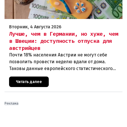
Вторник, 4 Августа 2026
Лучше, чем в Германии, но хуже, чем
в Швеции: доступность отпуска для
австрийцев
Почти 18% населения Австрии не могут себе
позволить провести неделю вдали от дома.
Таковы данные европейского статистического
агентства Eurostat за 2025 год. И хотя ситуация в
стране выглядит лучше ср
Читать далее
Реклама