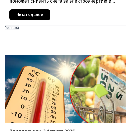
поможет снизить счета за электроэнергию и
разгрузить энергосети. Частные лица могут
получить до 600 евро на устано
Читать далее
Реклама