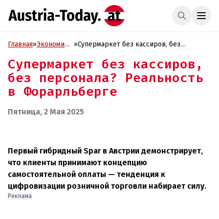
Главная
»
Экономика
»
Супермаркет без кассиров, без
и Бизнес
персонала? Реальность в
Супермаркет без кассиров,
Форарльберге
без персонала? Реальность
в Форарльберге
Пятница, 2 Мая 2025
Первый гибридный Spar в Австрии демонстрирует,
что клиенты принимают концепцию
самостоятельной оплаты — тенденция к
цифровизации розничной торговли набирает силу.
Реклама