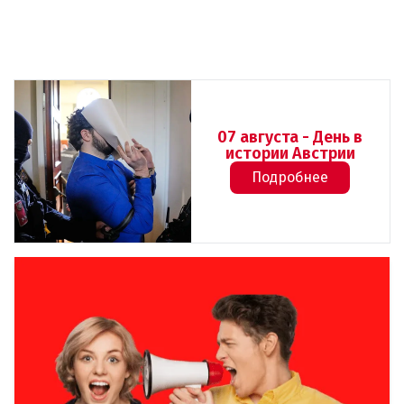
07 августа - День в
истории Австрии
Подробнее