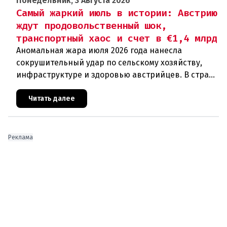
Понедельник, 3 Августа 2026
Самый жаркий июль в истории: Австрию
ждут продовольственный шок,
транспортный хаос и счет в €1,4 млрд
Аномальная жара июля 2026 года нанесла
сокрушительный удар по сельскому хозяйству,
инфраструктуре и здоровью австрийцев. В стране
фиксируются исторические температурные
максимумы, массовая гибель урож
Читать далее
Реклама