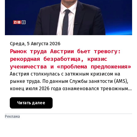
Среда, 5 Августа 2026
Рынок труда Австрии бьет тревогу:
рекордная безработица, кризис
ученичества и «проблема предложения»
Австрия столкнулась с затяжным кризисом на
рынке труда. По данным Службы занятости (AMS),
конец июля 2026 года ознаменовался тревожными
цифрами: 364 200 человек официально
зарегистрированы как безрабо
Читать далее
Реклама