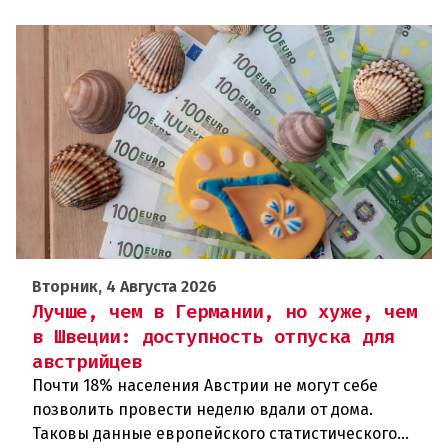
Вторник, 4 Августа 2026
Лучше, чем в Германии, но хуже, чем
в Швеции: доступность отпуска для
австрийцев
Почти 18% населения Австрии не могут себе
позволить провести неделю вдали от дома.
Таковы данные европейского статистического