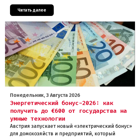
агентства Eurostat за 2025 год. И хотя ситуация в
стране выглядит лучше ср
Читать далее
Понедельник, 3 Августа 2026
Энергетический бонус-2026: как
получить до €600 от государства на
умные технологии
Австрия запускает новый «электрический бонус»
для домохозяйств и предприятий, который