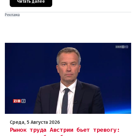
Грац.Причиной столь жесткой экономии
Читать далее
Реклама
Среда, 5 Августа 2026
Рынок труда Австрии бьет тревогу: