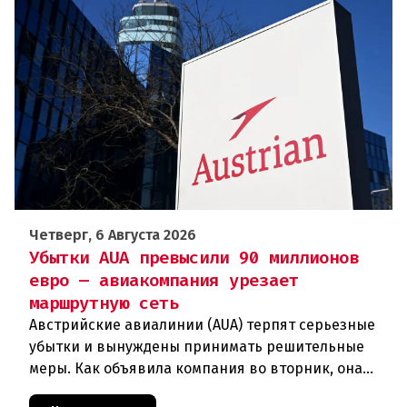
Четверг, 6 Августа 2026
Убытки AUA превысили 90 миллионов
евро — авиакомпания урезает
маршрутную сеть
Австрийские авиалинии (AUA) терпят серьезные
убытки и вынуждены принимать решительные
меры. Как объявила компания во вторник, она
отменяет рейсы по маршруту Вена —