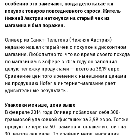
особенно это замечают, когда дело касается
покупок товаров повседневного спроса. Житель
Нижней Австрии
наткнулся на старый чек из
магазина и был поражен.
Оливер из Санкт-Пёльтена (Нижняя Австрия)
недавно нашел старый чек о покупке в дисконтном
магазине. Любопытно то, что во время своего похода
по магазинам в Хофере в 2014 году он заполнил
целую тележку продуктами — всего за 38,19 евро.
Сравнение цен того времени с нынешними ценами
на продукцию Hofer в интернет-магазине дает
удивительные результаты.
Упаковки меньше, цена выше
В феврале 2014 года Оливер побаловал себя 300-
граммовой упаковкой фисташек за 3,99 евро. Тот же
продукт теперь на 50 граммов «тоньше» и стоит на
30 центов дешевле. По крайней мере, инфляция