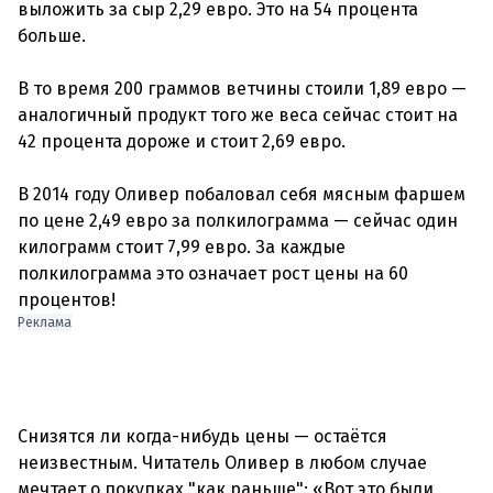
выложить за сыр 2,29 евро. Это на 54 процента
больше.
В то время 200 граммов ветчины стоили 1,89 евро —
аналогичный продукт того же веса сейчас стоит на
42 процента дороже и стоит 2,69 евро.
В 2014 году Оливер побаловал себя мясным фаршем
по цене 2,49 евро за полкилограмма — сейчас один
килограмм стоит 7,99 евро. За каждые
полкилограмма это означает рост цены на 60
процентов!
Реклама
Снизятся ли когда-нибудь цены — остаётся
неизвестным. Читатель Оливер в любом случае
мечтает о покупках "как раньше": «Вот это были