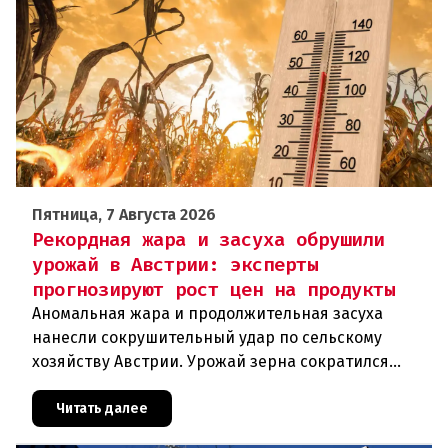
Пятница, 7 Августа 2026
Рекордная жара и засуха обрушили
урожай в Австрии: эксперты
прогнозируют рост цен на продукты
Аномальная жара и продолжительная засуха
нанесли сокрушительный удар по сельскому
хозяйству Австрии. Урожай зерна сократился
почти на пятую часть, а в некоторых регионах
потери достигают 80 процентов.
Читать далее