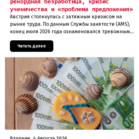
рекордная безработица, кризис
ученичества и «проблема предложения»
Австрия столкнулась с затяжным кризисом на
рынке труда. По данным Службы занятости (AMS),
конец июля 2026 года ознаменовался тревожными
цифрами: 364 200 человек официально
зарегистрированы как безрабо
Читать далее
Вторник, 4 Августа 2026