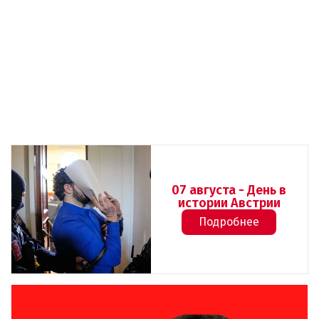
07 августа - День в
истории Австрии
Подробнее