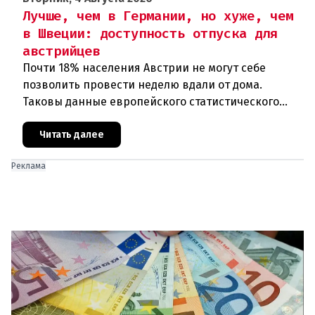
Лучше, чем в Германии, но хуже, чем
в Швеции: доступность отпуска для
австрийцев
Почти 18% населения Австрии не могут себе
позволить провести неделю вдали от дома.
Таковы данные европейского статистического
агентства Eurostat за 2025 год. И хотя ситуация в
стране выглядит лучше ср
Читать далее
Реклама