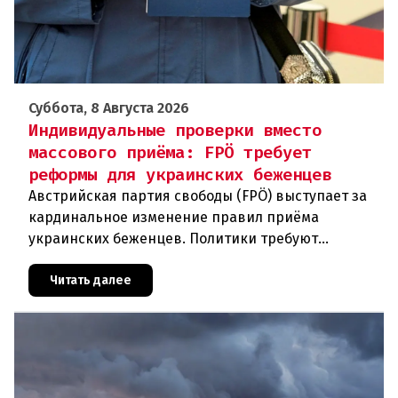
Суббота, 8 Августа 2026
Индивидуальные проверки вместо
массового приёма: FPÖ требует
реформы для украинских беженцев
Австрийская партия свободы (FPÖ) выступает за
кардинальное изменение правил приёма
украинских беженцев. Политики требуют
отменить автоматическое предоставление
убежища и ввести индивидуальные проверки
Читать далее