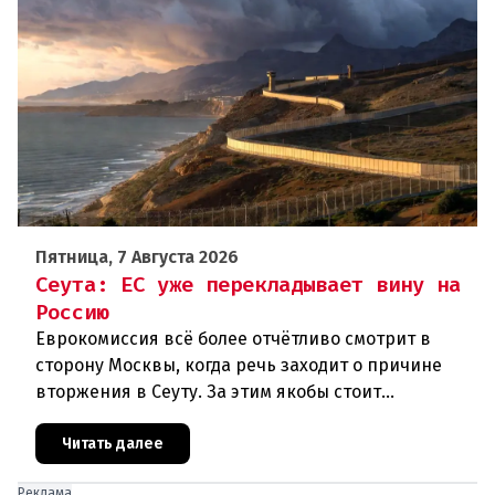
Пятница, 7 Августа 2026
Сеута: ЕС уже перекладывает вину на
Россию
Еврокомиссия всё более отчётливо смотрит в
сторону Москвы, когда речь заходит о причине
вторжения в Сеуту. За этим якобы стоит
российская дезинформация.В течение нескольких
дней около 72 000 человек п
Читать далее
Реклама