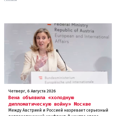
Четверг, 6 Августа 2026
Вена объявила «холодную
дипломатическую войну» Москве
Между Австрией и Россией назревает серьезный