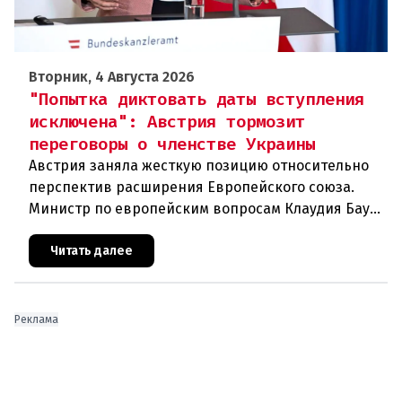
Вторник, 4 Августа 2026
"Попытка диктовать даты вступления
исключена": Австрия тормозит
переговоры о членстве Украины
Австрия заняла жесткую позицию относительно
перспектив расширения Европейского союза.
Министр по европейским вопросам Клаудия Бауэр
(ÖVP) категорически исключила возможность
ускоренного присоединения
Читать далее
Реклама