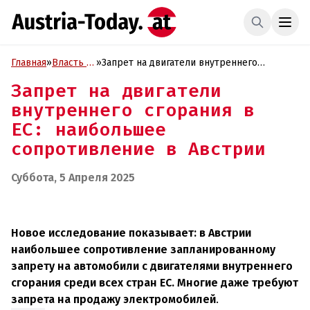
Главная
»
Власть и
»
Запрет на двигатели внутреннего
Политика
сгорания в ЕС: наибольшее
Запрет на двигатели
сопротивление в Австрии
внутреннего сгорания в
ЕС: наибольшее
сопротивление в Австрии
Суббота, 5 Апреля 2025
Новое исследование показывает: в Австрии
наибольшее сопротивление запланированному
запрету на автомобили с двигателями внутреннего
сгорания среди всех стран ЕС. Многие даже требуют
запрета на продажу электромобилей
.