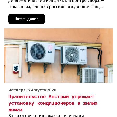
дипломатический конфликт. В центре спора —
отказ в выдаче виз российским дипломатам,
сотрудникам посольства и работникам
международных организаций, которые
Читать далее
Четверг, 6 Августа 2026
Правительство Австрии упрощает
установку кондиционеров в жилых
домах
В связи с участившимися периодами