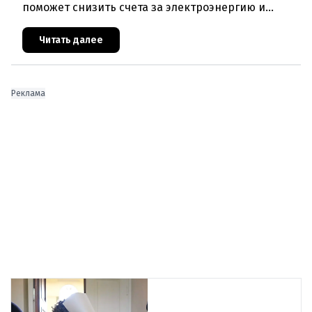
поможет снизить счета за электроэнергию и
разгрузить энергосети. Частные лица могут
получить до 600 евро на устано
Читать далее
Реклама