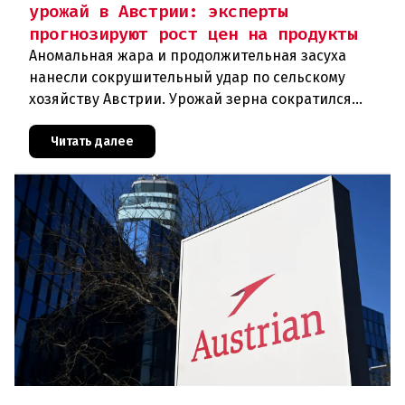
урожай в Австрии: эксперты
прогнозируют рост цен на продукты
Аномальная жара и продолжительная засуха
нанесли сокрушительный удар по сельскому
хозяйству Австрии. Урожай зерна сократился
почти на пятую часть, а в некоторых регионах
потери достигают 80 процентов.
Читать далее