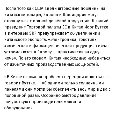
После того как США ввели штрафные пошлины на
китайские товары, Европа и Швейцария могут
столкнуться с волной дешёвой продукции. Бывший
президент Торговой палаты ЕС в Китае Йорг Вуттке
в интервью SRF предупреждает об увеличении
китайского экспорта: «Электроника, текстиль,
химическая и фармацевтическая продукция сейчас
устремляются в Европу — практически за одну
ночь». По его словам, Китаю необходимо избавиться
от избыточных производственных мощностей.
«В Китае огромная проблема перепроизводства», —
говорит Вуттке. — «С одними только солнечными
панелями они могли бы обеспечить весь мир в два с
половиной раза». Особенно быстро давление
почувствуют производители машин и
оборудования.