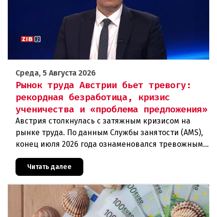
Среда, 5 Августа 2026
Рынок труда Австрии бьет тревогу:
рекордная безработица, кризис
ученичества и «проблема предложения»
Австрия столкнулась с затяжным кризисом на
рынке труда. По данным Службы занятости (AMS),
конец июля 2026 года ознаменовался тревожными
цифрами: 364 200 человек официально
зарегистрированы как безрабо
Читать далее