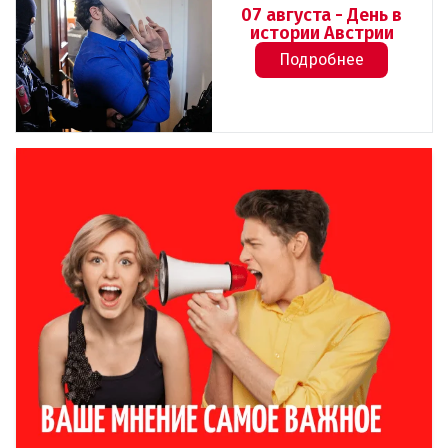
07 августа - День в
истории Австрии
Подробнее