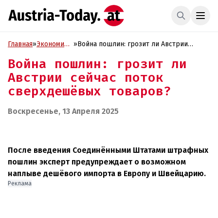
Главная
»
Экономика
»
Война пошлин: грозит ли Австрии
и Бизнес
сейчас поток сверхдешёвых товаров?
Война пошлин: грозит ли
Австрии сейчас поток
сверхдешёвых товаров?
Воскресенье, 13 Апреля 2025
После введения Соединёнными Штатами штрафных
пошлин эксперт предупреждает о возможном
наплыве дешёвого импорта в Европу и Швейцарию.
Реклама