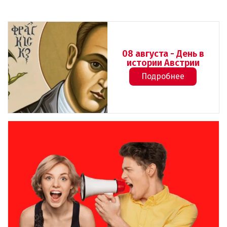
08 августа - День в
истории Австрии
Подробнее