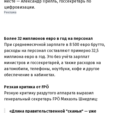
месте — Александр Прёлль, госсекретарь по
цифровизации.
Реклама
Более 32 миллионов евро в год на персонал
При среднемесячной зарплате в 8 500 евро брутто,
расходы на персонал составляют примерно 32,5
миллиона евро в год. Это без учёта зарплат
министров и госсекретарей, а также расходов на
автомобили, телефоны, ноутбуки, кофе и другое
обеспечение в кабинетах.
Резкая критика от FPÖ
Резкую критику раздутого аппарата выразил
генеральный секретарь FPÖ Михаэль Шнедлиц:
«Длина правительственной "скамьи" — уже