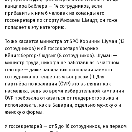
канцлера Баблера — 14 сотрудников, если
прибавить к ним 6 человек из команды его
госсекретаря по спорту Михаэлы Шмидт, он тоже
попадает в эту категорию.
То же касается министра от SPÖ Коринны Шуман (13
сотрудников) и её госсекретаря Ульрике
Кёнигсбергер-Людвиг (8 сотрудников). Шуман —
министр труда, никогда не работавшая в частном
секторе — даже наняла высокооплачиваемого
сотрудника по гендерным вопросам (!). Для
партнёра по коалиции (ÖVP) это выглядит как
насмешка, ведь во время избирательной кампании
ÖVP требовала отказаться от гендерного языка и
использовать, как в Баварии, отдельно мужскую и
женскую формы.
У госсекретарей — от 5 до 16 сотрудников, на первом