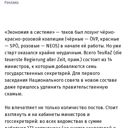
Реклама
«Экономия в системе» — таков был лозунг чёрно-
красно-розовой коалиции (чёрные — ÖVP, красные
— SPÖ, розовые — NEOS) в начале её работы. Но уже
старт оказался крайне неудачным. Всего TeuRaZ (die
teuerste Regierung aller Zeit, прим.) состоит из 14
министров, к которым добавляются семь
государственных секретарей. Для первого
заседания Национального совета в новом составе
даже пришлось удлинить правительственную
скамью.
Но впечатляет не только количество постов. Стоит
взглянуть и на кабинеты министров и
госсекретарей: во всех ведомствах в сумме