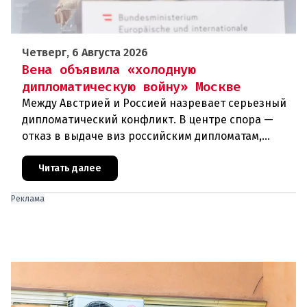
Четверг, 6 Августа 2026
Вена объявила «холодную
дипломатическую войну» Москве
Между Австрией и Россией назревает серьезный
дипломатический конфликт. В центре спора —
отказ в выдаче виз российским дипломатам,
сотрудникам посольства и работникам
международных организаций, которые
Читать далее
Реклама