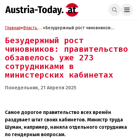
Главная
»
Власть и
»
Безудержный рост чиновников:
Политика
правительство обзавелось уже 273
Безудержный рост
сотрудниками в министерских кабинетах
чиновников: правительство
обзавелось уже 273
сотрудниками в
министерских кабинетах
Понедельник, 21 Апреля 2025
Самое дорогое правительство всех времён
раздувает штат своих кабинетов. Министр труда
Шуман, например, наняла отдельного сотрудника
по гендерным вопросам.