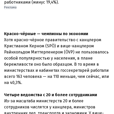
работниками (минус 19,4%).
Реклама
Красно-чёрные — чемпионы по экономии
Хотя красно-чёрное правительство с канцлером
Кристианом Керном (SPÖ) и вице-канцлером
Райнхольдом Миттерленером (ÖVP) не пользовалось
особой популярностью у населения, в плане
бережливости оно было образцом. В то время в
министерствах и кабинетах госсекретарей работали
всего 163 человека — на 110 меньше, чем сейчас, или
на 40,3%.
Четыре ведомства с 20 и более сотрудниками
Из-за масштаба министерств 20 и более
сотрудников числятся у канцлера, министров
внутренних дел, транспорта и экономики. У вице-