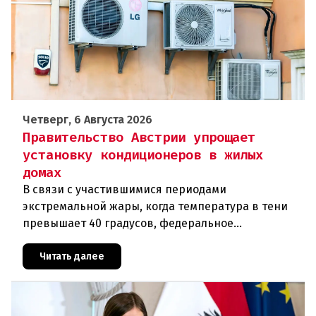
Четверг, 6 Августа 2026
Правительство Австрии упрощает
установку кондиционеров в жилых
домах
В связи с участившимися периодами
экстремальной жары, когда температура в тени
превышает 40 градусов, федеральное
правительство Австрии взялось за решение
проблемы перегрева жилых помещений. В среду н
Читать далее