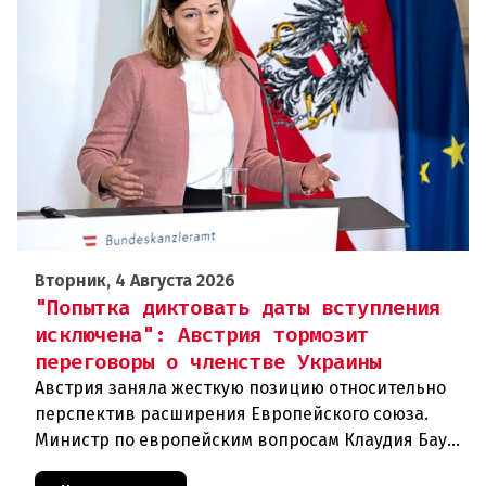
Вторник, 4 Августа 2026
"Попытка диктовать даты вступления
исключена": Австрия тормозит
переговоры о членстве Украины
Австрия заняла жесткую позицию относительно
перспектив расширения Европейского союза.
Министр по европейским вопросам Клаудия Бауэр
(ÖVP) категорически исключила возможность