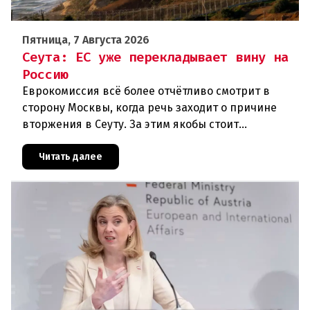
Пятница, 7 Августа 2026
Сеута: ЕС уже перекладывает вину на
Россию
Еврокомиссия всё более отчётливо смотрит в
сторону Москвы, когда речь заходит о причине
вторжения в Сеуту. За этим якобы стоит
российская дезинформация.В течение нескольких
дней около 72 000 человек п
Читать далее