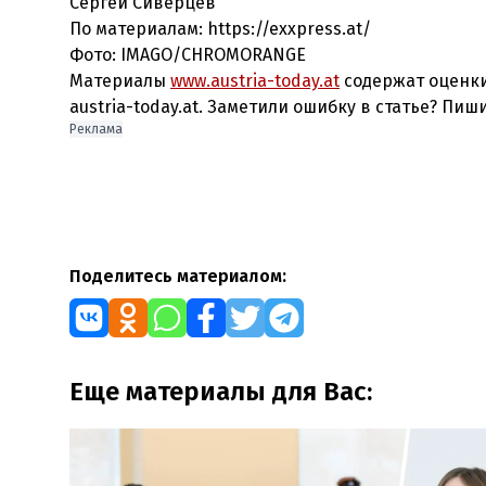
Сергей Сиверцев
По материалам: https://exxpress.at/
Фото: IMAGO/CHROMORANGE
Материалы
www.austria-today.at
содержат оценки
austria-today.at. Заметили ошибку в статье? Пиш
Реклама
Поделитесь материалом:
Еще материалы для Вас: