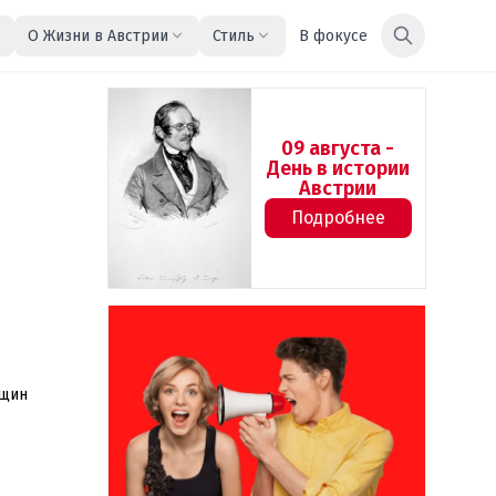
О Жизни в Австрии
Стиль
В фокусе
09 августа -
День в истории
Австрии
Подробнее
нщин