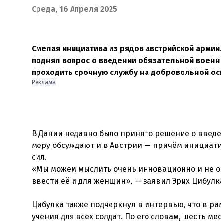
Среда, 16 Апреля 2025
Смелая инициатива из рядов австрийской армии
поднял вопрос о введении обязательной военн
проходить срочную службу на добровольной ос
Реклама
В Дании недавно было принято решение о введ
меру обсуждают и в Австрии — причём инициат
сил.
«Мы можем мыслить очень инновационно и не о
ввести её и для женщин», — заявил Эрих Цибулк
Цибулка также подчеркнул в интервью, что в р
учения для всех солдат. По его словам, шесть м