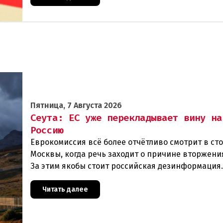
Пятница, 7 Августа 2026
Сеута: ЕС уже перекладывает вину на
Россию
Еврокомиссия всё более отчётливо смотрит в ст
Москвы, когда речь заходит о причине вторжения
За этим якобы стоит российская дезинформация
течение нескольких дней около 72 000 человек п
Читать далее