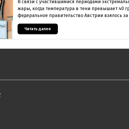
В связи с участившимися периодами экстремаль
жары, когда температура в тени превышает 40 г
федеральное правительство Австрии взялось з
проблемы перегрева жилых помещений. В среду
Читать далее
"