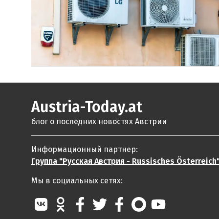
Austria-Today.at
блог о последних новостях Австрии
Информационный партнер:
Группа "Русская Австрия - Russisches Österreich
Мы в социальных сетях: