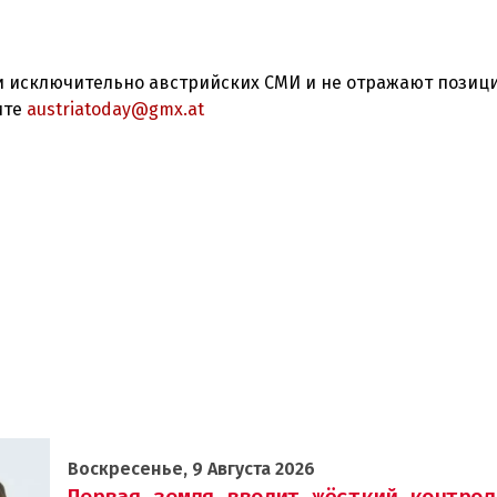
 исключительно австрийских СМИ и не отражают позиц
ите
austriatoday@gmx.at
Воскресенье, 9 Августа 2026
Первая земля вводит жёсткий контрол