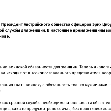
. Президент Австрийского общества офицеров Эрих Циб
ой службы для женщин. В настоящее время женщины мо
нове.
ении воинской обязанности для женщин. Теперь аналоги
ива исходит от высокопоставленного представителя воо
граничивать воинскую обязанность только мужчинами —
а.
амках срочной службы необходимо вновь ввести обязате
есяцев, как это предусмотрено сейчас, без практических 