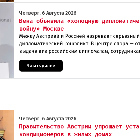
Четверг, 6 Августа 2026
Вена объявила «холодную дипломатиче
войну» Москве
Между Австрией и Россией назревает серьезный
дипломатический конфликт. В центре спора — от
выдаче виз российским дипломатам, сотрудника
посольства и работникам международных орган
которые
Читать далее
Четверг, 6 Августа 2026
Правительство Австрии упрощает уста
кондиционеров в жилых домах