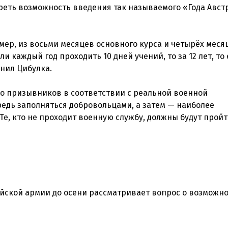
реть возможность введения так называемого «Года Авст
имер, из восьми месяцев основного курса и четырёх меся
и каждый год проходить 10 дней учений, то за 12 лет, то 
снил Цибулка.
во призывников в соответствии с реальной военной
редь заполняться добровольцами, а затем — наиболее
 Те, кто не проходит военную службу, должны будут прой
йской армии до осени рассматривает вопрос о возможн