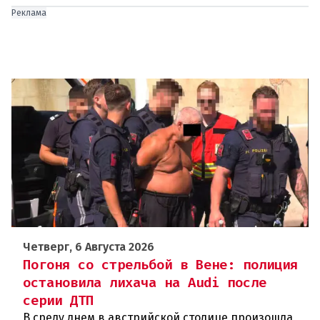
Реклама
Четверг, 6 Августа 2026
Погоня со стрельбой в Вене: полиция
остановила лихача на Audi после
серии ДТП
В среду днем в австрийской столице произошла