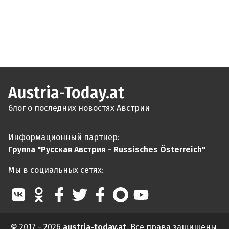
Austria-Today.at
блог о последних новостях Австрии
Информационный партнер:
Группа "Русская Австрия - Russisches Österreich"
Мы в социальных сетях:
© 2017 - 2026
austria-today.at
. Все права защищены.