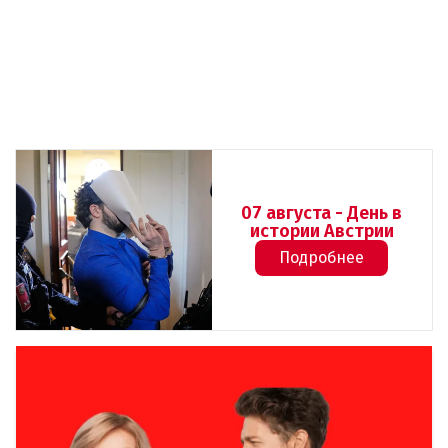
07 августа - День в
истории Австрии
Подробнее