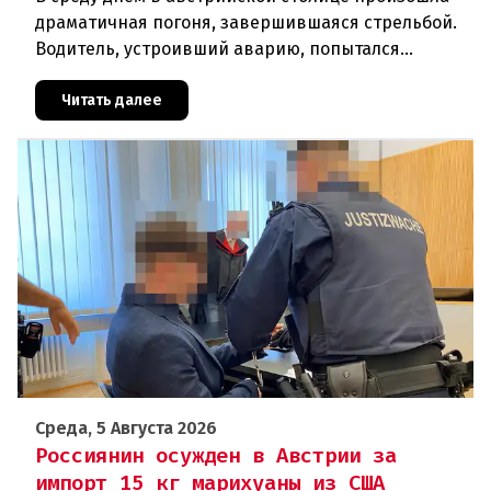
драматичная погоня, завершившаяся стрельбой.
Водитель, устроивший аварию, попытался
скрыться от полиции, спровоцировав несколько
новых столкновений.Что слу
Читать далее
Среда, 5 Августа 2026
Россиянин осужден в Австрии за
импорт 15 кг марихуаны из США