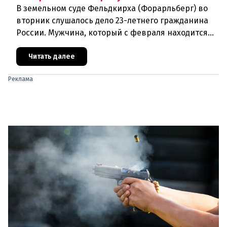
В земельном суде Фельдкирха (Форарльберг) во
вторник слушалось дело 23-летнего гражданина
России. Мужчина, который с февраля находится
под стражей, обвинялся в том, что на протяжении
полугода организо
Читать далее
Реклама