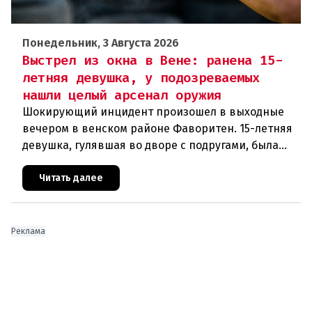
Понедельник, 3 Августа 2026
Выстрел из окна в Вене: ранена 15-
летняя девушка, у подозреваемых
нашли целый арсенал оружия
Шокирующий инцидент произошел в выходные
вечером в венском районе Фаворитен. 15-летняя
девушка, гулявшая во дворе с подругами, была
ранена выстрелом из пневматического оружия.
Полиция задержала двух п
Читать далее
Реклама