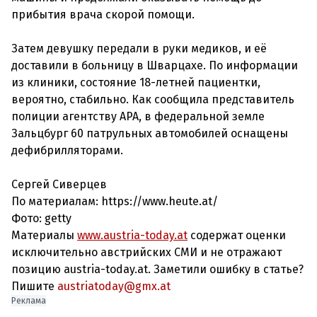
прибытия врача скорой помощи.
Затем девушку передали в руки медиков, и её
доставили в больницу в Шварцахе. По информации
из клиники, состояние 18-летней пациентки,
вероятно, стабильно. Как сообщила представитель
полиции агентству APA, в федеральной земле
Зальцбург 60 патрульных автомобилей оснащены
дефибрилляторами.
Сергей Сиверцев
По материалам: https://www.heute.at/
Фото: getty
Материалы
www.austria-today.at
содержат оценки
исключительно австрийских СМИ и не отражают
позицию austria-today.at. Заметили ошибку в статье?
Пишите
austriatoday@gmx.at
Реклама