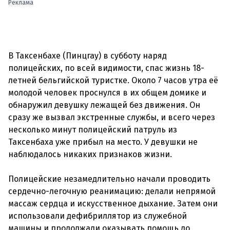
Реклама
В Таксенбахе (Пинцгау) в субботу наряд
полицейских, по всей видимости, спас жизнь 18-
летней бельгийской туристке. Около 7 часов утра её
молодой человек проснулся в их общем домике и
обнаружил девушку лежащей без движения. Он
сразу же вызвал экстренные службы, и всего через
несколько минут полицейский патруль из
Таксенбаха уже прибыл на место. У девушки не
наблюдалось никаких признаков жизни.
Полицейские незамедлительно начали проводить
сердечно-легочную реанимацию: делали непрямой
массаж сердца и искусственное дыхание. Затем они
использовали дефибриллятор из служебной
машины и продолжали оказывать помощь до