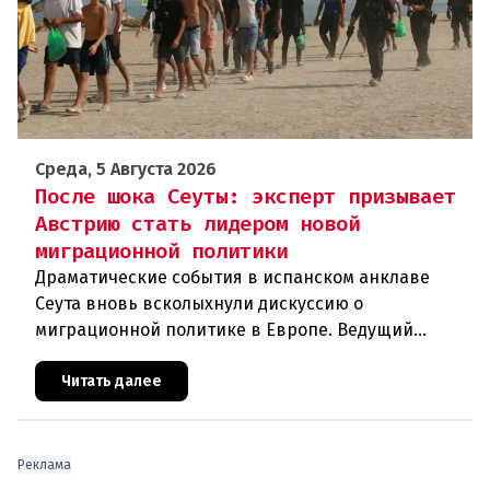
Среда, 5 Августа 2026
После шока Сеуты: эксперт призывает
Австрию стать лидером новой
миграционной политики
Драматические события в испанском анклаве
Сеута вновь всколыхнули дискуссию о
миграционной политике в Европе. Ведущий
эксперт по миграции Джеральд Кнаус, один из
архитекторов соглашения ЕС-Турция 2016
Читать далее
Реклама