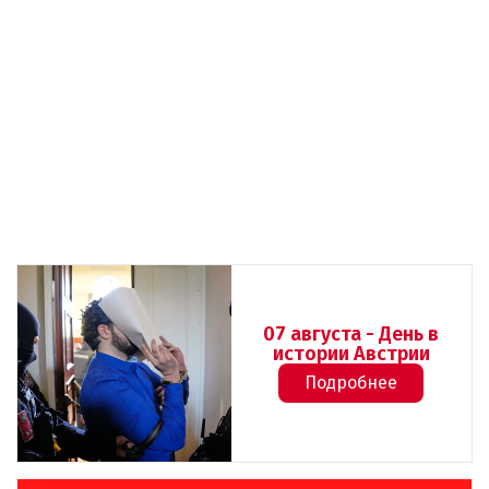
07 августа - День в
истории Австрии
Подробнее