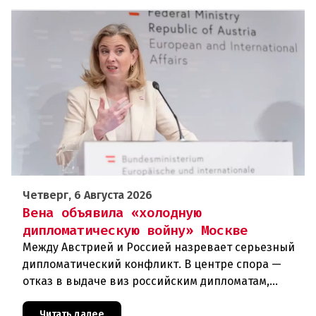
Четверг, 6 Августа 2026
Вена объявила «холодную
дипломатическую войну» Москве
Между Австрией и Россией назревает серьезный
дипломатический конфликт. В центре спора —
отказ в выдаче виз российским дипломатам,
сотрудникам посольства и работникам
международных организаций, которые
Читать далее