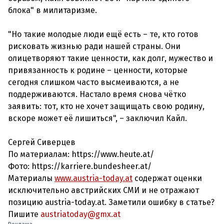
блока" в милитаризме.
"Но такие молодые люди ещё есть – те, кто готов
рисковать жизнью ради нашей страны. Они
олицетворяют такие ценности, как долг, мужество и
привязанность к родине – ценности, которые
сегодня слишком часто высмеиваются, а не
поддерживаются. Настало время снова чётко
заявить: тот, кто не хочет защищать свою родину,
вскоре может её лишиться", – заключил Кайл.
Сергей Сиверцев
По материалам: https://www.heute.at/
Фото: https://karriere.bundesheer.at/
Материалы
www.austria-today.at
содержат оценки
исключительно австрийских СМИ и не отражают
позицию austria-today.at. Заметили ошибку в статье?
Пишите
austriatoday@gmx.at