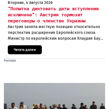
Вторник, 4 Августа 2026
"Попытка диктовать даты вступления
исключена": Австрия тормозит
переговоры о членстве Украины
Австрия заняла жесткую позицию относительно
перспектив расширения Европейского союза.
Министр по европейским вопросам Клаудия Бауэр
(ÖVP) категорически исключила возможность
ускоренного присоединения
Читать далее
Реклама