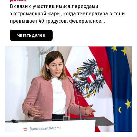
В связи с участившимися периодами
экстремальной жары, когда температура в тени
превышает 40 градусов, федеральное
правительство Австрии взялось за решение
проблемы перегрева жилых помещений. В среду н
Читать далее