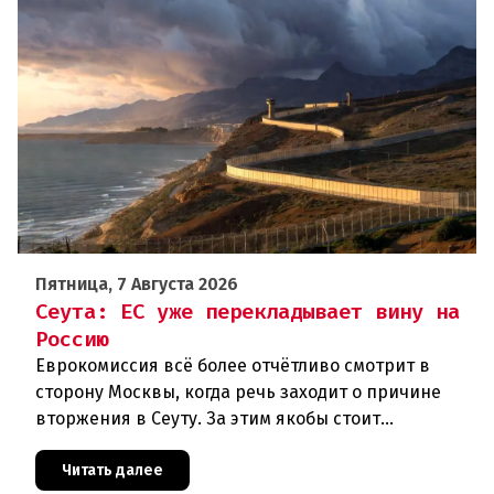
Пятница, 7 Августа 2026
Сеута: ЕС уже перекладывает вину на
Россию
Еврокомиссия всё более отчётливо смотрит в
сторону Москвы, когда речь заходит о причине
вторжения в Сеуту. За этим якобы стоит
российская дезинформация.В течение нескольких
дней около 72 000 человек п
Читать далее