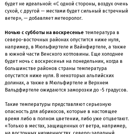
будет не идеальной: «С одной стороны, воздух очень
сухой, с другой — местами будет сильный встречный
ветер», — добавляет метеоролог.
Ночью с субботы на воскресенье
температура в
северо-восточных районах опустится ниже нуля,
например, в Мюльфиртеле и Вайнфиртеле, а также
в южной части Венского котловины. Еще холоднее
будет ночь с воскресенья на понедельник, когда в
большинстве районов страны температура
опустится ниже нуля. В некоторых альпийских
долинах, а также в Мюльфиртеле и Верхнем
Вальдфиртеле ожидаются заморозки до -5 градусов.
Такие температуры представляют серьезную
опасность для абрикосов, которые в настоящее
время либо в полном цветении, либо уже отцветают.
«Только в местах, защищенных от ветра, например,
на восточных низменностях, северо-западный