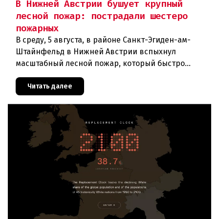
В Нижней Австрии бушует крупный
лесной пожар: пострадали шестеро
пожарных
В среду, 5 августа, в районе Санкт-Эгиден-ам-
Штайнфельд в Нижней Австрии вспыхнул
масштабный лесной пожар, который быстро
распространился на площадь около 100 гектаров.
В ходе тушения пострадали шесте
Читать далее