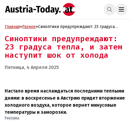
Главная
»
Разное
»
Синоптики предупреждают: 23 градуса
тепла, и затем наступит шок от холода
Синоптики предупреждают:
23 градуса тепла, и затем
наступит шок от холода
Пятница, 4 Апреля 2025
Настало время наслаждаться последними теплыми
днями: в воскресенье в Австрию придет вторжение
холодного воздуха, которое вернет минусовые
температуры и заморозки.
Реклама