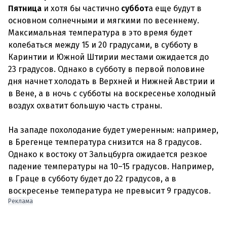
Пятница
и хотя бы частично
суббот
а еще будут в
основном солнечными и мягкими по весеннему.
Максимальная температура в это время будет
колебаться между 15 и 20 градусами, в субботу в
Каринтии и Южной Штирии местами ожидается до
23 градусов. Однако в субботу в первой половине
дня начнет холодать в Верхней и Нижней Австрии и
в Вене, а в ночь с субботы на воскресенье холодный
воздух охватит большую часть страны.
На западе похолодание будет умеренным: например,
в Брегенце температура снизится на 8 градусов.
Однако к востоку от Зальцбурга ожидается резкое
падение температуры на 10–15 градусов. Например,
в Граце в субботу будет до 22 градусов, а в
воскресенье температура не превысит 9 градусов.
Реклама