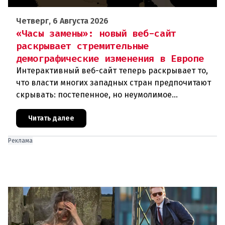
Четверг, 6 Августа 2026
«Часы замены»: новый веб-сайт
раскрывает стремительные
демографические изменения в Европе
Интерактивный веб-сайт теперь раскрывает то,
что власти многих западных стран предпочитают
скрывать: постепенное, но неумолимое
сокращение численности населения
европейского происхождения. «Часы замен
Читать далее
Реклама