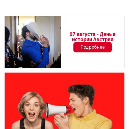
07 августа - День в
истории Австрии
Подробнее