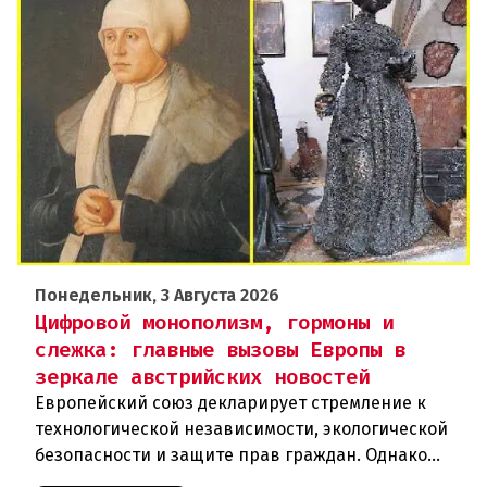
Понедельник, 3 Августа 2026
Цифровой монополизм, гормоны и
слежка: главные вызовы Европы в
зеркале австрийских новостей
Европейский союз декларирует стремление к
технологической независимости, экологической
безопасности и защите прав граждан. Однако
последние события в Австрии и решение