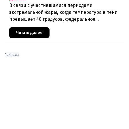
В связи с участившимися периодами
экстремальной жары, когда температура в тени
превышает 40 градусов, федеральное
правительство Австрии взялось за решение
проблемы перегрева жилых помещений. В среду н
Читать далее
Реклама