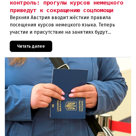
контроль: прогулы курсов немецкого
приведут к сокращению соцпомощи
Верхняя Австрия вводит жёсткие правила
посещения курсов немецкого языка. Теперь
участие и присутствие на занятиях будут
фиксироваться в цифровом формате ежедневно.
Те, кто без уважительной причины про
Читать далее