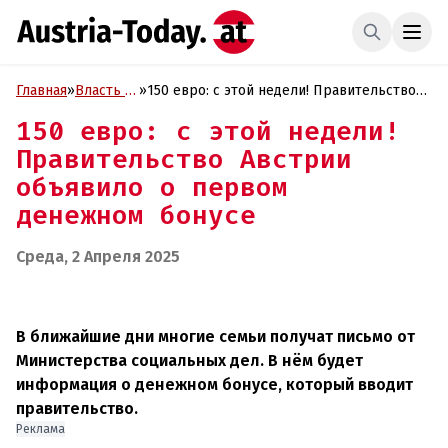
Главная
»
Власть и
»
150 евро: с этой недели! Правительство
Политика
Австрии объявило о первом денежном
150 евро: с этой недели!
бонусе
Правительство Австрии
объявило о первом
денежном бонусе
Среда, 2 Апреля 2025
В ближайшие дни многие семьи получат письмо от
Министерства социальных дел. В нём будет
информация о денежном бонусе, который вводит
правительство.
Реклама