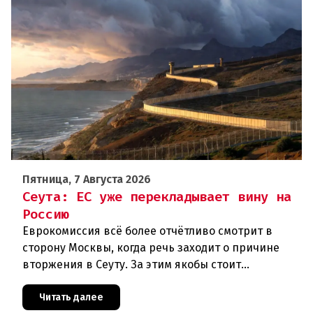
Пятница, 7 Августа 2026
Сеута: ЕС уже перекладывает вину на
Россию
Еврокомиссия всё более отчётливо смотрит в
сторону Москвы, когда речь заходит о причине
вторжения в Сеуту. За этим якобы стоит
российская дезинформация.В течение нескольких
дней около 72 000 человек п
Читать далее