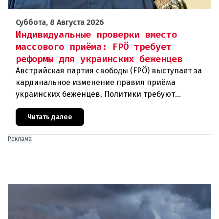
Суббота, 8 Августа 2026
Индивидуальные проверки вместо
массового приёма: FPÖ требует
реформы для украинских беженцев
Австрийская партия свободы (FPÖ) выступает за
кардинальное изменение правил приёма
украинских беженцев. Политики требуют
отменить автоматическое предоставление
убежища и ввести индивидуальные проверки
Читать далее
Реклама