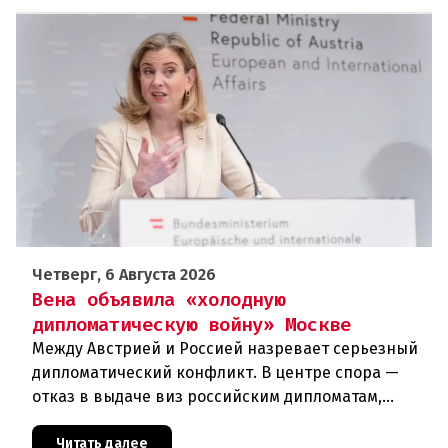
Четверг, 6 Августа 2026
Вена объявила «холодную
дипломатическую войну» Москве
Между Австрией и Россией назревает серьезный
дипломатический конфликт. В центре спора —
отказ в выдаче виз российским дипломатам,
сотрудникам посольства и работникам
международных организаций, которые
Читать далее