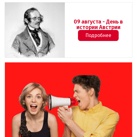
09 августа - День в
истории Австрии
Подробнее