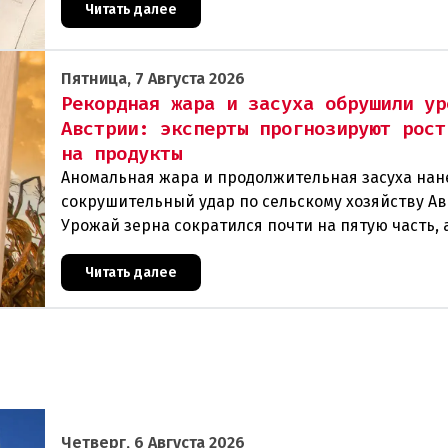
Читать далее
Пятница, 7 Августа 2026
Рекордная жара и засуха обрушили ур
Австрии: эксперты прогнозируют рост
на продукты
Аномальная жара и продолжительная засуха нан
сокрушительный удар по сельскому хозяйству Ав
Урожай зерна сократился почти на пятую часть, 
некоторых регионах потери достигают 80 процен
Читать далее
Четверг, 6 Августа 2026