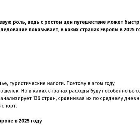
вую роль, ведь с ростом цен путешествие может быстр
ледование показывает, в каких странах Европы в 2025 г
ье, туристические налоги. Поэтому в этом году
ошелек. Но в каких странах расходы будут особенно выс
 анализирует 136 стран, сравнивая их по среднему днев
нспорт.
вропе в 2025 году