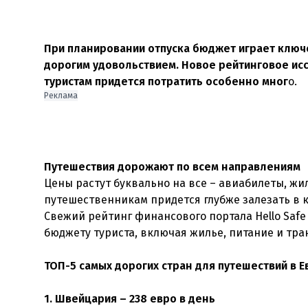
При планировании отпуска бюджет играет ключе
дорогим удовольствием. Новое рейтинговое исс
туристам придется потратить особенно мног
о.
Реклама
Путешествия дорожают по всем направлениям
Цены растут буквально на все – авиабилеты, жил
путешественникам придется глубже залезать в к
Свежий рейтинг финансового портала Hello Safe
бюджету туриста, включая жилье, питание и тра
ТОП-5 самых дорогих стран для путешествий в Е
1. Швейцария – 238 евро в день