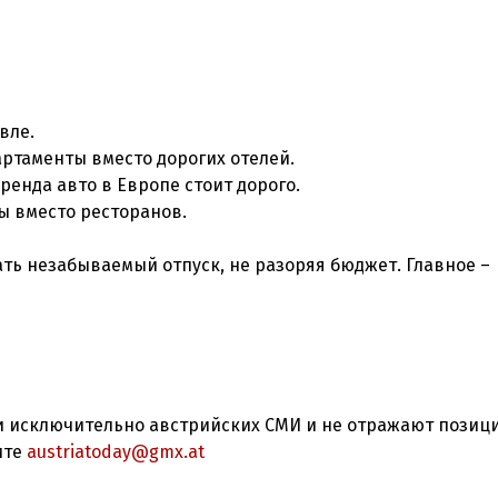
вле.
артаменты вместо дорогих отелей.
енда авто в Европе стоит дорого.
ы вместо ресторанов.
ть незабываемый отпуск, не разоряя бюджет. Главное –
 исключительно австрийских СМИ и не отражают позиц
ите
austriatoday@gmx.at