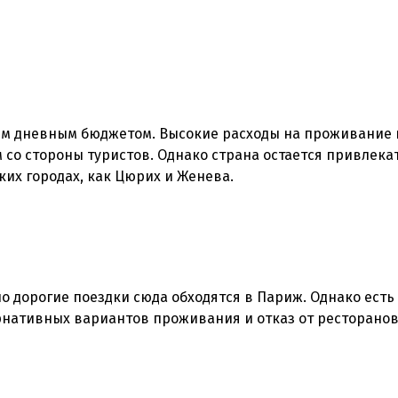
м дневным бюджетом. Высокие расходы на проживание 
 со стороны туристов. Однако страна остается привлека
ких городах, как Цюрих и Женева.
о дорогие поездки сюда обходятся в Париж. Однако есть
рнативных вариантов проживания и отказ от ресторанов