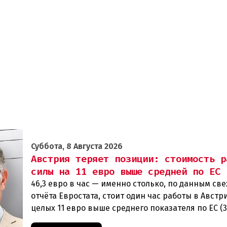
Суббота, 8 Августа 2026
Австрия теряет позиции: стоимость р
силы на 11 евро выше средней по ЕС
46,3 евро в час — именно столько, по данным св
отчёта Евростата, стоит один час работы в Австри
целых 11 евро выше среднего показателя по ЕС (3
Особенно наглядно конкурентное о