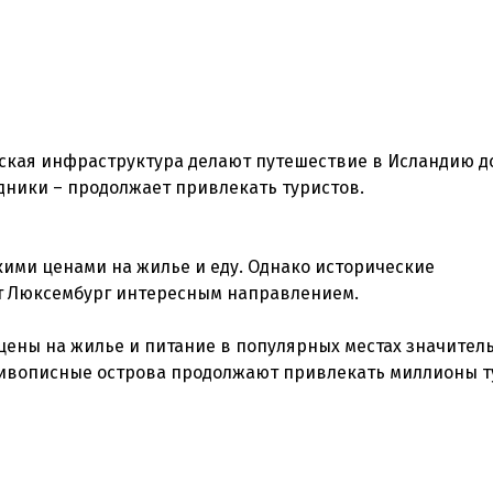
ская инфраструктура делают путешествие в Исландию д
дники – продолжает привлекать туристов.
окими ценами на жилье и еду. Однако исторические
т Люксембург интересным направлением.
у цены на жилье и питание в популярных местах значител
живописные острова продолжают привлекать миллионы т