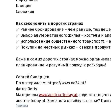
Швеция
Словакия
Как сэкономить в дорогих странах
✅ Раннее бронирование – чем раньше, тем деше
✅ Выбор альтернативного жилья – хостелы и ап
✅ Использование общественного транспорта – ар
✅ Покупки на местных рынках – свежие продукт
Даже в самых дорогих странах можно организова
планирование и разумный подход к расходам!
Сергей Сиверцев
По материалам: https://www.oe24.at/
Фото: Getty
Материалы
www.austria-today.at
содержат оценки
austria-today.at. Заметили ошибку в статье? Пиш
Реклама