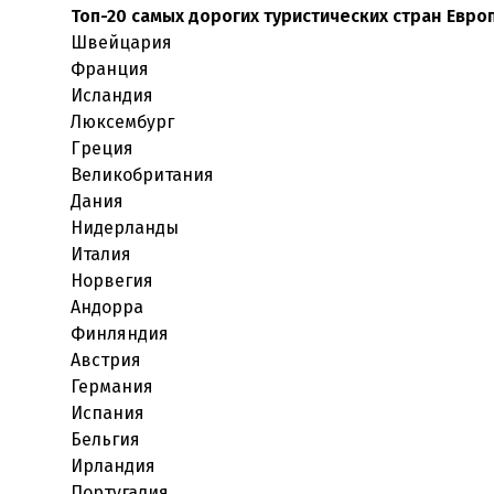
Топ-20 самых дорогих туристических стран Европ
Швейцария
Франция
Исландия
Люксембург
Греция
Великобритания
Дания
Нидерланды
Италия
Норвегия
Андорра
Финляндия
Австрия
Германия
Испания
Бельгия
Ирландия
Португалия