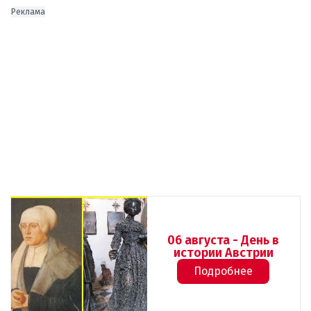
Реклама
06 августа - День в
истории Австрии
Подробнее