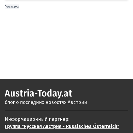
Реклама
Austria-Today.at
блог о последних новостях Австрии
Информационный партнер:
Группа "Русская Австрия - Russisches Österreich"