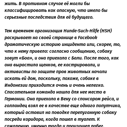
жить. В противном случае её могли бы
классифицировать как опасную, что имело бы
серьезные последствия для её будущего.
Тем временем организация Hunde-Such-Hilfe (HSH)
раскрывает на своей странице в Facebook
драматическую историю инцидента или, скорее, то,
что к нему привело: согласно сообщению, собаку
зовут «Боа», и она приехала с Бали. После того, как
она вырастила щенков, ее кастрировали, и
активисты по защите прав животных начали
искать ей дом, поскольку, похоже, собаке в
Индонезии приходится очень и очень нелегко.
Спасательная команда нашла для нее место в
Германии. Она приехала в Вену со спонсором рейса, и
голландец взял ее в качестве еще одного попутчика,
который оставил на поводке перепуганную собаку
посреди коридора, когда пошел в туалет. К
сожалению, именно тогда и произошел побег.