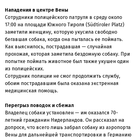
Нападения в центре Вены
Сотрудники полицейского патруля в среду около
17:00 на площади Южного Тироля (Südtiroler Platz)
заметили женщину, которую укусила свободно
бегавшая собака, когда она пыталась ее поймать.
Как выяснилось, пострадавшая — случайная
прохожая, которая заметила бездомную собаку. При
попытке поймать животное был также укушен один
из полицейских.
Сотрудник полиции не смог продолжить службу,
обоим пострадавшим была оказана экстренная
медицинская помощь.
Перегрыз поводок и сбежал
Владелец собаки установлен — им оказался 70-
летний гражданин Нидерландов. Он рассказал на
допросе, что всего лишь забрал собаку из аэропорта
Вены для дальнейшей транспортировки в Германию