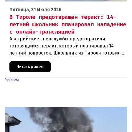
Пятница, 31 Июля 2026
В Тироле предотвращен теракт: 14-
летний школьник планировал нападение
с онлайн-трансляцией
Австрийские спецслужбы предотвратили
готовящийся теракт, который планировал 14-
летний подросток. Школьник из Тироля готовил
нападение на религиозные учреждения и
намеревался транслировать свои действи
Читать далее
Реклама