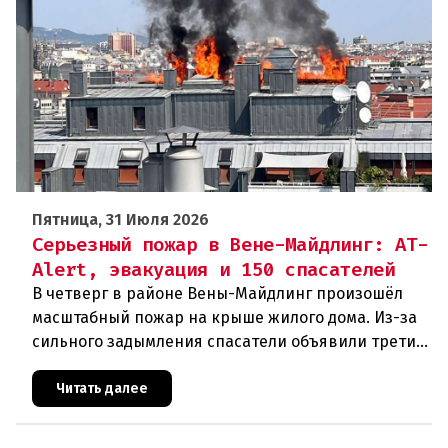
Пятница, 31 Июля 2026
Серьезный пожар в Вене-Майдлинг: AT-
Alert, эвакуация и 150 спасателей
В четверг в районе Вены-Майдлинг произошёл
масштабный пожар на крыше жилого дома. Из-за
сильного задымления спасатели объявили третий
уровень тревоги и задействовали 36 единиц
техники. Огонь удалось п
Читать далее