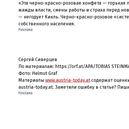
«Эта черно-красно-розовая конфета — горькая 
жажды власти, смены работы и страха перед н
— негодует Кикль. Черно-красно-розовое «сис
собственного населения.
Реклама
Сергей Сиверцев
По материалам: https://orf.at/APA/TOBIAS STEIN
Фото: Helmut Graf
Материалы
www.austria-today.at
содержат оценки
austria-today.at. Заметили ошибку в статье? Пиш
Реклама