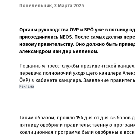
Понедельник, 3 Марта 2025
Органы руководства ÖVP и SPÖ уже в пятницу о
присоединились NEOS. После самых долгих пере
новому правительству. Оно должно быть приве
Александром Ван дер Белленом.
По данным пресс-службы президентской канцеляр
передача полномочий уходящего канцлера Алекс
ÖVP) в кабинете канцлера. Заявление правител
Реклама
Таким образом, прошло 154 дня от дня выборов 
пятницу одобрили правительственную программу
коалиционная программа были одобрены в воскре