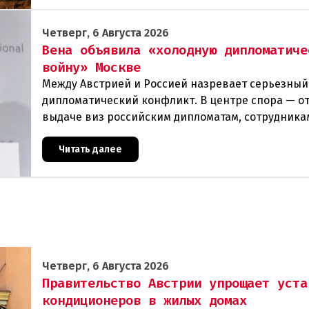
Четверг, 6 Августа 2026
Вена объявила «холодную дипломатиче
войну» Москве
Между Австрией и Россией назревает серьезный
дипломатический конфликт. В центре спора — от
выдаче виз российским дипломатам, сотрудника
посольства и работникам международных орган
которые
Читать далее
Четверг, 6 Августа 2026
Правительство Австрии упрощает уста
кондиционеров в жилых домах