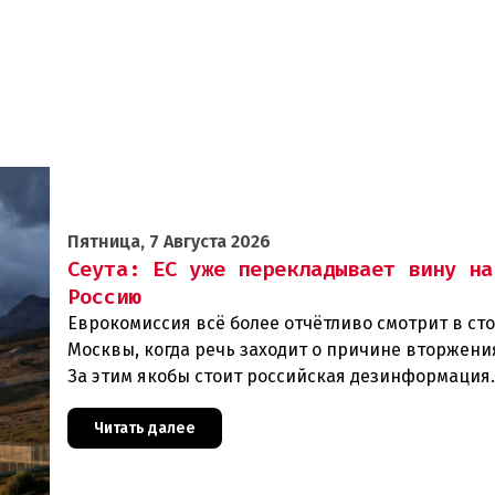
Пятница, 7 Августа 2026
Сеута: ЕС уже перекладывает вину на
Россию
Еврокомиссия всё более отчётливо смотрит в ст
Москвы, когда речь заходит о причине вторжения
За этим якобы стоит российская дезинформация
течение нескольких дней около 72 000 человек п
Читать далее