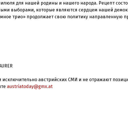
пилюля для нашей родины и нашего народа. Рецепт состо
овыми выборами, которые являются сердцем нашей демок
темное трио» продолжает свою политику направленную п
MAURER
 исключительно австрийских СМИ и не отражают позиц
ите
austriatoday@gmx.at