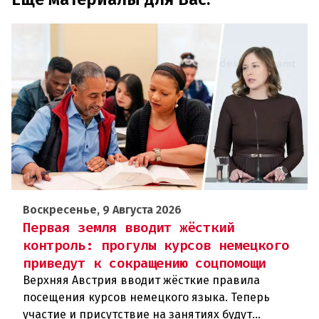
Воскресенье, 9 Августа 2026
Первая земля вводит жёсткий
контроль: прогулы курсов немецкого
приведут к сокращению соцпомощи
Верхняя Австрия вводит жёсткие правила
посещения курсов немецкого языка. Теперь
участие и присутствие на занятиях будут