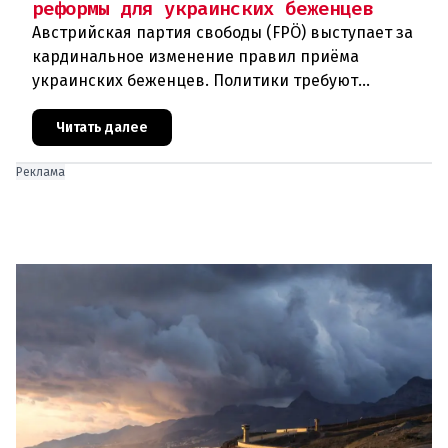
реформы для украинских беженцев
Австрийская партия свободы (FPÖ) выступает за
кардинальное изменение правил приёма
украинских беженцев. Политики требуют
отменить автоматическое предоставление
убежища и ввести индивидуальные проверки
Читать далее
Реклама