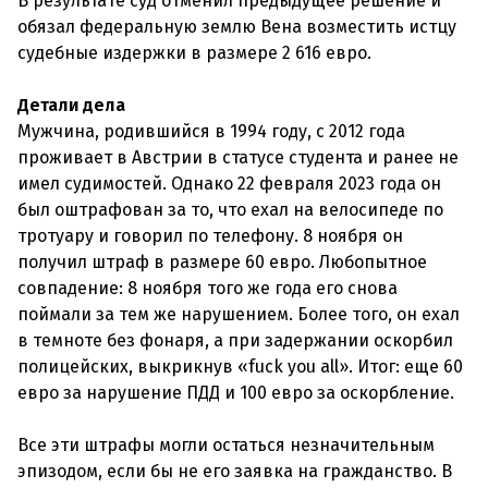
В результате суд отменил предыдущее решение и
обязал федеральную землю Вена возместить истцу
судебные издержки в размере 2 616 евро.
Детали дела
Мужчина, родившийся в 1994 году, с 2012 года
проживает в Австрии в статусе студента и ранее не
имел судимостей. Однако 22 февраля 2023 года он
был оштрафован за то, что ехал на велосипеде по
тротуару и говорил по телефону. 8 ноября он
получил штраф в размере 60 евро. Любопытное
совпадение: 8 ноября того же года его снова
поймали за тем же нарушением. Более того, он ехал
в темноте без фонаря, а при задержании оскорбил
полицейских, выкрикнув «fuck you all». Итог: еще 60
евро за нарушение ПДД и 100 евро за оскорбление.
Все эти штрафы могли остаться незначительным
эпизодом, если бы не его заявка на гражданство. В