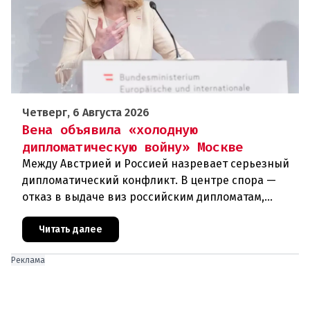
Четверг, 6 Августа 2026
Вена объявила «холодную
дипломатическую войну» Москве
Между Австрией и Россией назревает серьезный
дипломатический конфликт. В центре спора —
отказ в выдаче виз российским дипломатам,
сотрудникам посольства и работникам
международных организаций, которые
Читать далее
Реклама