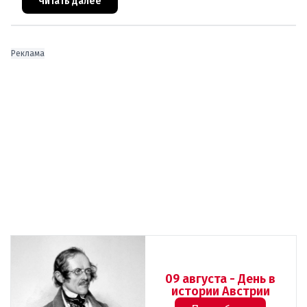
проблемы перегрева жилых помещений. В среду н
Читать далее
Реклама
09 августа - День в
истории Австрии