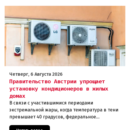
Четверг, 6 Августа 2026
Правительство Австрии упрощает
установку кондиционеров в жилых
домах
В связи с участившимися периодами
экстремальной жары, когда температура в тени
превышает 40 градусов, федеральное
правительство Австрии взялось за решение