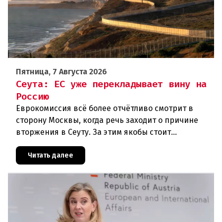
Пятница, 7 Августа 2026
Сеута: ЕС уже перекладывает вину на
Россию
Еврокомиссия всё более отчётливо смотрит в
сторону Москвы, когда речь заходит о причине
вторжения в Сеуту. За этим якобы стоит
российская дезинформация.В течение нескольких
дней около 72 000 человек п
Читать далее