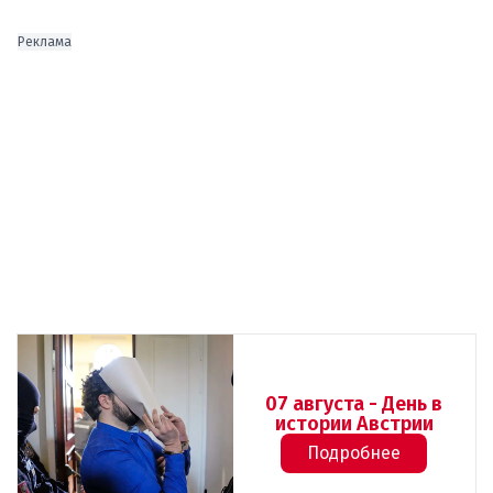
Реклама
07 августа - День в
истории Австрии
Подробнее