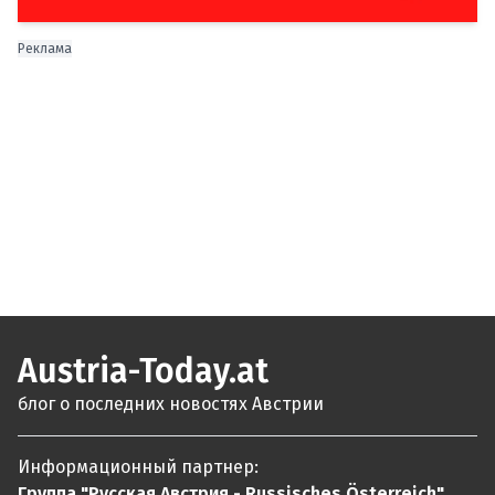
Реклама
Austria-Today.at
блог о последних новостях Австрии
Информационный партнер:
Группа "Русская Австрия - Russisches Österreich"