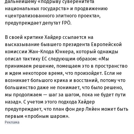
дальнейшему «подрыву суверенитета
национальных государств» и продвижению
«централизованного элитного проекта»,
предупреждает депутат FPÖ.
В своей критике Хайдер ссылается на
высказывание бывшего президента Европейской
комиссии Жан-Клода Юнкера, который однажды
описал тактику ЕС следующим образом: «Мы
принимаем решение, помещаем это в пространство
и ждем некоторое время, что произойдет. Если не
возникает большого крика и восстаний, потому что
большинство даже не понимает, что было решено,
мы продолжаем — шаг за шагом, пока не будет пути
назад». С учетом этого подхода Хайдер
предупреждает, что план фон дер Ляйен может быть
первым «пробным шаром».
Реклама