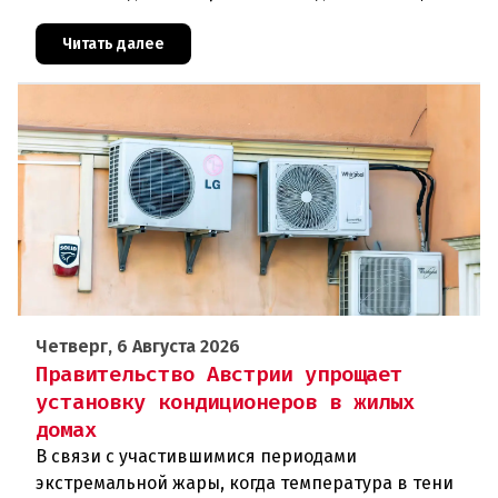
сотрудникам посольства и работникам
международных организаций, которые
Читать далее
Четверг, 6 Августа 2026
Правительство Австрии упрощает
установку кондиционеров в жилых
домах
В связи с участившимися периодами
экстремальной жары, когда температура в тени