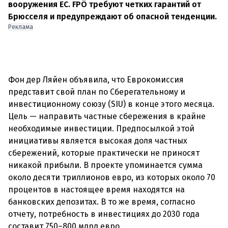
вооружения ЕС. FPÖ требуют четких гарантий от
Брюсселя и предупреждают об опасной тенденции.
Реклама
Фон дер Ляйен объявила, что Еврокомиссия
представит свой план по Сберегательному и
инвестиционному союзу (SIU) в конце этого месяца.
Цель — направить частные сбережения в крайне
необходимые инвестиции. Предпосылкой этой
инициативы является высокая доля частных
сбережений, которые практически не приносят
никакой прибыли. В проекте упоминается сумма
около десяти триллионов евро, из которых около 70
процентов в настоящее время находятся на
банковских депозитах. В то же время, согласно
отчету, потребность в инвестициях до 2030 года
составит 750–800 млрд евро.