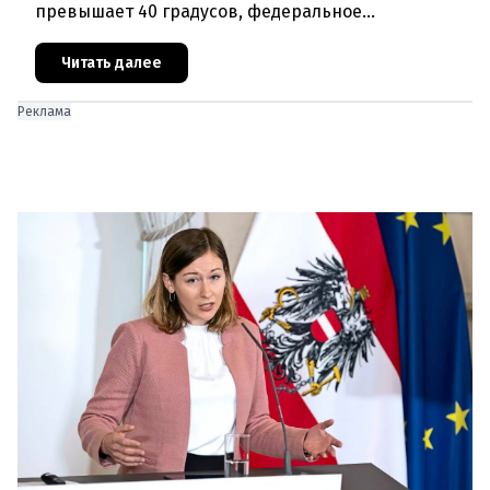
превышает 40 градусов, федеральное
правительство Австрии взялось за решение
проблемы перегрева жилых помещений. В среду н
Читать далее
Реклама