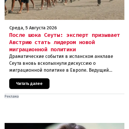
Среда, 5 Августа 2026
После шока Сеуты: эксперт призывает
Австрию стать лидером новой
миграционной политики
Драматические события в испанском анклаве
Сеута вновь всколыхнули дискуссию о
миграционной политике в Европе. Ведущий
эксперт по миграции Джеральд Кнаус, один из
архитекторов соглашения ЕС-Турция 2016
Читать далее
Реклама