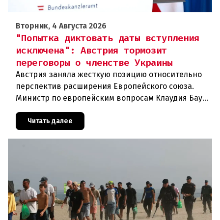
Вторник, 4 Августа 2026
"Попытка диктовать даты вступления
исключена": Австрия тормозит
переговоры о членстве Украины
Австрия заняла жесткую позицию относительно
перспектив расширения Европейского союза.
Министр по европейским вопросам Клаудия Бауэр
(ÖVP) категорически исключила возможность
ускоренного присоединения
Читать далее