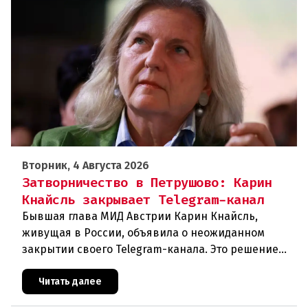
Вторник, 4 Августа 2026
Затворничество в Петрушово: Карин
Кнайсль закрывает Telegram-канал
Бывшая глава МИД Австрии Карин Кнайсль,
живущая в России, объявила о неожиданном
закрытии своего Telegram-канала. Это решение
стало очередным эпизодом в череде
противоречивых заявлений и нарастающего
Читать далее