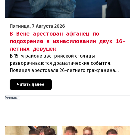
Пятница, 7 Августа 2026
В Вене арестован афганец по
подозрению в изнасиловании двух 16-
летних девушек
В 15-м районе австрийской столицы
разворачиваются драматические события.
Полиция арестовала 26-летнего гражданина
Афганистана по подозрению в изнасиловании
двух 16-летних девушек.Вызов полиции и задер
Читать далее
Реклама