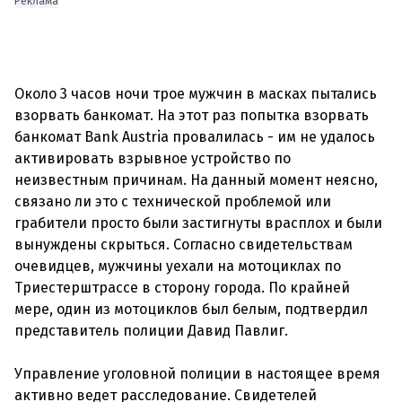
Реклама
Около 3 часов ночи трое мужчин в масках пытались
взорвать банкомат. На этот раз попытка взорвать
банкомат Bank Austria провалилась - им не удалось
активировать взрывное устройство по
неизвестным причинам. На данный момент неясно,
связано ли это с технической проблемой или
грабители просто были застигнуты врасплох и были
вынуждены скрыться. Согласно свидетельствам
очевидцев, мужчины уехали на мотоциклах по
Триестерштрассе в сторону города. По крайней
мере, один из мотоциклов был белым, подтвердил
представитель полиции Давид Павлиг.
Управление уголовной полиции в настоящее время
активно ведет расследование. Свидетелей