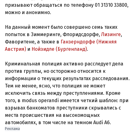
призывают обращаться по телефону 01 31310 33800,
можно и анонимно.
На данный момент было совершено семь таких
попыток в Зиммеринге, Флоридсдорфе,
Лизинге
,
Фаворитене, а также в
Ганзерндорфе (Нижняя
Австрия)
и
Нойзидле (Бургенланд)
.
Криминальная полиция активно расследует дела
против группы, но осторожно относится к
информации о текущих результатах расследования.
Тем не менее, ясно, что полиция не может
исключить связь между преступлениями. Кроме
того, в modus operandi имеется четкий шаблон: при
взрывах банкоматов преступники скрывались с
места происшествия на высокомощных
автомобилях, в том числе на темном Audi A6.
Реклама