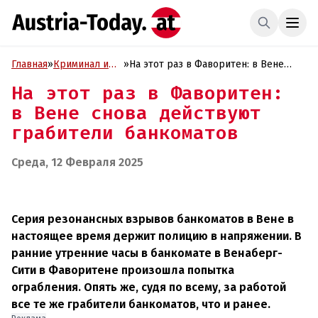
Главная
»
Криминал и
»
На этот раз в Фаворитен: в Вене
Проиcшествия
снова действуют грабители
На этот раз в Фаворитен:
банкоматов
в Вене снова действуют
грабители банкоматов
Среда, 12 Февраля 2025
Серия резонансных взрывов банкоматов в Вене в
настоящее время держит полицию в напряжении. В
ранние утренние часы в банкомате в Венаберг-
Сити в Фаворитене произошла попытка
ограбления. Опять же, судя по всему, за работой
все те же грабители банкоматов, что и ранее.