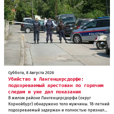
Суббота, 8 Августа 2026
Убийство в Лангенцерсдорфе:
подозреваемый арестован по горячим
следам и уже дал показания
В жилом районе Лангенцерсдорфа (округ
Корнойбург) обнаружено тело мужчины. 18-летний
подозреваемый задержан и полностью признал