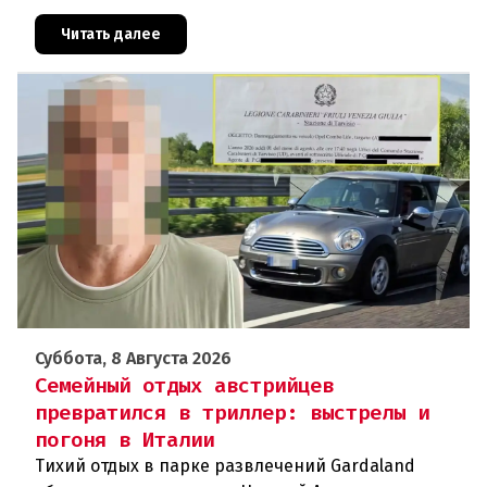
свою вину. По данным следствия, преступление
могло быть совершено на поч
Читать далее
Суббота, 8 Августа 2026
Семейный отдых австрийцев
превратился в триллер: выстрелы и
погоня в Италии
Тихий отдых в парке развлечений Gardaland