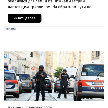
обернулся для семьи из Нижней Австрии
настоящим триллером. На обратном пути по
автостраде между Вероной и Венецией их машина
подверглась обстрелу, за которым
Читать далее
Реклама
Пятница, 7 Августа 2026