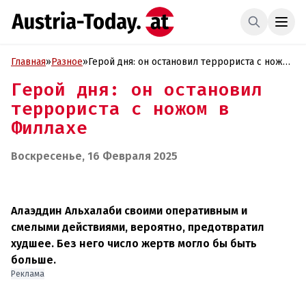
Главная
»
Разное
»
Герой дня: он остановил террориста с ножом
в Филлахе
Герой дня: он остановил
террориста с ножом в
Филлахе
Воскресенье, 16 Февраля 2025
Алаэддин Альхалаби своими оперативным и
смелыми действиями, вероятно, предотвратил
худшее. Без него число жертв могло бы быть
больше.
Реклама