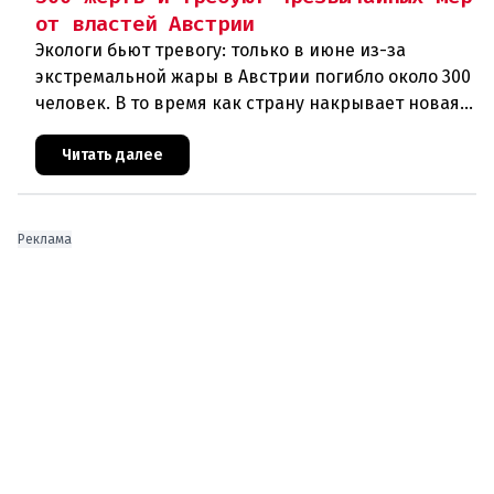
от властей Австрии
Экологи бьют тревогу: только в июне из-за
экстремальной жары в Австрии погибло около 300
человек. В то время как страну накрывает новая
волна зноя, министр климата Норберт Тотшниг, по
мнению Greenpeac
Читать далее
Реклама