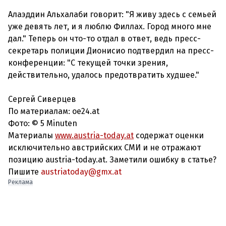
Алаэддин Альхалаби говорит: "Я живу здесь с семьей
уже девять лет, и я люблю Филлах. Город много мне
дал." Теперь он что-то отдал в ответ, ведь пресс-
секретарь полиции Дионисио подтвердил на пресс-
конференции: "С текущей точки зрения,
действительно, удалось предотвратить худшее."
Сергей Сиверцев
По материалам: oe24.at
Фото: © 5 Minuten
Материалы
www.austria-today.at
содержат оценки
исключительно австрийских СМИ и не отражают
позицию austria-today.at. Заметили ошибку в статье?
Пишите
austriatoday@gmx.at
Реклама