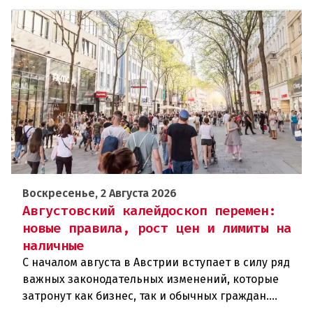
Воскресенье, 2 Августа 2026
Августовский калейдоскоп перемен:
новые правила, рост цен и лимиты на
наличные
С началом августа в Австрии вступает в силу ряд
важных законодательных изменений, которые
затронут как бизнес, так и обычных граждан.
Ключевые нововведения сконцентрированы в