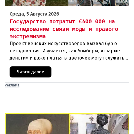
Среда, 5 Августа 2026
Государство потратит €400 000 на
исследование связи моды и правого
экстремизма
Проект венских искусствоведов вызвал бурю
негодования. Изучается, как бомберы, «старые
деньги» и даже платья в цветочек могут служить
инструментом пропаганды. Оппоненты требуют
ответа от министра наук
Читать далее
Реклама