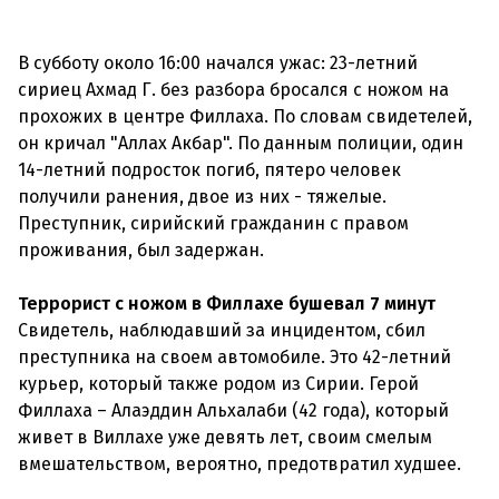
В субботу около 16:00 начался ужас: 23-летний
сириец Ахмад Г. без разбора бросался с ножом на
прохожих в центре Филлаха. По словам свидетелей,
он кричал "Аллах Акбар". По данным полиции, один
14-летний подросток погиб, пятеро человек
получили ранения, двое из них - тяжелые.
Преступник, сирийский гражданин с правом
проживания, был задержан.
Террорист с ножом в Филлахе бушевал 7 минут
Свидетель, наблюдавший за инцидентом, сбил
преступника на своем автомобиле. Это 42-летний
курьер, который также родом из Сирии. Герой
Филлаха – Алаэддин Альхалаби (42 года), который
живет в Виллахе уже девять лет, своим смелым
вмешательством, вероятно, предотвратил худшее.