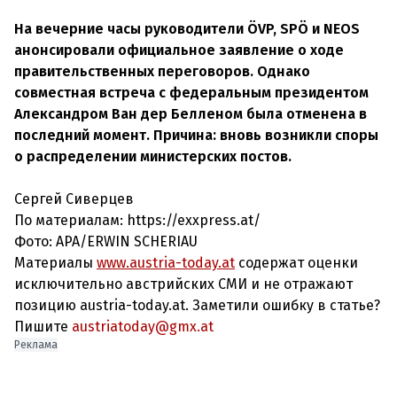
На вечерние часы руководители ÖVP, SPÖ и NEOS
анонсировали официальное заявление о ходе
правительственных переговоров. Однако
совместная встреча с федеральным президентом
Александром Ван дер Белленом была отменена в
последний момент. Причина: вновь возникли споры
о распределении министерских постов.
Сергей Сиверцев
По материалам: https://exxpress.at/
Фото: APA/ERWIN SCHERIAU
Материалы
www.austria-today.at
содержат оценки
исключительно австрийских СМИ и не отражают
позицию austria-today.at. Заметили ошибку в статье?
Пишите
austriatoday@gmx.at
Реклама