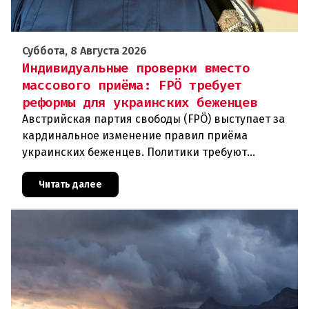
Суббота, 8 Августа 2026
Индивидуальные проверки вместо
массового приёма: FPÖ требует
реформы для украинских беженцев
Австрийская партия свободы (FPÖ) выступает за
кардинальное изменение правил приёма
украинских беженцев. Политики требуют
отменить автоматическое предоставление
убежища и ввести индивидуальные проверки
Читать далее