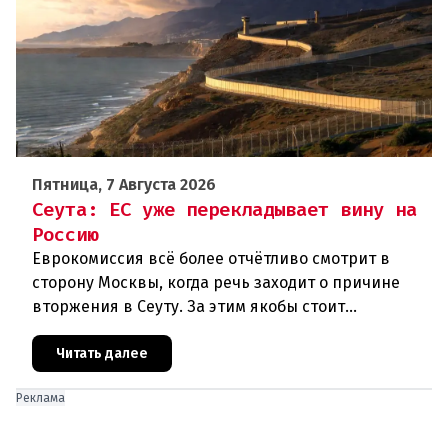
Пятница, 7 Августа 2026
Сеута: ЕС уже перекладывает вину на
Россию
Еврокомиссия всё более отчётливо смотрит в
сторону Москвы, когда речь заходит о причине
вторжения в Сеуту. За этим якобы стоит
российская дезинформация.В течение нескольких
дней около 72 000 человек п
Читать далее
Реклама