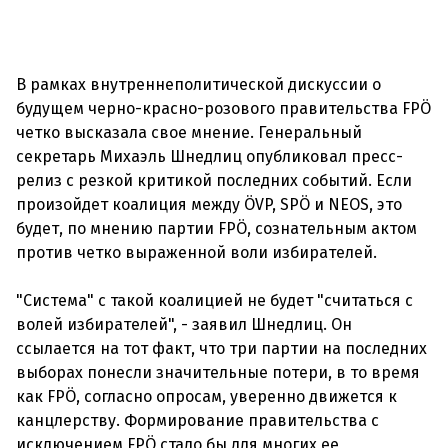
В рамках внутреннеполитической дискуссии о
будущем черно-красно-розового правительства FPÖ
четко высказала свое мнение. Генеральный
секретарь Михаэль Шнедлиц опубликовал пресс-
релиз с резкой критикой последних событий. Если
произойдет коалиция между ÖVP, SPÖ и NEOS, это
будет, по мнению партии FPÖ, сознательным актом
против четко выраженной воли избирателей.
"Система" с такой коалицией не будет "считаться с
волей избирателей", - заявил Шнедлиц. Он
ссылается на тот факт, что три партии на последних
выборах понесли значительные потери, в то время
как FPÖ, согласно опросам, уверенно движется к
канцлерству. Формирование правительства с
исключением FPÖ стало бы для многих ее