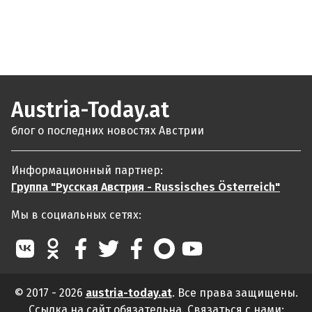
Austria-Today.at
блог о последних новостях Австрии
Информационный партнер:
Группа "Русская Австрия - Russisches Österreich"
Мы в социальных сетях:
© 2017 - 2026
austria-today.at
. Все права защищены.
Ссылка на сайт обязательна. Связаться с нами: