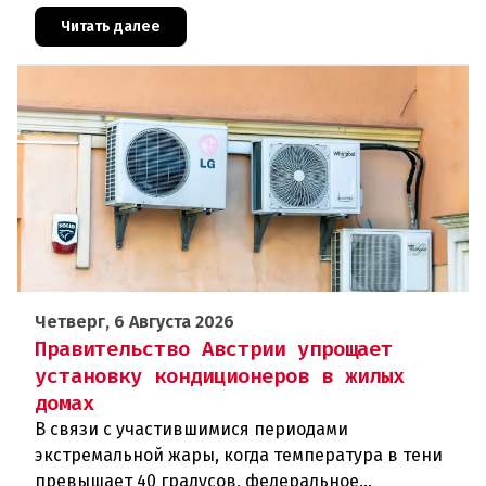
сотрудникам посольства и работникам
международных организаций, которые
Читать далее
Четверг, 6 Августа 2026
Правительство Австрии упрощает
установку кондиционеров в жилых
домах
В связи с участившимися периодами
экстремальной жары, когда температура в тени
превышает 40 градусов, федеральное