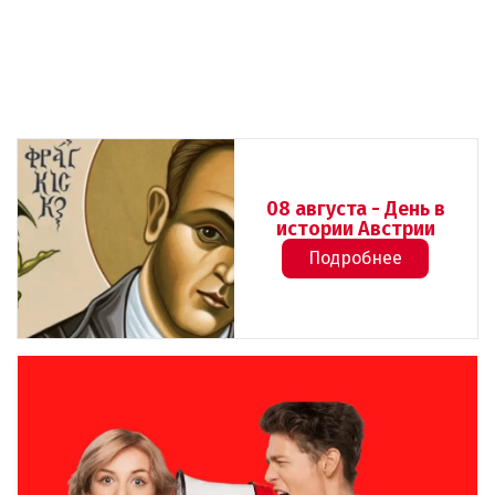
08 августа - День в
истории Австрии
Подробнее