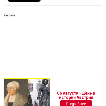
Реклама
06 августа - День в
истории Австрии
Подробнее