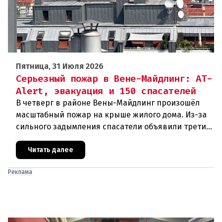
Пятница, 31 Июля 2026
Серьезный пожар в Вене-Майдлинг: AT-
Alert, эвакуация и 150 спасателей
В четверг в районе Вены-Майдлинг произошёл
масштабный пожар на крыше жилого дома. Из-за
сильного задымления спасатели объявили третий
уровень тревоги и задействовали 36 единиц
техники. Огонь удалось п
Читать далее
Реклама