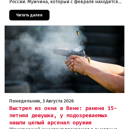
России. Мужчина, который с февраля находится
под стражей, обвинялся в том, что на протяжении
полугода организо
Читать далее
Понедельник, 3 Августа 2026
Выстрел из окна в Вене: ранена 15-
летняя девушка, у подозреваемых
нашли целый арсенал оружия