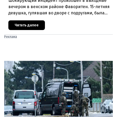
Шокирующий инцидент произошел в выходные
вечером в венском районе Фаворитен. 15-летняя
девушка, гулявшая во дворе с подругами, была
ранена выстрелом из пневматического оружия.
Полиция задержала двух п
Читать далее
Реклама