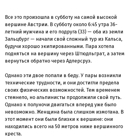
Все это произошла в субботу на самой высокой
вершине Австрии. В субботу около 6:45 утра 36-
летний мужчина и его подруга (33) — оба из земли
Зальцбург — начали свой сложный тур из Кальса,
будучи хорошо экипированными. Пара хотела
подняться на вершину через Штюдльграт, а затем
вернуться обратно через Адлерсруэ.
Однако эти двое попали в беду. У пары возникли
технические трудности, и они достигли предела
своих физических возможностей. Тем временем
стемнело, но альпинисты продолжили свой путь.
Однако к полуночи двигаться вперед уже было
невозможно. Женщина была слишком измотана. В
этот момент они были близки к вершине: они
находились всего на 50 метров ниже вершинного
креста.