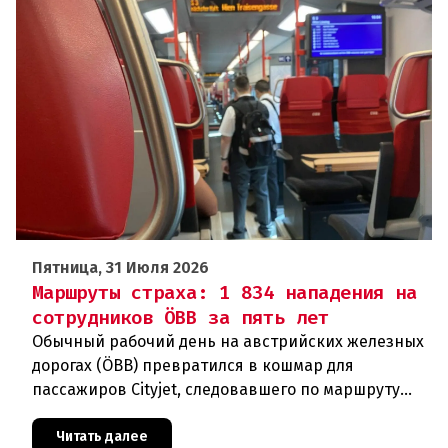
Пятница, 31 Июля 2026
Маршруты страха: 1 834 нападения на
сотрудников ÖBB за пять лет
Обычный рабочий день на австрийских железных
дорогах (ÖBB) превратился в кошмар для
пассажиров Cityjet, следовавшего по маршруту
Инсбрук – Куфштайн. Во вторник днем, вскоре
после отправления, один из
Читать далее