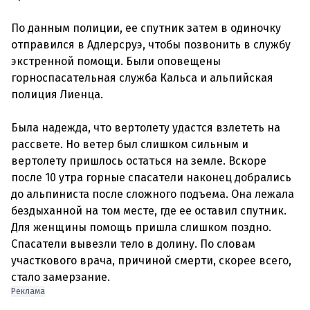
По данным полиции, ее спутник затем в одиночку
отправился в Адлерсруэ, чтобы позвонить в службу
экстренной помощи. Были оповещены
горноспасательная служба Кальса и альпийская
полиция Лиенца.
Была надежда, что вертолету удастся взлететь на
рассвете. Но ветер был слишком сильным и
вертолету пришлось остаться на земле. Вскоре
после 10 утра горные спасатели наконец добрались
до альпиниста после сложного подъема. Она лежала
бездыханной на том месте, где ее оставил спутник.
Для женщины помощь пришла слишком поздно.
Спасатели вывезли тело в долину. По словам
участкового врача, причиной смерти, скорее всего,
стало замерзание.
Реклама