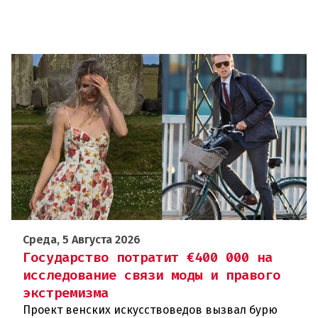
Среда, 5 Августа 2026
Государство потратит €400 000 на
исследование связи моды и правого
экстремизма
Проект венских искусствоведов вызвал бурю