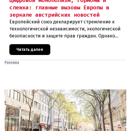
Цифровой монополизм, гормоны и
слежка: главные вызовы Европы в
зеркале австрийских новостей
Европейский союз декларирует стремление к
технологической независимости, экологической
безопасности и защите прав граждан. Однако
последние события в Австрии и решение
Брюсселя показывают: реальная п
Читать далее
Реклама