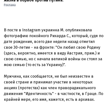
жизнь в борьбе против Путина.
Реклама
В посте в Instagram украинка М. опубликовала
фотографию покойного Рихарда С., который, судя по
дате рождения, всего две недели назад отметил
свое 30-летие - на фронте: "Он любил свою Родину
(здесь, вероятно, имеется в виду Австрия, прим.) и
свою семью, но с начала великой войны он стоял за
мою семью (то есть за Украину)".
Мужчина, как сообщается, не был неизвестен в
своей стране и принимал участие в некоторых
акциях (протестах) как член праворадикального
движения "Идентичность" - в частности, в Граце. По
крайней мере, его имя, кажется, есть в архивах.