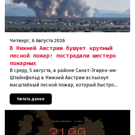
Четверг, 6 Августа 2026
В Нижней Австрии бушует крупный
лесной пожар: пострадали шестеро
пожарных
В среду, 5 августа, в районе Санкт-Эгиден-ам-
Штайнфельд в Нижней Австрии вспыхнул
масштабный лесной пожар, который быстро
распространился на площадь около 100 гектаров.
В ходе тушения пострадали шесте
Читать далее