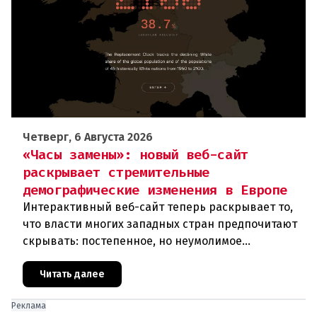
Четверг, 6 Августа 2026
«Часы замены»: новый веб-сайт
раскрывает стремительные
демографические изменения в Европе
Интерактивный веб-сайт теперь раскрывает то,
что власти многих западных стран предпочитают
скрывать: постепенное, но неумолимое
сокращение численности населения
европейского происхождения. «Часы замен
Читать далее
Реклама