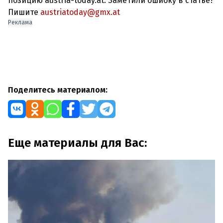
позицию austria-today.at. Заметили ошибку в статье?
Пишите
austriatoday@gmx.at
Реклама
Поделитесь материалом:
Еще материалы для Вас: