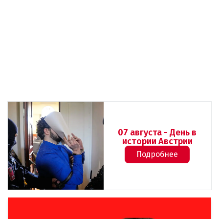
07 августа - День в
истории Австрии
Подробнее