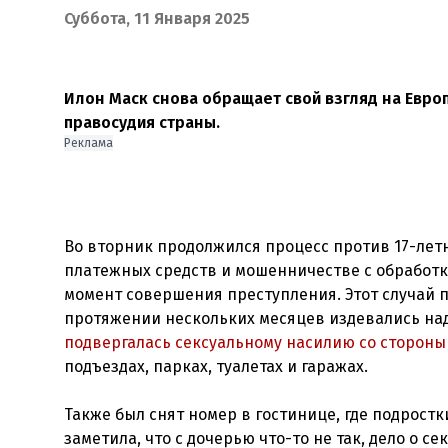
Суббота, 11 Января 2025
Илон Маск снова обращает свой взгляд на Европ
правосудия страны.
Реклама
Во вторник продолжился процесс против 17-лет
платежных средств и мошенничестве с обработк
момент совершения преступления. Этот случай п
протяжении нескольких месяцев издевались над
подвергалась сексуальному насилию со стороны
подъездах, парках, туалетах и гаражах.
Также был снят номер в гостинице, где подрост
заметила, что с дочерью что-то не так, дело о с