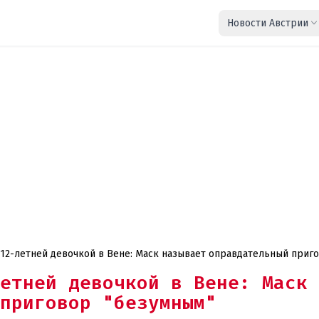
Новости Австрии
 12-летней девочкой в Вене: Маск называет оправдательный приг
етней девочкой в Вене: Маск
приговор "безумным"