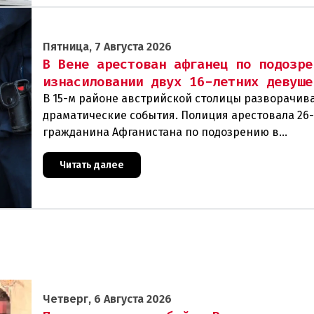
Пятница, 7 Августа 2026
В Вене арестован афганец по подозре
изнасиловании двух 16-летних девуше
В 15-м районе австрийской столицы разворачив
драматические события. Полиция арестовала 26
гражданина Афганистана по подозрению в
изнасиловании двух 16-летних девушек.Вызов п
задер
Читать далее
Четверг, 6 Августа 2026