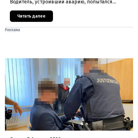
Водитель, устроивший аварию, попытался
скрыться от полиции, спровоцировав несколько
новых столкновений.Что слу
Читать далее
Реклама