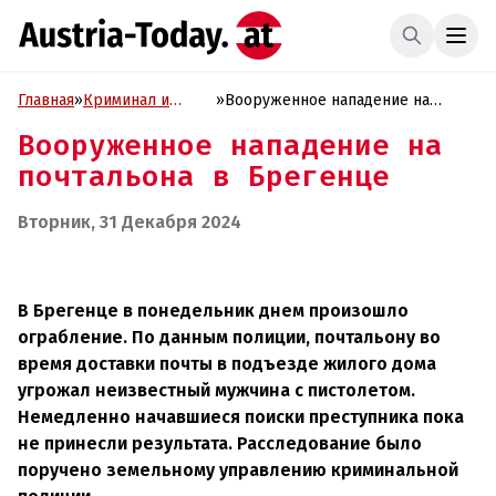
Главная
»
Криминал и
»
Вооруженное нападение на
Проиcшествия
почтальона в Брегенце
Вооруженное нападение на
почтальона в Брегенце
Вторник, 31 Декабря 2024
В Брегенце в понедельник днем произошло
ограбление. По данным полиции, почтальону во
время доставки почты в подъезде жилого дома
угрожал неизвестный мужчина с пистолетом.
Немедленно начавшиеся поиски преступника пока
не принесли результата. Расследование было
поручено земельному управлению криминальной