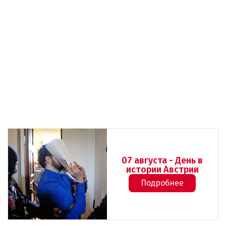
07 августа - День в
истории Австрии
Подробнее