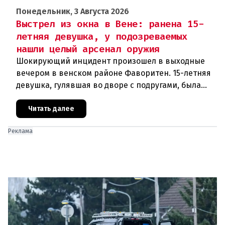
Понедельник, 3 Августа 2026
Выстрел из окна в Вене: ранена 15-
летняя девушка, у подозреваемых
нашли целый арсенал оружия
Шокирующий инцидент произошел в выходные
вечером в венском районе Фаворитен. 15-летняя
девушка, гулявшая во дворе с подругами, была
ранена выстрелом из пневматического оружия.
Полиция задержала двух п
Читать далее
Реклама