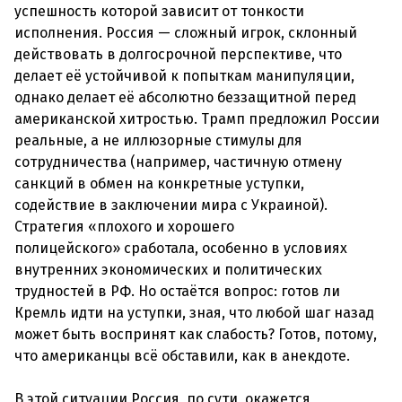
успешность которой зависит от тонкости
исполнения. Россия — сложный игрок, склонный
действовать в долгосрочной перспективе, что
делает её устойчивой к попыткам манипуляции,
однако делает её абсолютно беззащитной перед
американской хитростью. Трамп предложил России
реальные, а не иллюзорные стимулы для
сотрудничества (например, частичную отмену
санкций в обмен на конкретные уступки,
содействие в заключении мира с Украиной).
Стратегия «плохого и хорошего
полицейского» сработала, особенно в условиях
внутренних экономических и политических
трудностей в РФ. Но остаётся вопрос: готов ли
Кремль идти на уступки, зная, что любой шаг назад
может быть воспринят как слабость? Готов, потому,
что американцы всё обставили, как в анекдоте.
В этой ситуации Россия, по сути, окажется