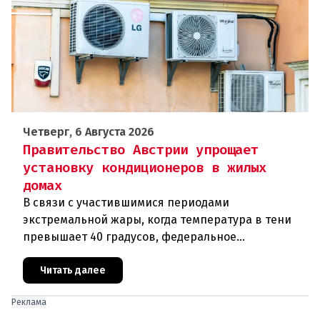
Четверг, 6 Августа 2026
Правительство Австрии упрощает
установку кондиционеров в жилых
домах
В связи с участившимися периодами
экстремальной жары, когда температура в тени
превышает 40 градусов, федеральное
правительство Австрии взялось за решение
проблемы перегрева жилых помещений. В среду н
Читать далее
Реклама