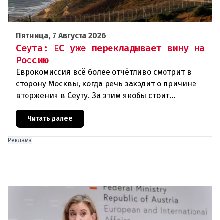
Пятница, 7 Августа 2026
Сеута: ЕС уже перекладывает вину на
Россию
Еврокомиссия всё более отчётливо смотрит в
сторону Москвы, когда речь заходит о причине
вторжения в Сеуту. За этим якобы стоит
российская дезинформация.В течение нескольких
дней около 72 000 человек п
Читать далее
Реклама