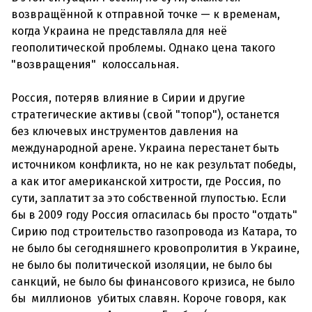
возвращённой к отправной точке — к временам,
когда Украина не представляла для неё
геополитической проблемы. Однако цена такого
"возвращения" колоссальная.
Россия, потеряв влияние в Сирии и другие
стратегические активы (свой "топор"), останется
без ключевых инструментов давления на
международной арене. Украина перестанет быть
источником конфликта, но не как результат победы,
а как итог американской хитрости, где Россия, по
сути, заплатит за это собственной глупостью. Если
бы в 2009 году Россия огласилась бы просто "отдать"
Сирию под строительство газопровода из Катара, то
не было бы сегодняшнего кровопролития в Украине,
не было бы политической изоляции, не было бы
санкций, не было бы финансового кризиса, не было
бы миллионов убитых славян. Короче говоря, как