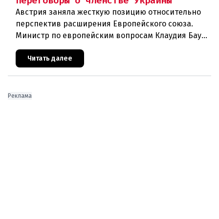
переговоры о членстве Украины
Австрия заняла жесткую позицию относительно
перспектив расширения Европейского союза.
Министр по европейским вопросам Клаудия Бауэр
(ÖVP) категорически исключила возможность
ускоренного присоединения
Читать далее
Реклама