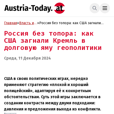
Главная
»
Власть и
»
Россия без топора: как США загнали
Политика
Кремль в долговую яму геополитики
Россия без топора: как
США загнали Кремль в
долговую яму геополитики
Среда, 11 Декабря 2024
США в своих политических играх, нередко
применяют стратегию «плохой и хороший
полицейский», адаптируя её к конкретным
обстоятельствам. Суть этой игры заключается в
создании контраста между двумя подходами:
давления и предложения выхода из конфликта.