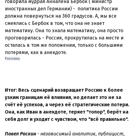
говорила мудрая Анналена Бербок ( министр
иностранных дел Германии) - политика России
должна повернуться на 360 градусов. А, мы все
смеялись с Бербок в том, что она не знает
математику. Она то знала математику, она просто
проговорилась - Россия, прокрутилась на месте и
осталась в том же положении, только с большими
потерями, как в анекдоте.
Реклама
Итог: Весь сценарий возвращает Россию к более
узким границам её влияния, но делает это не за
счёт её успехов, а через её стратегические потери.
Она, как Иван в анекдоте, теряет "топор", берёт на
себя долг и уходит с чувством, что "всё правильно".
Павел Раскин
- независимый аналитик, публицист,