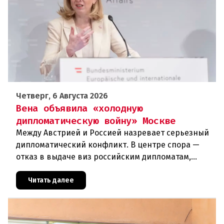
Четверг, 6 Августа 2026
Вена объявила «холодную
дипломатическую войну» Москве
Между Австрией и Россией назревает серьезный
дипломатический конфликт. В центре спора —
отказ в выдаче виз российским дипломатам,
сотрудникам посольства и работникам
международных организаций, которые
Читать далее