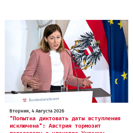
Вторник, 4 Августа 2026
"Попытка диктовать даты вступления
исключена": Австрия тормозит