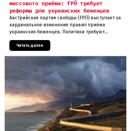
массового приёма: FPÖ требует
реформы для украинских беженцев
Австрийская партия свободы (FPÖ) выступает за
кардинальное изменение правил приёма
украинских беженцев. Политики требуют
отменить автоматическое предоставление
убежища и ввести индивидуальные проверки
Читать далее