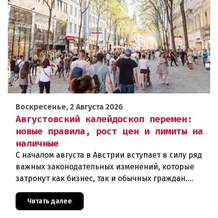
Воскресенье, 2 Августа 2026
Августовский калейдоскоп перемен:
новые правила, рост цен и лимиты на
наличные
С началом августа в Австрии вступает в силу ряд
важных законодательных изменений, которые
затронут как бизнес, так и обычных граждан.
Ключевые нововведения сконцентрированы в
строительном секторе и сф
Читать далее