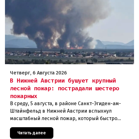
Четверг, 6 Августа 2026
В Нижней Австрии бушует крупный
лесной пожар: пострадали шестеро
пожарных
В среду, 5 августа, в районе Санкт-Эгиден-ам-
Штайнфельд в Нижней Австрии вспыхнул
масштабный лесной пожар, который быстро
распространился на площадь около 100 гектаров.
В ходе тушения пострадали шесте
Читать далее