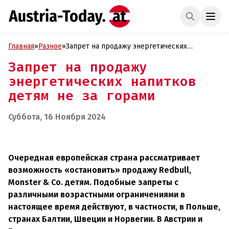
Главная
»
Разное
»
Запрет на продажу энергетических
напитков детям не за горами
Запрет на продажу
энергетических напитков
детям не за горами
Суббота, 16 Ноября 2024
Очередная европейская страна рассматривает
возможность «остановить» продажу Redbull,
Monster & Co. детям. Подобные запреты с
различными возрастными ограничениями в
настоящее время действуют, в частности, в Польше,
странах Балтии, Швеции и Норвегии. В Австрии и