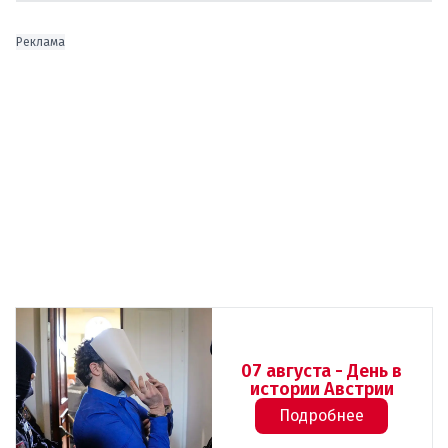
Реклама
07 августа - День в
истории Австрии
Подробнее