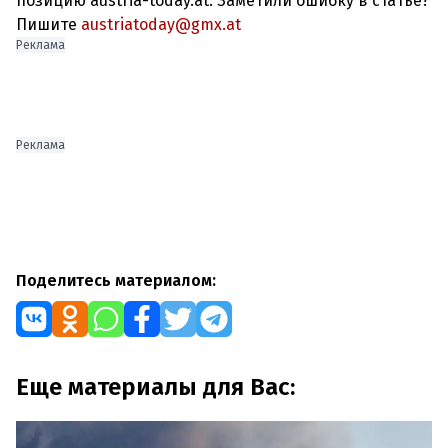
позицию austria-today.at. Заметили ошибку в статье?
Пишите
austriatoday@gmx.at
Реклама
Реклама
Поделитесь материалом:
Еще материалы для Вас: