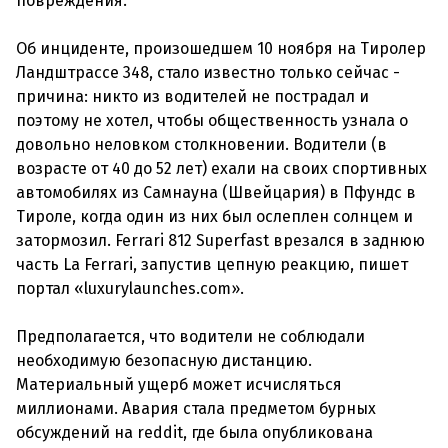
повреждения.
Об инциденте, произошедшем 10 ноября на Тиролер
Ландштрассе 348, стало известно только сейчас -
причина: никто из водителей не пострадал и
поэтому не хотел, чтобы общественность узнала о
довольно неловком столкновении. Водители (в
возрасте от 40 до 52 лет) ехали на своих спортивных
автомобилях из Самнауна (Швейцария) в Пфундс в
Тироле, когда один из них был ослеплен солнцем и
затормозил. Ferrari 812 Superfast врезался в заднюю
часть La Ferrari, запустив цепную реакцию, пишет
портал «luxurylaunches.com».
Предполагается, что водители не соблюдали
необходимую безопасную дистанцию.
Материальный ущерб может исчисляться
миллионами. Авария стала предметом бурных
обсуждений на reddit, где была опубликована