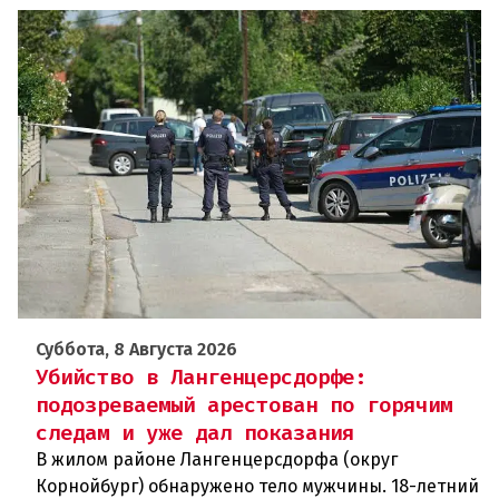
Суббота, 8 Августа 2026
Убийство в Лангенцерсдорфе:
подозреваемый арестован по горячим
следам и уже дал показания
В жилом районе Лангенцерсдорфа (округ
Корнойбург) обнаружено тело мужчины. 18-летний