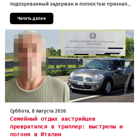
подозреваемый задержан и полностью признал
свою вину. По данным следствия, преступление
могло быть совершено на поч
Читать далее
Суббота, 8 Августа 2026
Семейный отдых австрийцев
превратился в триллер: выстрелы и
погоня в Италии