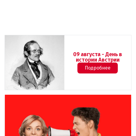
09 августа - День в
истории Австрии
Подробнее