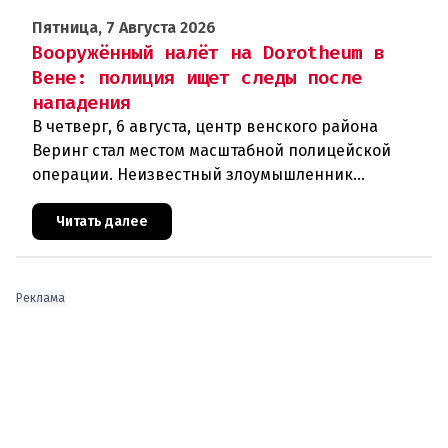
Пятница, 7 Августа 2026
Вооружённый налёт на Dorotheum в
Вене: полиция ищет следы после
нападения
В четверг, 6 августа, центр венского района
Веринг стал местом масштабной полицейской
операции. Неизвестный злоумышленник
совершил вооружённое нападение на филиал
знаменитого аукционного дома Dorotheu
Читать далее
Реклама