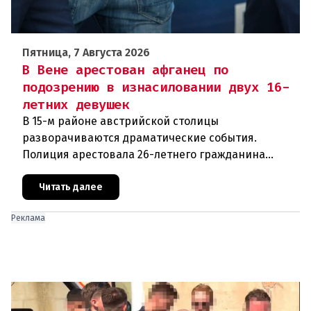
Пятница, 7 Августа 2026
В Вене арестован афганец по
подозрению в изнасиловании двух 16-
летних девушек
В 15-м районе австрийской столицы
разворачиваются драматические события.
Полиция арестовала 26-летнего гражданина
Афганистана по подозрению в изнасиловании
двух 16-летних девушек.Вызов полиции и задер
Читать далее
Реклама