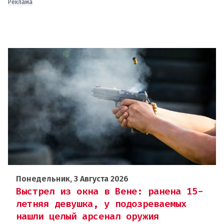
Реклама
Понедельник, 3 Августа 2026
Выстрел из окна в Вене: ранена 15-
летняя девушка, у подозреваемых
нашли целый арсенал оружия