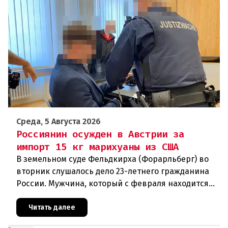
Среда, 5 Августа 2026
Россиянин осужден в Австрии за
импорт 15 кг марихуаны из США
В земельном суде Фельдкирха (Форарльберг) во
вторник слушалось дело 23-летнего гражданина
России. Мужчина, который с февраля находится
под стражей, обвинялся в том, что на протяжении
полугода организо
Читать далее