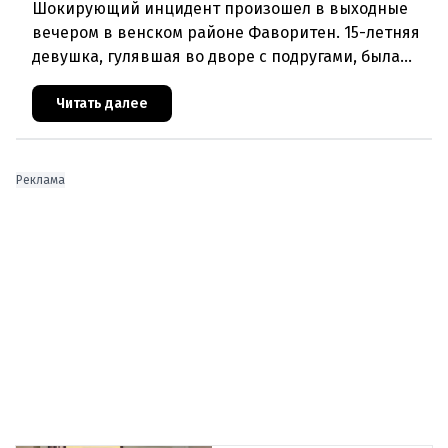
Шокирующий инцидент произошел в выходные
вечером в венском районе Фаворитен. 15-летняя
девушка, гулявшая во дворе с подругами, была
ранена выстрелом из пневматического оружия.
Полиция задержала двух п
Читать далее
Реклама