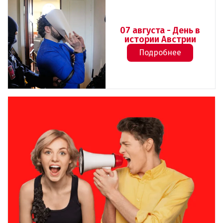
07 августа - День в
истории Австрии
Подробнее