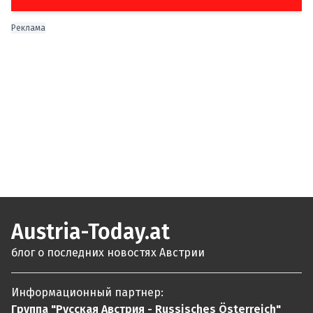
Реклама
Austria-Today.at
блог о последних новостях Австрии
Информационный партнер:
Группа "Русская Австрия - Russisches Österreich"