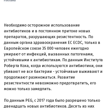
Реклама
Необходимо осторожное использование
антибиотиков и в постоянном притоке новых
препаратов, разрушающих резистентность. По
данным органа здравоохранения ЕС ECDC, только в
Европейском союзе 35 000 человек ежегодно
умирают от инфекций, вызванных патогенами,
устойчивыми к антибиотикам. По данным Института
Роберта Коха, когда используются антибиотики, они
убивают не все бактерии - устойчивые выживают и
продолжают размножаться. Развитие
резистентности невозможно предотвратить, его
можно только замедлить.
По данным PEG, с 2017 года было разрешено только
двенадцать новых антибиотиков. Десять из них