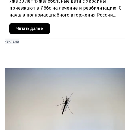
Уже 30 лет тяжелобольные дети с Украины
приезжают в Иббс на лечение и реабилитацию. С
начала полномасштабного вторжения России
медицинская помощь на родине стала еще менее
доступной.Трагедия Чернобыля
Читать далее
Реклама