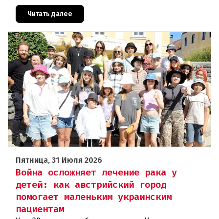
здравоохранения. Власти регистрируют резкий
рост случаев заражения легионел
Читать далее
Пятница, 31 Июля 2026
Война осложняет лечение рака у
детей: как австрийский город
помогает маленьким украинским
пациентам