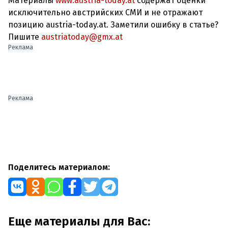
Материалы
www.austria-today.at
содержат оценки
исключительно австрийских СМИ и не отражают
позицию austria-today.at. Заметили ошибку в статье?
Пишите
austriatoday@gmx.at
Реклама
Реклама
Поделитесь материалом:
Еще материалы для Вас: