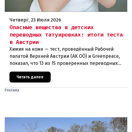
Четверг, 23 Июля 2026
Опасные вещества в детских
переводных татуировках: итоги теста
в Австрии
Химия на коже — тест, проведённый Рабочей
палатой Верхней Австрии (AK OÖ) и Greenpeace,
показал, что 13 из 15 проверенных переводных
татуировок для детей не рекомендуются к
использованию из-за содержа
Читать далее
Реклама