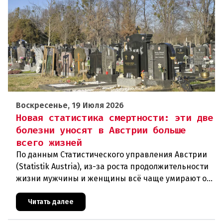
Воскресенье, 19 Июля 2026
Новая статистика смертности: эти две
болезни уносят в Австрии больше
всего жизней
По данным Статистического управления Австрии
(Statistik Austria), из-за роста продолжительности
жизни мужчины и женщины всё чаще умирают от
возрастных заболеваний. В прошлом году в
Австрии скончались
Читать далее