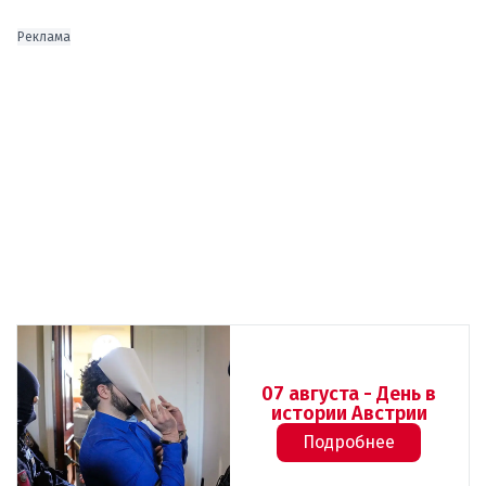
Реклама
07 августа - День в
истории Австрии
Подробнее