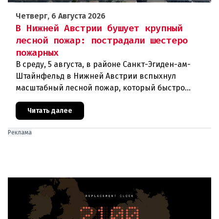
Четверг, 6 Августа 2026
В Нижней Австрии бушует крупный
лесной пожар: пострадали шестеро
пожарных
В среду, 5 августа, в районе Санкт-Эгиден-ам-
Штайнфельд в Нижней Австрии вспыхнул
масштабный лесной пожар, который быстро
распространился на площадь около 100 гектаров.
В ходе тушения пострадали шесте
Читать далее
Реклама