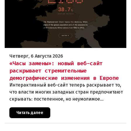
Четверг, 6 Августа 2026
«Часы замены»: новый веб-сайт
раскрывает стремительные
демографические изменения в Европе
Интерактивный веб-сайт теперь раскрывает то,
что власти многих западных стран предпочитают
скрывать: постепенное, но неумолимое
сокращение численности населения
европейского происхождения. «Часы замен
Читать далее