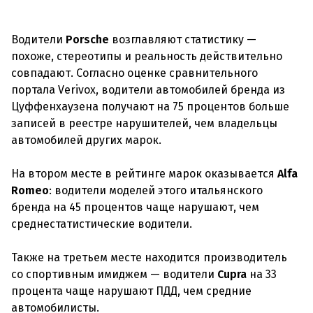
Водители
Porsche
возглавляют статистику —
похоже, стереотипы и реальность действительно
совпадают. Согласно оценке сравнительного
портала Verivox, водители автомобилей бренда из
Цуффенхаузена получают на 75 процентов больше
записей в реестре нарушителей, чем владельцы
автомобилей других марок.
На втором месте в рейтинге марок оказывается
Alfa
Romeo
: водители моделей этого итальянского
бренда на 45 процентов чаще нарушают, чем
среднестатистические водители.
Также на третьем месте находится производитель
со спортивным имиджем — водители
Cupra
на 33
процента чаще нарушают ПДД, чем средние
автомобилисты.