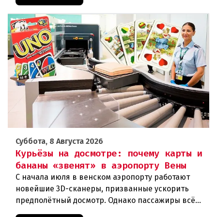
Суббота, 8 Августа 2026
Курьёзы на досмотре: почему карты и
бананы «звенят» в аэропорту Вены
С начала июля в венском аэропорту работают
новейшие 3D-сканеры, призванные ускорить
предполётный досмотр. Однако пассажиры всё
чаще сталкиваются с курьёзами: их багаж