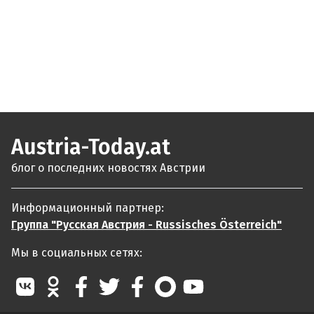
Austria-Today.at
блог о последних новостях Австрии
Информационный партнер:
Группа "Русская Австрия - Russisches Österreich"
Мы в социальных сетях: