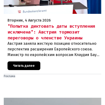
Вторник, 4 Августа 2026
"Попытка диктовать даты вступления
исключена": Австрия тормозит
переговоры о членстве Украины
Австрия заняла жесткую позицию относительно
перспектив расширения Европейского союза.
Министр по европейским вопросам Клаудия Бауэр
(ÖVP) категорически исключила возможность
ускоренного присоединения
Читать далее
Реклама