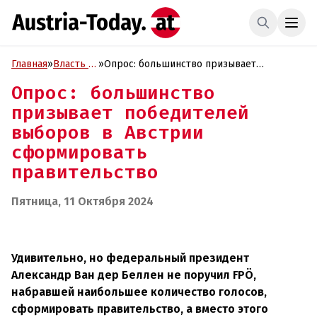
Главная
»
Власть и
»
Опрос: большинство призывает
Политика
победителей выборов в Австрии
Опрос: большинство
сформировать правительство
призывает победителей
выборов в Австрии
сформировать
правительство
Пятница, 11 Октября 2024
Удивительно, но федеральный президент
Александр Ван дер Беллен не поручил FPÖ,
набравшей наибольшее количество голосов,
сформировать правительство, а вместо этого