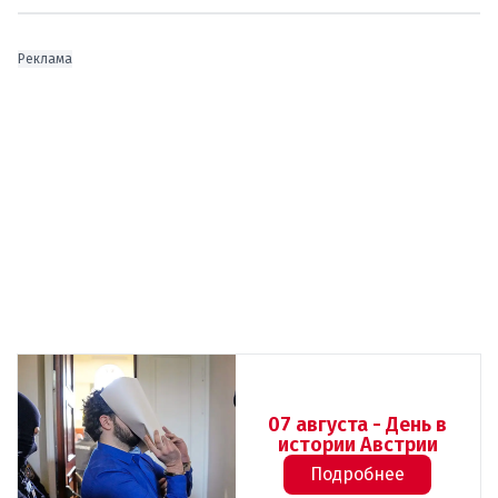
Реклама
07 августа - День в
истории Австрии
Подробнее