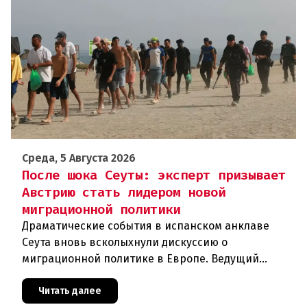
Среда, 5 Августа 2026
После шока Сеуты: эксперт призывает
Австрию стать лидером новой
миграционной политики
Драматические события в испанском анклаве
Сеута вновь всколыхнули дискуссию о
миграционной политике в Европе. Ведущий
эксперт по миграции Джеральд Кнаус, один из
архитекторов соглашения ЕС-Турция 2016
Читать далее