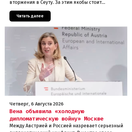
вторжения в Сеуту. За этим якобы стоит
российская дезинформация.В течение нескольких
дней около 72 000 человек п
Читать далее
Четверг, 6 Августа 2026
Вена объявила «холодную
дипломатическую войну» Москве
Между Австрией и Россией назревает серьезный