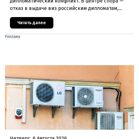
дипломатический конфликт. В центре спора —
отказ в выдаче виз российским дипломатам,
сотрудникам посольства и работникам
международных организаций, которые
Читать далее
Реклама
Четверг, 6 Августа 2026