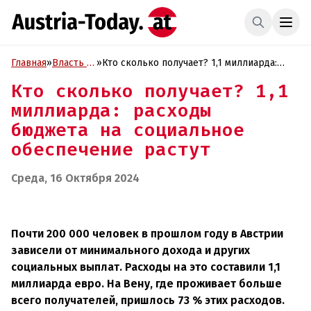
Главная
»
Власть и
»
Кто сколько получает? 1,1 миллиарда:
Политика
расходы бюджета на социальное
Кто сколько получает? 1,1
обеспечение растут
миллиарда: расходы
бюджета на социальное
обеспечение растут
Среда, 16 Октября 2024
Почти 200 000 человек в прошлом году в Австрии
зависели от минимального дохода и других
социальных выплат. Расходы на это составили 1,1
миллиарда евро. На Вену, где проживает больше
всего получателей, пришлось 73 % этих расходов.