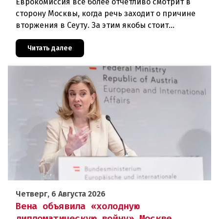
Еврокомиссия всё более отчётливо смотрит в
сторону Москвы, когда речь заходит о причине
вторжения в Сеуту. За этим якобы стоит
российская дезинформация.В течение нескольких
дней около 72 000 человек п
Читать далее
Четверг, 6 Августа 2026
Вена объявила «холодную
дипломатическую войну» Москве