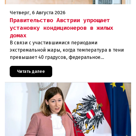
Четверг, 6 Августа 2026
Правительство Австрии упрощает
установку кондиционеров в жилых
домах
В связи с участившимися периодами
экстремальной жары, когда температура в тени
превышает 40 градусов, федеральное
правительство Австрии взялось за решение
проблемы перегрева жилых помещений. В среду н
Читать далее