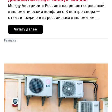
Между Австрией и Россией назревает серьезный
дипломатический конфликт. В центре спора —
отказ в выдаче виз российским дипломатам,
сотрудникам посольства и работникам
международных организаций, которые
Читать далее
Реклама