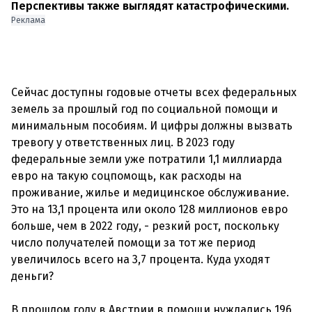
Перспективы также выглядят катастрофическими.
Реклама
Сейчас доступны годовые отчеты всех федеральных
земель за прошлый год по социальной помощи и
минимальным пособиям. И цифры должны вызвать
тревогу у ответственных лиц. В 2023 году
федеральные земли уже потратили 1,1 миллиарда
евро на такую соцпомощь, как расходы на
проживание, жилье и медицинское обслуживание.
Это на 13,1 процента или около 128 миллионов евро
больше, чем в 2022 году, - резкий рост, поскольку
число получателей помощи за тот же период
увеличилось всего на 3,7 процента. Куда уходят
деньги?
В прошлом году в Австрии в помощи нуждались 196