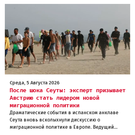
Среда, 5 Августа 2026
После шока Сеуты: эксперт призывает
Австрию стать лидером новой
миграционной политики
Драматические события в испанском анклаве
Сеута вновь всколыхнули дискуссию о
миграционной политике в Европе. Ведущий
эксперт по миграции Джеральд Кнаус, один из