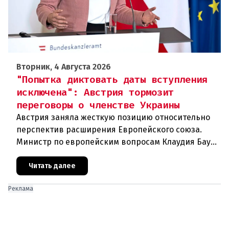
Вторник, 4 Августа 2026
"Попытка диктовать даты вступления
исключена": Австрия тормозит
переговоры о членстве Украины
Австрия заняла жесткую позицию относительно
перспектив расширения Европейского союза.
Министр по европейским вопросам Клаудия Бауэр
(ÖVP) категорически исключила возможность
ускоренного присоединения
Читать далее
Реклама