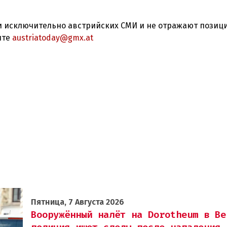
 исключительно австрийских СМИ и не отражают позиц
ите
austriatoday@gmx.at
Пятница, 7 Августа 2026
Вооружённый налёт на Dorotheum в Ве