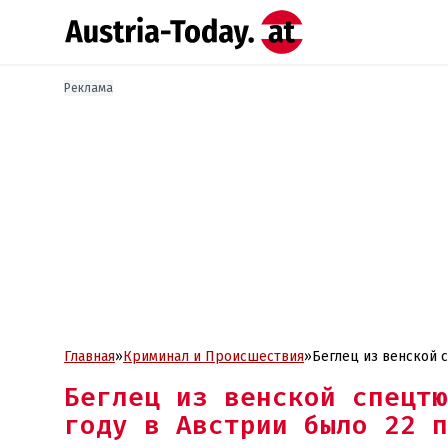
Реклама
Главная
»
Криминал и Проиcшествия
»
Беглец из венской 
Беглец из венской спецтю
году в Австрии было 22 п