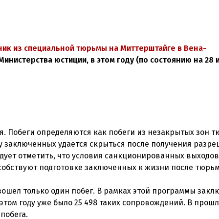
ик из специальной тюрьмы на Миттерштайге в Вена-
 Министерства юстиции, в этом году (по состоянию на 28 
я. Побеги определяются как побеги из незакрытых зон 
у заключенных удается скрыться после получения разре
едует отметить, что условия санкционированных выходов
собствуют подготовке заключенных к жизни после тюрь
зошел только один побег. В рамках этой программы зак
этом году уже было 25 498 таких сопровождений. В прошл
побега.