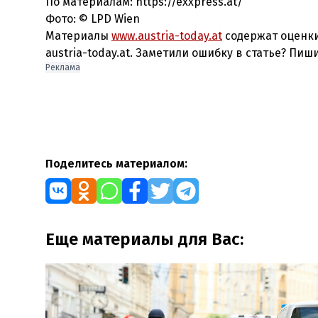
По материалам: https://exxpress.at/
Фото: © LPD Wien
Материалы
www.austria-today.at
содержат оценки
austria-today.at. Заметили ошибку в статье? Пиш
Реклама
Поделитесь материалом:
Еще материалы для Вас: