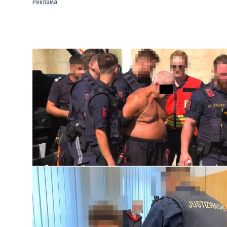
Реклама