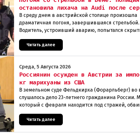
остановила лихача на Audi после сер
В среду днем в австрийской столице произошла
драматичная погоня, завершившаяся стрельбой.
Водитель, устроивший аварию, попытался скрыт
полиции, спровоцировав несколько новых
столкновений.Что слу
Читать далее
Среда, 5 Августа 2026
Россиянин осужден в Австрии за импо
кг марихуаны из США
В земельном суде Фельдкирха (Форарльберг) во
слушалось дело 23-летнего гражданина России. 
который с февраля находится под стражей, обви
том, что на протяжении полугода организо
Читать далее