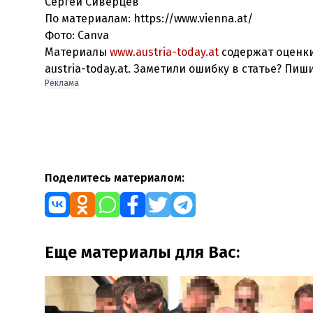
Сергей Сиверцев
По материалам: https://www.vienna.at/
Фото: Canva
Материалы
www.austria-today.at
содержат оценки
austria-today.at. Заметили ошибку в статье? Пиш
Реклама
Поделитесь материалом:
Еще материалы для Вас: