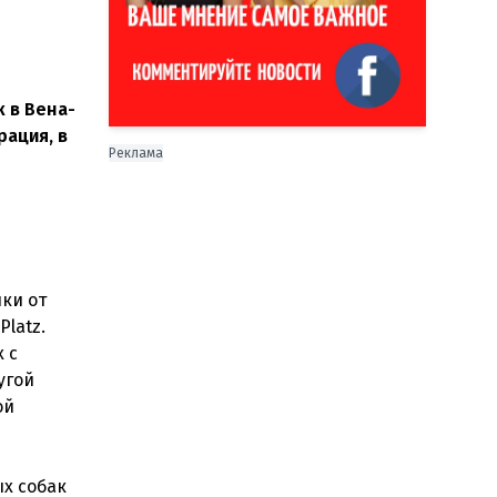
 в Вена-
ация, в
Реклама
ки от
latz.
 с
угой
ой
х собак