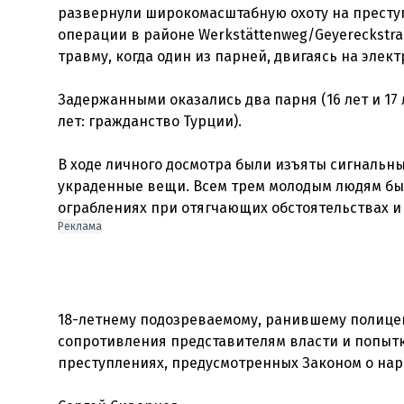
развернули широкомасштабную охоту на преступ
операции в районе Werkstättenweg/Geyereckstra
травму, когда один из парней, двигаясь на элект
Задержанными оказались два парня (16 лет и 17 
лет: гражданство Турции).
В ходе личного досмотра были изъяты сигнальн
украденные вещи. Всем трем молодым людям б
ограблениях при отягчающих обстоятельствах 
Реклама
18-летнему подозреваемому, ранившему полице
сопротивления представителям власти и попытк
преступлениях, предусмотренных Законом о нар