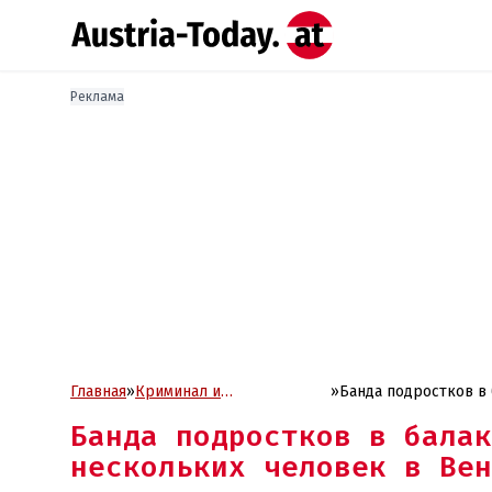
Реклама
Главная
»
Криминал и
»
Банда подростков в 
Проиcшествия
Зиммеринг
Банда подростков в балак
нескольких человек в Вен