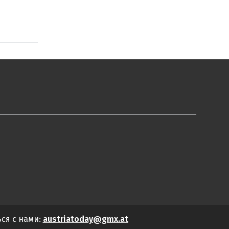
ься с нами:
austriatoday@gmx.at