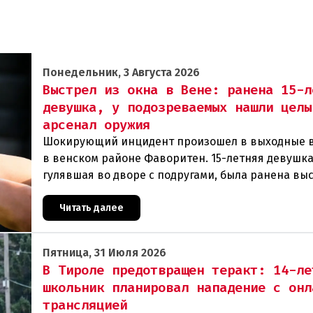
Понедельник, 3 Августа 2026
Выстрел из окна в Вене: ранена 15-л
девушка, у подозреваемых нашли целы
арсенал оружия
Шокирующий инцидент произошел в выходные 
в венском районе Фаворитен. 15-летняя девушка
гулявшая во дворе с подругами, была ранена вы
из пневматического оружия. Полиция задержала 
Читать далее
Пятница, 31 Июля 2026
В Тироле предотвращен теракт: 14-ле
школьник планировал нападение с онл
трансляцией