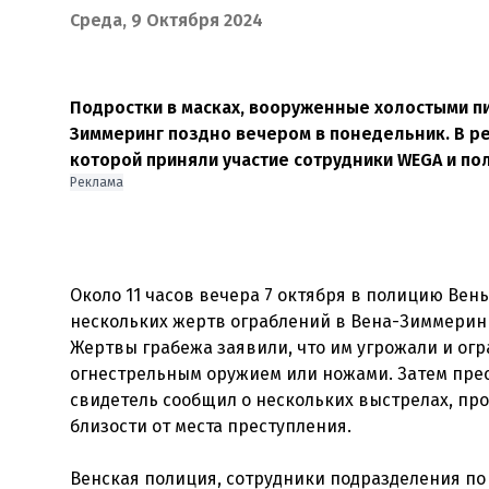
Среда, 9 Октября 2024
Подростки в масках, вооруженные холостыми пи
Зиммеринг поздно вечером в понедельник. В р
которой приняли участие сотрудники WEGA и по
Реклама
Около 11 часов вечера 7 октября в полицию Ве
нескольких жертв ограблений в Вена-Зиммеринге
Жертвы грабежа заявили, что им угрожали и огр
огнестрельным оружием или ножами. Затем прес
свидетель сообщил о нескольких выстрелах, п
близости от места преступления.
Венская полиция, сотрудники подразделения по