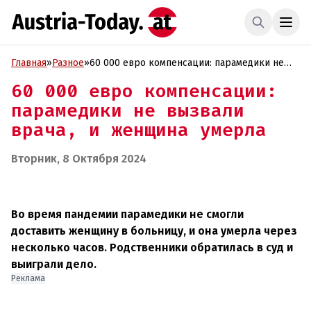
Главная
»
Разное
»
60 000 евро компенсации: парамедики не
вызвали врача, и женщина умерла
60 000 евро компенсации:
парамедики не вызвали
врача, и женщина умерла
Вторник, 8 Октября 2024
Во время пандемии парамедики не смогли
доставить женщину в больницу, и она умерла через
несколько часов. Родственники обратилась в суд и
выиграли дело.
Реклама