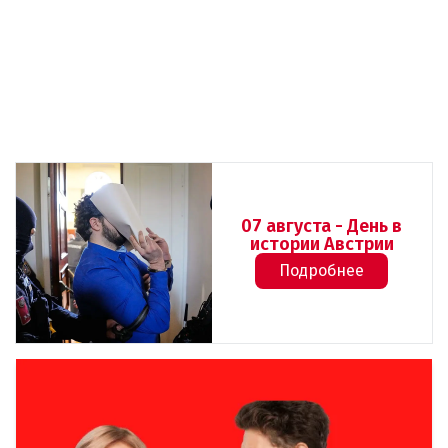
07 августа - День в
истории Австрии
Подробнее