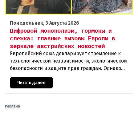
Понедельник, 3 Августа 2026
Цифровой монополизм, гормоны и
слежка: главные вызовы Европы в
зеркале австрийских новостей
Европейский союз декларирует стремление к
технологической независимости, экологической
безопасности и защите прав граждан. Однако
последние события в Австрии и решение
Брюсселя показывают: реальная п
Читать далее
Реклама