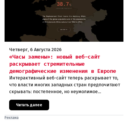
Четверг, 6 Августа 2026
«Часы замены»: новый веб-сайт
раскрывает стремительные
демографические изменения в Европе
Интерактивный веб-сайт теперь раскрывает то,
что власти многих западных стран предпочитают
скрывать: постепенное, но неумолимое
сокращение численности населения
европейского происхождения. «Часы замен
Читать далее
Реклама