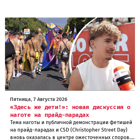
Пятница, 7 Августа 2026
«Здесь же дети!»: новая дискуссия о
наготе на прайд-парадах
Тема наготы и публичной демонстрации фетишей
на прайд-парадах и CSD (Christopher Street Day)
вновь оказалась в центре ожесточенных споров.