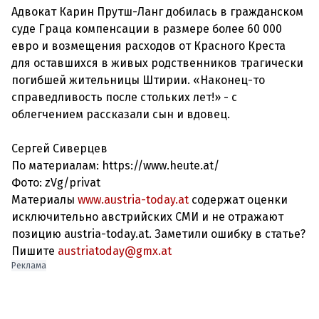
Адвокат Карин Прутш-Ланг добилась в гражданском
суде Граца компенсации в размере более 60 000
евро и возмещения расходов от Красного Креста
для оставшихся в живых родственников трагически
погибшей жительницы Штирии. «Наконец-то
справедливость после стольких лет!» - с
облегчением рассказали сын и вдовец.
Сергей Сиверцев
По материалам: https://www.heute.at/
Фото: zVg/privat
Материалы
www.austria-today.at
содержат оценки
исключительно австрийских СМИ и не отражают
позицию austria-today.at. Заметили ошибку в статье?
Пишите
austriatoday@gmx.at
Реклама