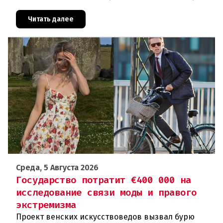
То, что для многих представителей ЛГБТК+
является выражением
Читать далее
Среда, 5 Августа 2026
Государство потратит €400 000 на
исследование связи моды и правого
экстремизма
Проект венских искусствоведов вызвал бурю