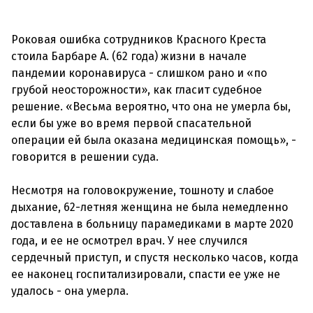
Роковая ошибка сотрудников Красного Креста
стоила Барбаре А. (62 года) жизни в начале
пандемии коронавируса - слишком рано и «по
грубой неосторожности», как гласит судебное
решение. «Весьма вероятно, что она не умерла бы,
если бы уже во время первой спасательной
операции ей была оказана медицинская помощь», -
говорится в решении суда.
Несмотря на головокружение, тошноту и слабое
дыхание, 62-летняя женщина не была немедленно
доставлена в больницу парамедиками в марте 2020
года, и ее не осмотрел врач. У нее случился
сердечный приступ, и спустя несколько часов, когда
ее наконец госпитализировали, спасти ее уже не
удалось - она умерла.