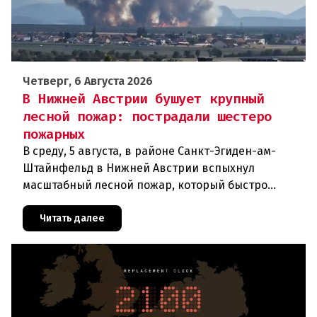
Четверг, 6 Августа 2026
В Нижней Австрии бушует крупный
лесной пожар: пострадали шестеро
пожарных
В среду, 5 августа, в районе Санкт-Эгиден-ам-
Штайнфельд в Нижней Австрии вспыхнул
масштабный лесной пожар, который быстро
распространился на площадь около 100 гектаров.
В ходе тушения пострадали шесте
Читать далее