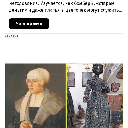
негодования. Изучается, как бомберы, «старые
деньги» и даже платья в цветочек могут служить
инструментом пропаганды. Оппоненты требуют
ответа от министра наук
Читать далее
Реклама